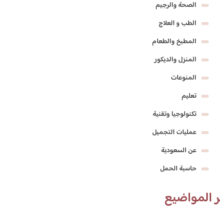
الصحة والرجيم
الطب و العلاج
المطبخ والطعام
المنزل والديكور
المنوعات
تعليم
تكنولوجيا وتقنية
عمليات التجميل
عن السعودية
حاسبة الحمل
 المواضيع