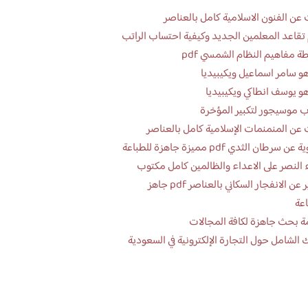
عن الفنون الاسلامية كامل بالعناصر
تقاعد المعلمين الجديد وكيفية احتساب الراتب
ة مفاهيم النظام الشمسي pdf
و سامر اسماعيل ويكيبيديا
و يوسف انطاكي ويكيبيديا
 موسيجور لتكبير المؤخرة
عن المنمنمات الإسلامية كامل بالعناصر
 سرطان الثدي pdf مميزة جاهزة للطباعة
 النصر على الاعداء والظالمين كامل مكتوب
تقرير عن الانفجار السكاني بالعناصر pdf جاهز
اعة
ة بحث جاهزة لكافة المجالات
 الشامل حول التجارة الإلكترونية في السعودية