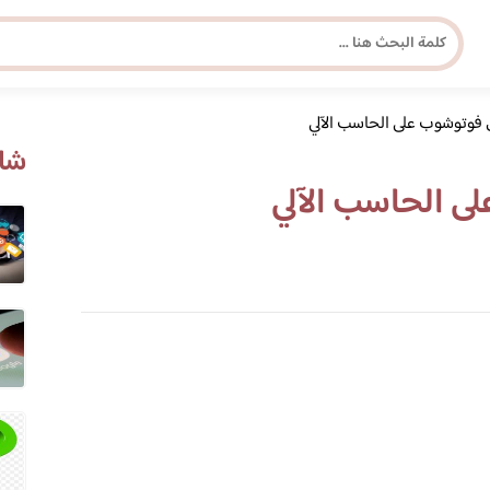
فوتوشوب على الحاسب الآلي
مجلة برونزية للفتاة العصرية
شاه
 الحاسب الآلي
ابحث عن أي موضوع يهمك