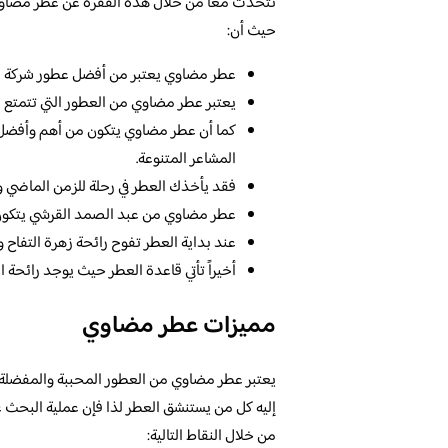
نتحدث معاً من خلال هذه الفقرة عن عطر مضاو
حيث أن:
عطر مضاوي يعتبر من أفضل عطور شركة الع
يعتبر عطر مضاوي من العطور التي تتمتع با
كما أن عطر مضاوي يتكون من أهم وأفضل ا
المشاعر المتنوعة.
فقد يأخذك العطر في رحلة للزمن الماضي وال
عطر مضاوي من عبد الصمد القرشي يتكون م
عند بداية العطر تفوح رائحة زهرة التفاح 
أخيراً تأتي قاعدة العطر حيث يوجد رائحة ا
مميزات عطر مضاوي
يعتبر عطر مضاوي من العطور المحببة والمفضلة 
إليه كل من يستنشق العطر لذا فإن عملية البحث عن
من خلال النقاط التالية: