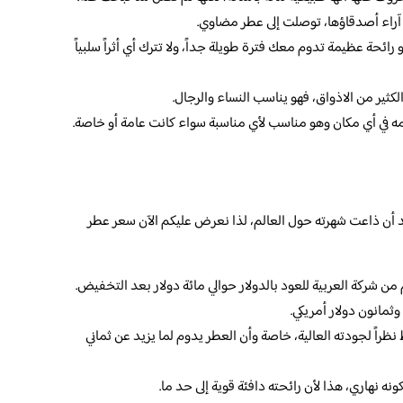
آراء أصدقاؤها، توصلت إلى عطر مضاوي.
ائحة عظيمة تدوم معك فترة طويلة جداً، ولا تترك أي أثراً سلبياً
ير من الاذواق، فهو يناسب النساء والرجال.
 في أي مكان وهو مناسب لأي مناسبة سواء كانت عامة أو خاصة.
 أن ذاعت شهرته حول العالم، لذا نعرض عليكم الآن سعر عطر
 شركة العربية للعود بالدولار حوالي مائة دولار بعد التخفيض.
وثمانون دولار أمريكي.
نظراً لجودته العالية، خاصة وأن العطر يدوم لما يزيد عن ثماني
 نهاري، هذا لأن رائحته دافئة قوية إلى حد ما.