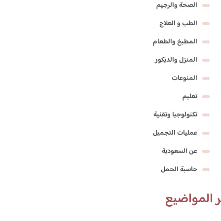
الصحة والرجيم
الطب و العلاج
المطبخ والطعام
المنزل والديكور
المنوعات
تعليم
تكنولوجيا وتقنية
عمليات التجميل
عن السعودية
حاسبة الحمل
 المواضيع