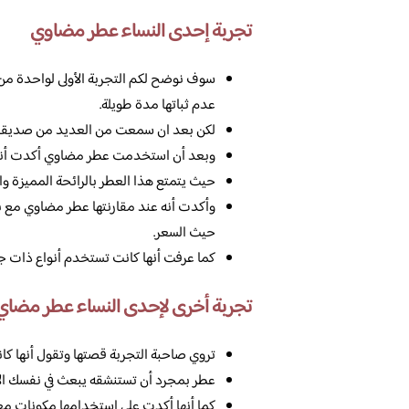
تجربة إحدى النساء عطر مضاوي
سوف نوضح لكم التجربة الأولى لواحدة من ا
عدم ثباتها مدة طويلة.
لكن بعد ان سمعت من العديد من صديقاته
وبعد أن استخدمت عطر مضاوي أكدت أنه كا
حيث يتمتع هذا العطر بالرائحة المميزة وال
وأكدت أنه عند مقارنتها عطر مضاوي مع باق
حيث السعر.
كما عرفت أنها كانت تستخدم أنواع ذات ج
تجربة أخرى لإحدى النساء عطر مضاي
تروي صاحبة التجربة قصتها وتقول أنها كانت
عطر بمجرد أن تستنشقه يبعث في نفسك الأم
كما أنها أكدت على استخدامها مكونات معرو