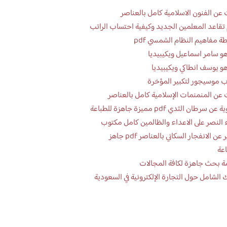
عن الفنون الاسلامية كامل بالعناصر
تقاعد المعلمين الجديد وكيفية احتساب الراتب
ة مفاهيم النظام الشمسي pdf
و سامر اسماعيل ويكيبيديا
و يوسف انطاكي ويكيبيديا
 موسيجور لتكبير المؤخرة
عن المنمنمات الإسلامية كامل بالعناصر
 سرطان الثدي pdf مميزة جاهزة للطباعة
 النصر على الاعداء والظالمين كامل مكتوب
تقرير عن الانفجار السكاني بالعناصر pdf جاهز
اعة
ة بحث جاهزة لكافة المجالات
 الشامل حول التجارة الإلكترونية في السعودية