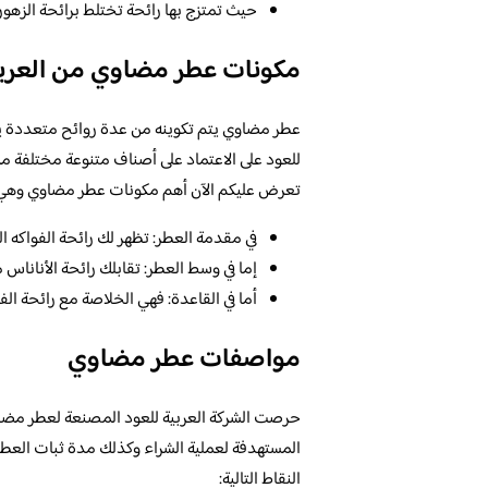
حيث تمتزج بها رائحة تختلط برائحة الزهو
مكونات عطر مضاوي من العربي
عطر مضاوي يتم تكوينه من عدة روائح متعددة ي
للعود على الاعتماد على أصناف متنوعة مختلفة م
تعرض عليكم الآن أهم مكونات عطر مضاوي وهي ك
في مقدمة العطر: تظهر لك رائحة الفواكه ال
إما في وسط العطر: تقابلك رائحة الأناناس 
أما في القاعدة: فهي الخلاصة مع رائحة الفان
مواصفات عطر مضاوي
حرصت الشركة العربية للعود المصنعة لعطر مضاوي
المستهدفة لعملية الشراء وكذلك مدة ثبات الع
النقاط التالية: