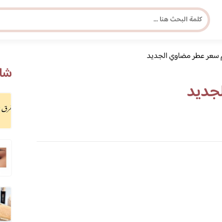
 سعر عطر مضاوي الجديد
مجلة برونزية للفتاة العصرية
شاه
جديد
ابحث عن أي موضوع يهمك