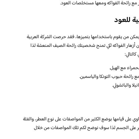
ر مع رائحة الفواكه ومعها مستخلصات العود.
ة للعود
مكن من يقوم باستخدامها بتميزها، فقد حرصت الشركة العربية
ن أزهار الفواكه لكي تمنح شخصيتك رائحة الصيف المنعشة لذا
التالي:
حمراء مع الهيل.
مع رائحة حبوب التونكا والياسمين.
يلا والباتشولي.
 على قيامها بوضع الكثير من المواصفات على نوع العطر، والفئة
طر على الجسم لذا سوف نوضح لكم تلك المواصفات من خلال