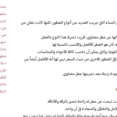
بحث 
سلم 
خريط
لنساء التي جربت العديد من أنواع العطور، لكنها كانت تعاني من
من ه
من ه
ا عن عطر مضاوي، قررت تجربة هذا النوع بالفعل.
حبوب
ن هو العطر الأفضل والأنسب بالنسبة لها.
بحث 
قوية، والتي يمكن أن تناسب كافة الأجواء والمناسبات.
مطوية عن
ي العطور الأخرى من حيث السعر تبين لها أنه الأفضل أيضاً من
دعاء
ودة رديئة بعد تجربتها عطر مضاوي.
للطب
خاتم
دليلك
 تبحث عن عطر له رائحة تتميز بالرقة والأناقة.
ل والتفاؤل والسعادة في آن واحد.
ف عنها أنها طبيعية مائة بالمائة، لكنها لم تصل لما تبحث عنه.