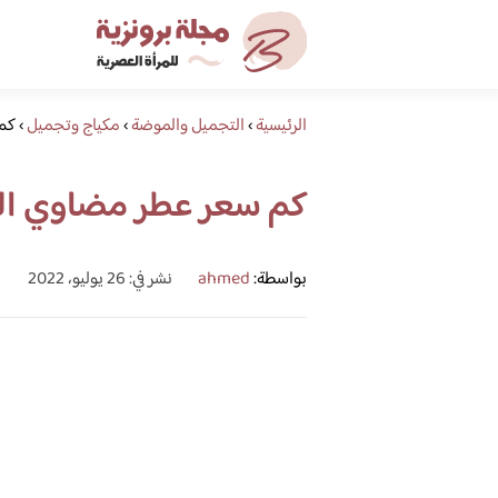
الرئيسية
›
التجميل والموضة
›
مكياج وتجميل
›
كم
كم سعر عطر مضاوي ال
بواسطة:
ahmed
نشر في: 26 يوليو، 2022