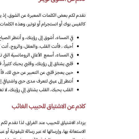
نقدم لكم بعض الكلمات المعبرة عن الشوق، إذ يمك
كالفيس بوك أو انستجرام أو توتير، وهذه الكلمات 
في المساء، أشوق إلى رؤيتك، و أنتظر الصباح ح
أحبك ، فأنت القلب، والعقل، والروح، أن
في المساء، أسمع الأغاني الرومانسية التي ت
قلبي يشتاق إلى رؤيتك، وقلبي يحبك كثيراً،
حين يعجز قلبي عن التعبير عن حبي لك، فأع
أنتظر إلى عيني لتعرف مدى حبي واشتياقي إل
القلب يحبك، القلب يشتاق إلي رؤيتك، لا تغي
كلام عن الاشتياق للحبيب الغائب
يزداد الاشتياق للحبيب عند الفراق، لذا نقدم لك
الاستعانة بها، وإرسالها له عبر رسالة تليفونية أو 