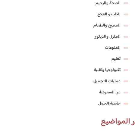
الصحة والرجيم
الطب و العلاج
المطبخ والطعام
المنزل والديكور
المنوعات
تعليم
تكنولوجيا وتقنية
عمليات التجميل
عن السعودية
حاسبة الحمل
 المواضيع