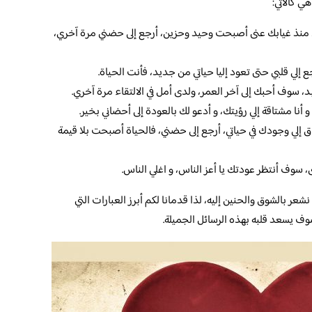
ي كالاتي:
 منذ غيابك عنى أصبحت وحيد وحزين، أرجع إلى حضني مرة آخري،
ع إلي قلبي حتى تعود إليا حياتي من جديد، فأنت الحياة.
 سوف أحبك إلى آخر العمر، ولدى أمل في الالتقاء مرة آخري.
أنا مشتاقة إلي رؤيتك، و أدعو لك بالعودة إلى أحضاني بخير.
اق إلي وجودك في حياتي، أرجع إلى حضني، فالحياة أصبحت بلا قيمة
ى، سوف أنتظر عودتك يا أعز الناس، و اغلي الناس.
شعر بالشوق والحنين إليه، لذا قدمانا لكم أبرز العبارات التي
 سوف يسعد قلبه بهذه الرسائل الجميلة.