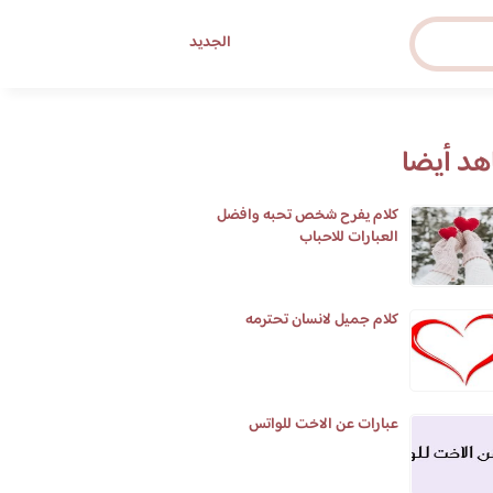
الجديد
د أيضا
كلام يفرح شخص تحبه وافضل
العبارات للاحباب
كلام جميل لانسان تحترمه
عبارات عن الاخت للواتس