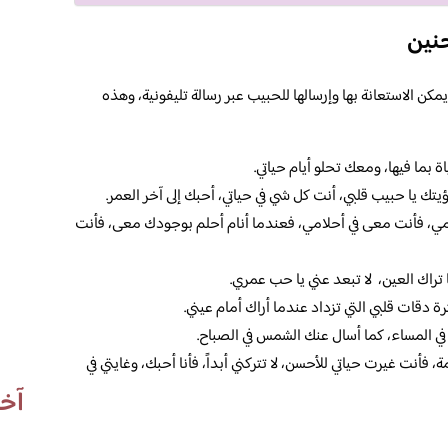
نين
ن الاستعانة بها وإرسالها للحبيب عبر رسالة تليفونية، وهذه
ة بما فيها، ومعك تحلو أيام حياتي.
رؤيتك يا حبيب قلبي، أنت كل شي في حياتي، أحبك إلى آخر العمر.
لامي، فأنت معى في أحلامي، فعندما أنام أحلم بوجودك معى، فأنت
 تراك العين، لا تبعد عني يا حب عمري.
 دقات قلبي التي تزداد عندما أراك أمام عيني.
في المساء، كما أسال عنك الشمس في الصباح.
فأنت غيرت حياتي للأحسن، لا تتركني أبداً، فأنا أحبك، وغايتي في
آخر