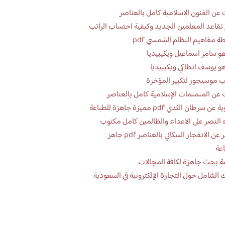
عن الفنون الاسلامية كامل بالعناصر
تقاعد المعلمين الجديد وكيفية احتساب الراتب
ة مفاهيم النظام الشمسي pdf
و سامر اسماعيل ويكيبيديا
و يوسف انطاكي ويكيبيديا
 موسيجور لتكبير المؤخرة
عن المنمنمات الإسلامية كامل بالعناصر
 سرطان الثدي pdf مميزة جاهزة للطباعة
 النصر على الاعداء والظالمين كامل مكتوب
تقرير عن الانفجار السكاني بالعناصر pdf جاهز
اعة
ة بحث جاهزة لكافة المجالات
 الشامل حول التجارة الإلكترونية في السعودية