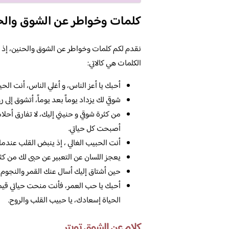
كلمات وخواطر عن الشوق والح
نقدم لكم كلمات وخواطر عن الشوق والحنين، إذ يمك
الكلمات هي كالاتي:
أحبك يا أعز الناس، و أغلي الناس، أنت الحيا
شوقي لك يزداد يوماً بعد يوماً، أتشوق إلى 
من كثرة شوقي و حنيني إليك، لا تفارق أح
أصبحت كل حياتي.
أنت الحبيب الغالي ، إذ ينبض القلب عندما
يعجز اللسان عن التعبير عن حبى لك من كثرة
حين أشتاق إليك أسال عنك القمر والنجوم 
أحبك يا حب العمر، فأنت منحت حياتي قيمة، 
الحياة إسعادك، يا حبيب القلب والروح.
كلام عن الشوق تويتر