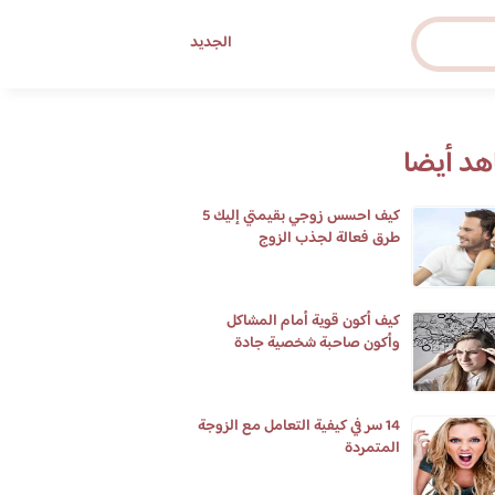
الجديد
د أيضا
كيف احسس زوجي بقيمتي إليك 5
طرق فعالة لجذب الزوج
كيف أكون قوية أمام المشاكل
وأكون صاحبة شخصية جادة
14 سر في كيفية التعامل مع الزوجة
المتمردة