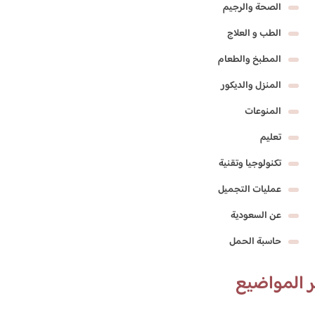
الصحة والرجيم
الطب و العلاج
المطبخ والطعام
المنزل والديكور
المنوعات
تعليم
تكنولوجيا وتقنية
عمليات التجميل
عن السعودية
حاسبة الحمل
 المواضيع