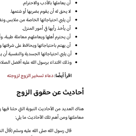
أن يعاملها بالأدب والاحترام.
لا يحق له أن يقوم بضربها أو شتمها.
أن يلبي احتياجاتها الخاصة من ملابس ون
أن يأخذ رأيها في أمور المنزل.
أن يحترم أهلها ويعاملهم معاملة طيبة، وأن
أن يهتم باحتياجاتها ويحافظ على شرفتها ولا
أن يلبي احتياجاتها الجسدية والنفسية أن يق
وذلك اقتداء برسول الله عليه أفضل الصلاة 
اقرأ أيضًا:
دعاء تسخير الزوج لزوجته
أحاديث عن حقوق الزوج
هناك العديد من الأحاديث النبوية التي حثنا فيها
معاملتها ومن أهم تلك الأحاديث ما يلي:
قال رسول الله صلى الله عليه وسلم (قَالَ النبيُّ صَلَّى ا