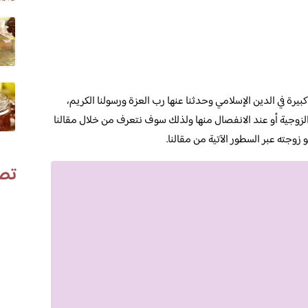
بيرة في الدين الإسلامي وحدثنا عنها رب العزة ورسولنا الكريم،
الزوجية أو عند الانفصال منها ولذلك سوف نتعرف من خلال مقالنا
وجته عبر السطور الآتية من مقالنا.
تص