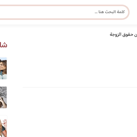
ن حقوق الزوجة
مجلة برونزية للفتاة العصرية
شاه
ابحث عن أي موضوع يهمك