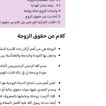
ثالثا: الاهتمام بالزوجة
رابعا: تبادل الهدايا
واجبات الزوج تجاه زوجته
أحاديث عن حقوق الزوج
الآيات القرآنية التي تشير على كلام عن حقوق ا
كلام عن حقوق الزوجة
الزوجة هي من أهم أركان بناء الأسرة السلي
وجعل بها المودة والرحمة والطمأنينة بين 
بسم الله الرحمن الرحيم ومن (آياته
مودة ورحمة إن في ذلك لآيات لقوم 
فمن أهم سبب لنجاح الحياة الزوجية هو اح
وعدم التعدي عليها سواء حقوق مالية أو 
فإذا أكرمت زوجتك وعاملتها بالمعروف فستك
أيضا حدثنا رسول الله عليه أفضل الصلاة وا