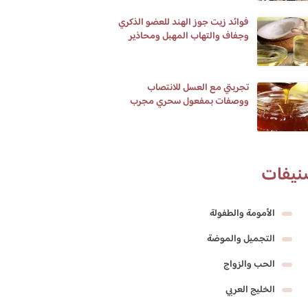
فوائد زيت جوز الهند للعضو الذكري
وجفاف والتهاب المهبل ومحاذير
الاستخدام
تجربتي مع العسل للانتصاب
ووصفات بمفعول سحري مجرب
ومضمون
نيفات
الأمومة والطفولة
التجميل والموضة
الحب والزواج
الخليج العربي