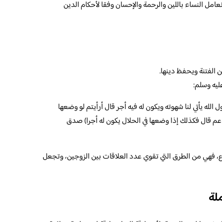
امل النساء باللين والرحمة والإحسان وفقا لأحكام الدين
الفتنة ويحفظ دينها.
ليه وسلم:
الله يأتي لنا شهوته ويكون له فيه أجر قال أرأيتم لو وضعها
ن عم قال فكذلك إذا وضعها في الحلال يكون له أجرا) صدق
 فهي من الطرق التي تقوي عدد العلاقات بين الزوجين، وتجعل
لة