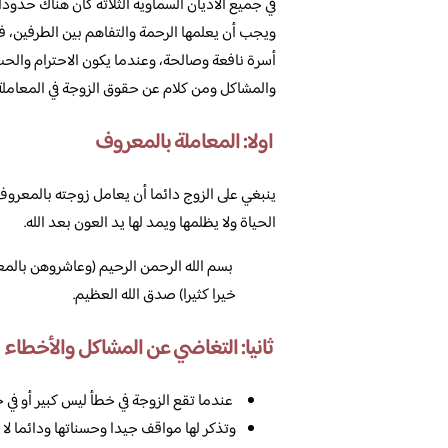
في جميع الأديان السماوية الثلاثة كان هناك حدودا
ويجب أن يعلمها الرحمة والتفاهم بين الطرفين، ف
أسرة نافعة وصالحة، وعندما يكون الاحترام والحب
والمشاكل ومن كلام عن حقوق الزوجة في المعاملة 
اولا: المعاملة بالمعروف
ينبغي على الزوج دائما أن يعامل زوجته بالمعروف
الحياة ولا يظلمها ويمد لها يد العون بعد الله.
بسم الله الرحمن الرحيم (وعاشروهن بالمع
خيرا كثيرا) صدق الله العظيم.
ثانيا: التغاضي عن المشاكل والأخطاء
عندما تقع الزوجة في خطأ ليس كبير أو في 
وتذكر لها مواقف جيدا وحسناتها ودائما لا 