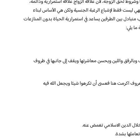
 وشروط لحق الزوجة، لأن علاقة الزواج علاقة استمرارية ودائمة،
هي ليست فقط لإشباع الرغبة الجنسية ولكن هي الأساس لبناء
 متبادل بين الطرفين يساعد في استمرارية الحياة بدون المنازعات
ما يلي:
 وبالرفق واللين ويحسن معاشرتها ويقف إلى جانبها في ظروف
روف اكرمت هنا فعسى أن تكرهوا شيئا ويجعل الله فيه
خلال الدين الاسلامي تغمض عنه.
تعاملها بشدة.