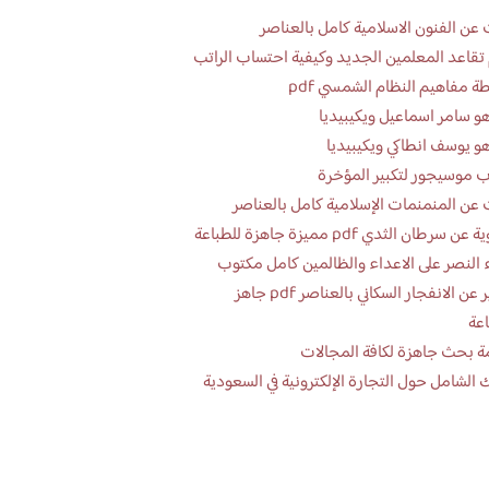
عن الفنون الاسلامية كامل بالعناصر
تقاعد المعلمين الجديد وكيفية احتساب الراتب
ة مفاهيم النظام الشمسي pdf
و سامر اسماعيل ويكيبيديا
و يوسف انطاكي ويكيبيديا
 موسيجور لتكبير المؤخرة
عن المنمنمات الإسلامية كامل بالعناصر
 سرطان الثدي pdf مميزة جاهزة للطباعة
 النصر على الاعداء والظالمين كامل مكتوب
تقرير عن الانفجار السكاني بالعناصر pdf جاهز
اعة
ة بحث جاهزة لكافة المجالات
 الشامل حول التجارة الإلكترونية في السعودية