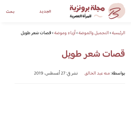
الجديد
بحث
الرئيسية
›
التجميل والموضة
›
أزياء وموضة
›
قصات شعر طويل
مجلة برونزية للفتاة العصرية
قصات شعر طويل
ابحث عن أي موضوع يهمك
بواسطة:
منه عبد الخالق
نشر في: 27 أغسطس، 2019