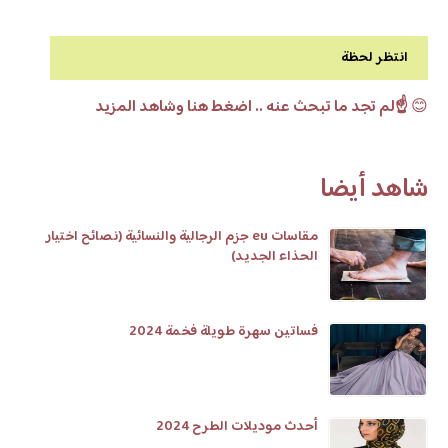
انتظر لحظة
😊
☝️لم تجد ما تبحث عنه .. اضغط هنا وشاهد المزيد
شاهد أيضا
مقاسات eu جزم الرجالية والنسائية (نصائح اختيار
الحذاء الجديد)
فساتين سهرة طويلة فخمة 2024
أحدث موديلات الطرح 2024