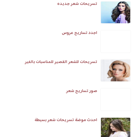
تسريحات شعر جديده
اجدد تساريح عروس
تسريحات للشعر القصير للمناسبات بالفير
صور تساريح شعر
احدث موضة تسريحات شعر بسيطة