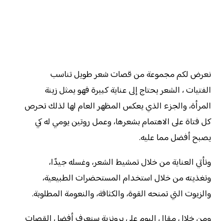
نعرض لكم مجموعة من قصات شعر طويل تناسب
الفتيات ، الشعر يحتاج إلى عناية كبيرة فهو يمثل زينة
المرأة، والجزء الذي يعكس المظهر العام لها لذلك تحرص
كل فتاة على الاهتمام بشعرها، وعمل روتين يومي له كي
يصبح أفضل مما عليه.
وتأتي العناية من خلال تمشيط الشعر، وغسله جيدًا،
وتغذيته من خلال استخدام المستحضرات الطبيعية،
والزيوت التي تمنحه القوة، والكثافة، والنعومة المطلوبة.
ومن خلال مقال اليوم على برونزية سنعرف أفضل القصات