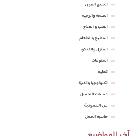
الخليج العربي
الصحة والرجيم
الطب و العلاج
المطبخ والطعام
المنزل والديكور
المنوعات
تعليم
تكنولوجيا وتقنية
عمليات التجميل
عن السعودية
حاسبة الحمل
آخر المواضيع