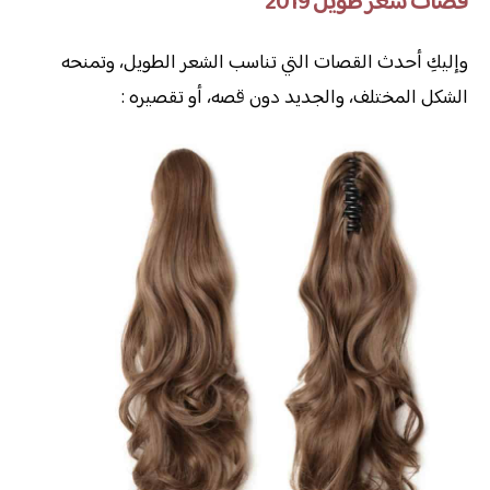
قصات شعر طويل 2019
وإليكِ أحدث القصات التي تناسب الشعر الطويل، وتمنحه
الشكل المختلف، والجديد دون قصه، أو تقصيره :