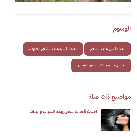
الوسوم
اجدد تسريحات الشعر
اجمل تسريحات للشعر الطويل
اجمل تسريحات للشعر القصير
مواضيع ذات صلة
احدث قصات شعر روعه للشباب والبنات