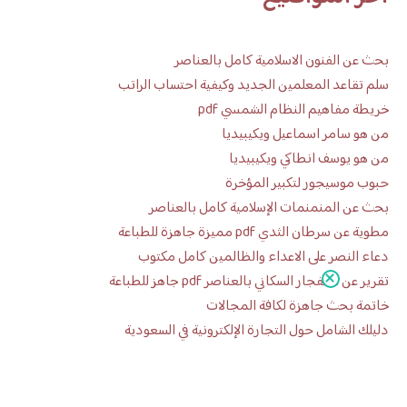
بحث عن الفنون الاسلامية كامل بالعناصر
سلم تقاعد المعلمين الجديد وكيفية احتساب الراتب
خريطة مفاهيم النظام الشمسي pdf
من هو سامر اسماعيل ويكيبيديا
من هو يوسف انطاكي ويكيبيديا
حبوب موسيجور لتكبير المؤخرة
بحث عن المنمنمات الإسلامية كامل بالعناصر
مطوية عن سرطان الثدي pdf مميزة جاهزة للطباعة
دعاء النصر على الاعداء والظالمين كامل مكتوب
تقرير عن الانفجار السكاني بالعناصر pdf جاهز للطباعة
خاتمة بحث جاهزة لكافة المجالات
دليلك الشامل حول التجارة الإلكترونية في السعودية