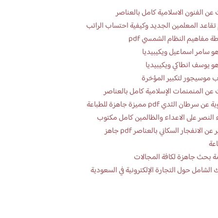
عن الفنون الاسلامية كامل بالعناصر
تقاعد المعلمين الجديد وكيفية احتساب الراتب
ة مفاهيم النظام الشمسي pdf
و سامر اسماعيل ويكيبيديا
و يوسف انطاكي ويكيبيديا
 موسيجور لتكبير المؤخرة
عن المنمنمات الإسلامية كامل بالعناصر
 سرطان الثدي pdf مميزة جاهزة للطباعة
 النصر على الاعداء والظالمين كامل مكتوب
تقرير عن الانفجار السكاني بالعناصر pdf جاهز
اعة
ة بحث جاهزة لكافة المجالات
 الشامل حول التجارة الإلكترونية في السعودية