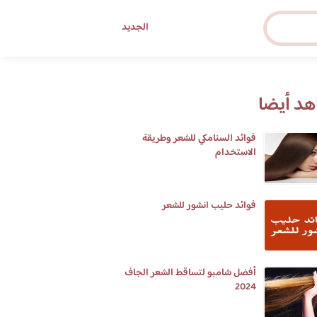
الجديد
د أيضا
فوائد السنامكي للشعر وطريقة
الاستخدام
فوائد حليب انشور للشعر
أفضل شامبو لتساقط الشعر الجاف
2024