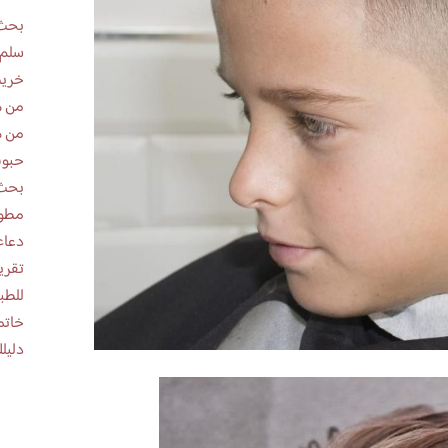
بحث 
سلم 
خريط
من ه
من ه
حبوب
بحث 
مطوية عن
دعاء
للطب
خاتم
دليلك