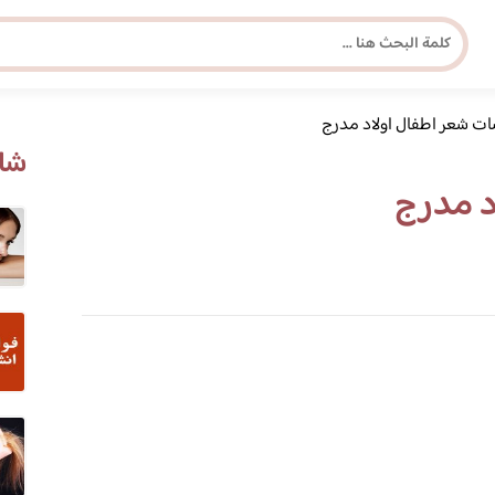
ت شعر اطفال اولاد مدرج
مجلة برونزية للفتاة العصرية
شاه
د مدرج
ابحث عن أي موضوع يهمك