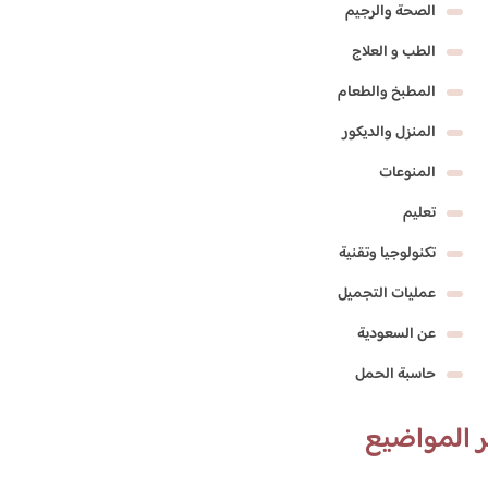
الصحة والرجيم
الطب و العلاج
المطبخ والطعام
المنزل والديكور
المنوعات
تعليم
تكنولوجيا وتقنية
عمليات التجميل
عن السعودية
حاسبة الحمل
 المواضيع