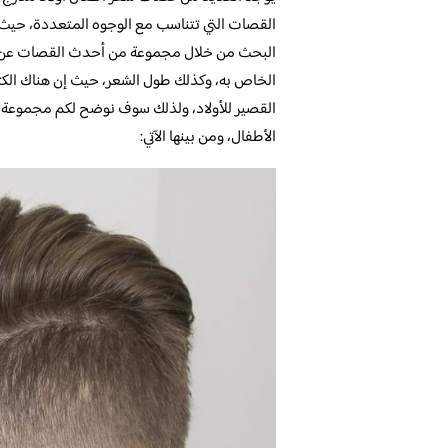
القصات التي تتناسب مع الوجوه المتعددة، حيث 
البحث من خلال مجموعة من أحدث القصات عن الق
الخاص به، وكذلك طول الشعر، حيث إن هناك الكث
القصير للأولاد، ولذلك سوف نوضح لكم مجموعة 
الأطفال، ومن بينها الآتي: