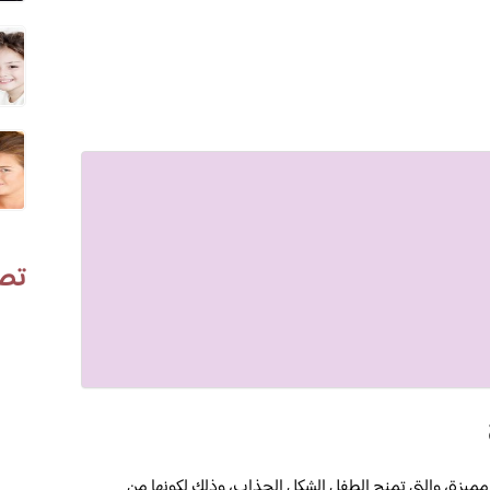
تص
يزة، والتي تمنح الطفل الشكل الجذاب، وذلك لكونها من