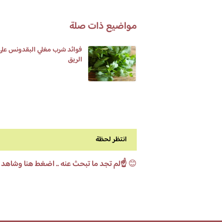
مواضيع ذات صلة
فوائد شرب مغلي البقدونس على
الريق
انتظر لحظة
😊
☝️لم تجد ما تبحث عنه .. اضغط هنا وشاهد 