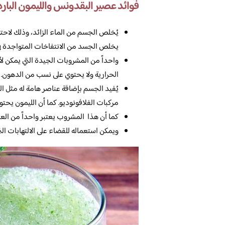
فوائد عصير البقدونس والليمون البارد
يُخلص الجسم من الماء الزائد، وذلك لاحتو
يخلص الجسد من الانتفاخات المتواجدة في
واحداً من المشروبات الجيدة التي يمكن لأص
الحرارية ولا يحتوي على نسب من الدهون.
يُفيد الجسم بإضافة عناصر هامة له مثل ال
مركبات الفلافونوديو. كما أن الليمون يح
كما أن هذا المشروب يعتبر واحداً من العل
ويمكن استعماله للقضاء على الالتهابات ال