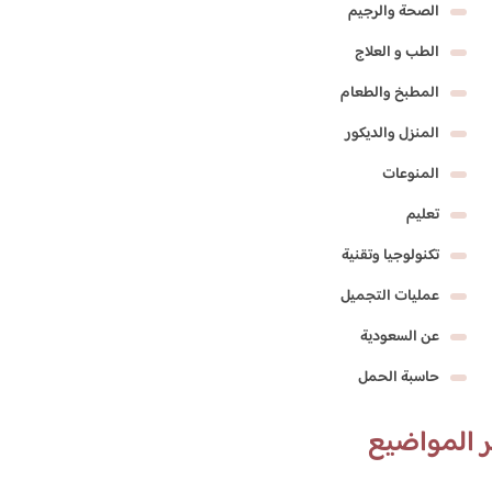
الصحة والرجيم
الطب و العلاج
المطبخ والطعام
المنزل والديكور
المنوعات
تعليم
تكنولوجيا وتقنية
عمليات التجميل
عن السعودية
حاسبة الحمل
 المواضيع