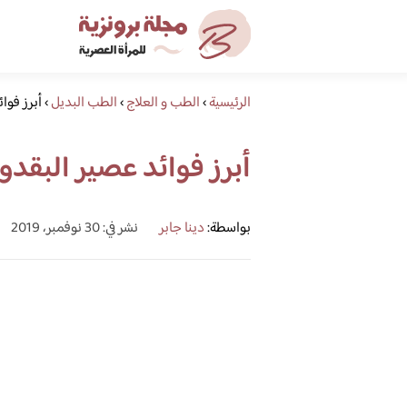
الرئيسية
›
الطب و العلاج
›
الطب البديل
›
أبرز فوا
أبرز فوائد عصير البقد
بواسطة:
دينا جابر
نشر في: 30 نوفمبر، 2019