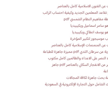
عن الفنون الاسلامية كامل بالعناصر
تقاعد المعلمين الجديد وكيفية احتساب الراتب
ة مفاهيم النظام الشمسي pdf
و سامر اسماعيل ويكيبيديا
و يوسف انطاكي ويكيبيديا
 موسيجور لتكبير المؤخرة
عن المنمنمات الإسلامية كامل بالعناصر
 سرطان الثدي pdf مميزة جاهزة للطباعة
 النصر على الاعداء والظالمين كامل مكتوب
تقرير عن الانفجار السكاني بالعناصر pdf جاهز
اعة
ة بحث جاهزة لكافة المجالات
 الشامل حول التجارة الإلكترونية في السعودية