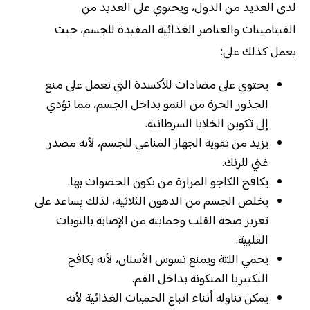
لدى العديد من الدول، ويحتوي على العديد من
الفيتامينات والعناصر الغذائية المفيدة للجسم، حيث
يعمل كذلك على:
يحتوي على مضادات للأكسدة التي تعمل على منع
الجذور الحرة من النمو بداخل الجسم، مما تؤدي
إلى تكوين الخلايا السرطانية.
يزيد من تقوية الجهاز المناعي للجسم، لأنه مصدر
غني للزنك.
يكافح الكاجو المرارة من تكون الحصوات بها.
يخلص الجسم من الدهون الثلاثية، لذلك يساعد على
تعزيز صحة القلب وحمايته من الإصابة بالنوبات
القلبية.
يحمي اللثة ويمنع تسوس الأسنان، لأنه يكافح
البكتيريا المتكونة بداخل الفم.
يمكن تناوله أثناء اتباع الحميات الغذائية لأنه