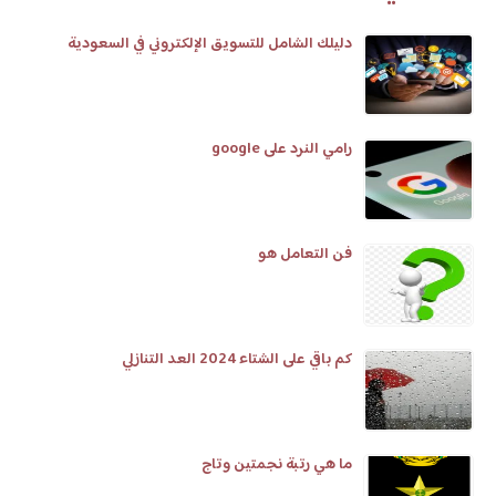
دليلك الشامل للتسويق الإلكتروني في السعودية
رامي النرد على google
فن التعامل هو
كم باقي على الشتاء 2024 العد التنازلي
ما هي رتبة نجمتين وتاج