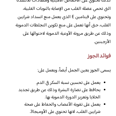
كذلك تحتوي على الأحماض الأمينية ومضادات للأكسدة
التي تحمي عضلة القلب من الإصابة بالنوبات القلبية،
وتحتوي على فيتامين E الذي يعمل منع انسداد شرايين
القلب، حتى أنها تعمل على منع تكوين التجلطات الدموية
وذلك عن طريق مرونة الأوعية الدموية لاحتوائها على
الأرجينين.
فوائد الجوز
يسمى الجوز بعين الجمل أيضاً، ويعمل على:
يعمل على تحسين نسبة السكر في الدم.
يحافظ على نضارة البشرة وذلك عن طريق تجديد
الخلايا وتعزيز الدورة الدموية بها.
يعمل على تقوية الأعصاب والحفاظ على صحة
شرايين القلب، لانها تحتوي على الأوميجا3.