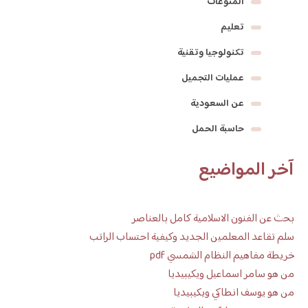
المنوعات
تعليم
تكنولوجيا وتقنية
عمليات التجميل
عن السعودية
حاسبة الحمل
آخر المواضيع
بحث عن الفنون الاسلامية كامل بالعناصر
سلم تقاعد المعلمين الجديد وكيفية احتساب الراتب
خريطة مفاهيم النظام الشمسي pdf
من هو سامر اسماعيل ويكيبيديا
من هو يوسف انطاكي ويكيبيديا