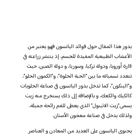
يدور هذا المقال حول فوائد اليانسون فهو يعتبر من
الأعشاب الطبيعية المفيدة للجسم، إذ ينتشر زراعته في
قارة أوروبا، ودولة تركيا، وسوريا، و دولة الصين، حيث
تتعدد تسمياته ما بين “الحبة الحلوة”، و”الكمون الحلو”،
و”الينكون”، كما تدخل بذور اليانسون في صناعة الحلويات
كالكيك والكعك، و بالإضافة إلى ذلك يستخرج منه زيت
يسمى”زيت الاثينول” الذي يعطى للفم رائحة جميلة،
ولذلك يدخل في صناعة معجون الأسنان.
يحتوى اليانسون على العديد من المعادن و العناصر