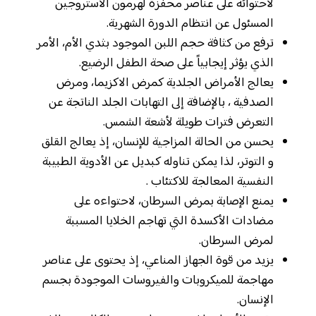
لاحتوائه على عناصر محفزة لهرمون الاستروجين
المسئول عن انتظام الدورة الشهرية.
ترفع من كثافة حجم اللبن الموجود بثدي الأم، الأمر
الذي يؤثر إيجابياً على صحة الطفل الرضيع.
يعالج الأمراض الجلدية كمرض الاكزيما، ومرض
الصدفية ، بالإضافة إلى التهابات الجلد الناتجة عن
التعرض فترات طويلة لأشعة الشمس.
يحسن من الحالة المزاجية للإنسان، إذ يعالج القلق
و التوتر، لذا يمكن تناوله كبديل عن الأدوية الطبيبة
النفسية المعالجة للاكتئاب .
يمنع الإصابة بمرض السرطان، لاحتواءه على
مضادات الأكسدة التي تهاجم الخلايا المسببة
لمرض السرطان.
يزيد من قوة الجهاز المناعي، إذ يحتوى على عناصر
مهاجمة للميكروبات والفيروسات الموجودة بجسم
الإنسان.