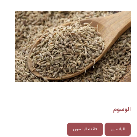
الوسوم
اليانسون
فائدة اليانسون