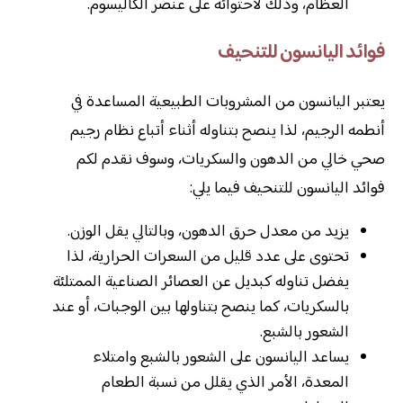
العظام، وذلك لاحتوائه على عنصر الكاليسوم.
فوائد اليانسون للتنحيف
يعتبر اليانسون من المشروبات الطبيعية المساعدة في
أنطمه الرجيم، لذا ينصح بتناوله أثناء أتباع نظام رجيم
صحي خالي من الدهون والسكريات، وسوف نقدم لكم
فوائد اليانسون للتنحيف فيما يلي:
يزيد من معدل حرق الدهون، وبالتالي يقل الوزن.
تحتوى على عدد قليل من السعرات الحرارية، لذا
يفضل تناوله كبديل عن العصائر الصناعية الممتلئة
بالسكريات، كما ينصح بتناولها بين الوجبات، أو عند
الشعور بالشبع.
يساعد اليانسون على الشعور بالشبع وامتلاء
المعدة، الأمر الذي يقلل من نسبة الطعام