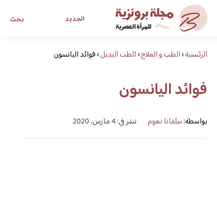
الجديد
بحث
الرئيسية
›
الطب و العلاج
›
الطب البديل
›
فوائد اليانسون
مجلة برونزية للفتاة العصرية
فوائد اليانسون
ابحث عن أي موضوع يهمك
بواسطة:
سلفانا نعوم
نشر في: 4 مارس، 2020