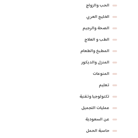
الحب والزواج
الخليج العربي
الصحة والرجيم
الطب و العلاج
المطبخ والطعام
المنزل والديكور
المنوعات
تعليم
تكنولوجيا وتقنية
عمليات التجميل
عن السعودية
حاسبة الحمل