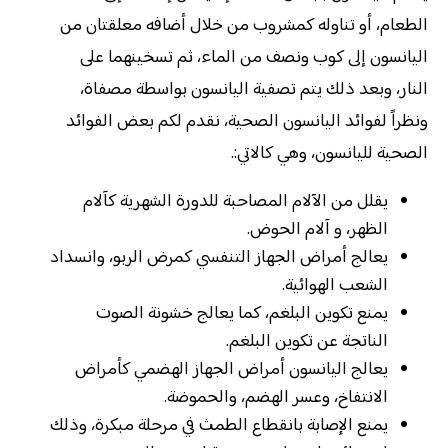
الطعام، أو تناوله كمشروب من خلال أضافه معلقتان من
اليانسون إلى كوب ونصف من الماء، ثم تسخينهما على
النار، وبعد ذلك يتم تصفية اليانسون بواسطة مصفاة،
ونظراً لفوائد اليانسون الصحية، نقدم لكم بعض الفوائد
الصحية لليانسون، وهي كالاتي:.
يقلل من الآلام المصاحبة للدورة الشهرية كآلام
الظهر، و آلام الحوض.
يعالج أمراض الجهاز التنفسي كمرض الربو، وانسداد
الشعب الهوائية.
يمنع تكوين البلغم، كما يعالج خشونة الصوت
الناتجة عن تكوين البلغم.
يعالج اليانسون أمراض الجهاز الهضمي كأمراض
الانتفاخ، وعسر الهضم، والحموضة.
يمنع الإصابة بانقطاع الطمث في مرحلة مبكرة، وذلك