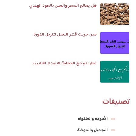
هل يعالج السحر والمس بالعود الهندي
مين جربت قشر البصل لتنزيل الدورة
تجاربكم مع الحجامة لانسداد الانابيب
تصنيفات
الأمومة والطفولة
التجميل والموضة