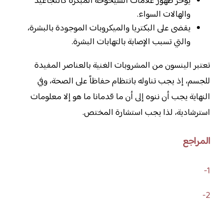
يؤخر ظهور علامات الشيخوخة المبكرة كالتجاعيد
والهالات السواء.
يقضى على البكتريا والميكروبات الموجودة بالبشرة،
والتي تسبب الإصابة بالتهابات البشرة.
تعتبر الينسون من المشروبات الغنية بالعناصر المفيدة
للجسم، إذ يجب تناوله بانتظام حفاظاً على الصحة، وفي
النهاية يجب أن ننوه إلى أن ما قدمانا ما هو إلا معلومات
استرشادية، لذا يجب استشارة المختص.
المراجع
1-
2-