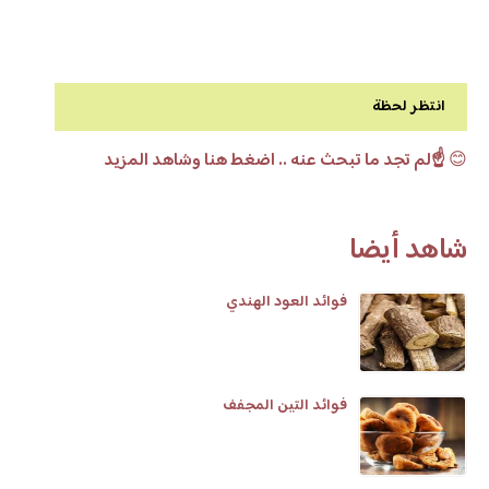
انتظر لحظة
😊
☝️لم تجد ما تبحث عنه .. اضغط هنا وشاهد المزيد
شاهد أيضا
فوائد العود الهندي
فوائد التين المجفف