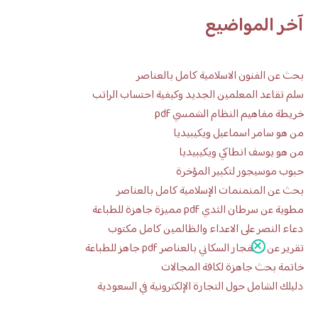
آخر المواضيع
بحث عن الفنون الاسلامية كامل بالعناصر
سلم تقاعد المعلمين الجديد وكيفية احتساب الراتب
خريطة مفاهيم النظام الشمسي pdf
من هو سامر اسماعيل ويكيبيديا
من هو يوسف انطاكي ويكيبيديا
حبوب موسيجور لتكبير المؤخرة
بحث عن المنمنمات الإسلامية كامل بالعناصر
مطوية عن سرطان الثدي pdf مميزة جاهزة للطباعة
دعاء النصر على الاعداء والظالمين كامل مكتوب
تقرير عن الانفجار السكاني بالعناصر pdf جاهز للطباعة
خاتمة بحث جاهزة لكافة المجالات
دليلك الشامل حول التجارة الإلكترونية في السعودية