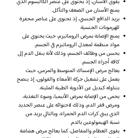
يقوى الأسنان، إذ يحتوى على عنصر الكاليسوم الذي
يمنع الأسنان من الضعف والتآكل.
يزيد الدافع الجنسي، إذ تحتوى على عناصر محفزة
للهرمونات الجنسية.
يمنع الإصابة بمرض الروماتيزم، حيث يحتوي على
مواد منظمة لمعدل الروماتيزم في الجسم.
يحسن من وظائف الجسم، وذلك لأنة ينقل الدم إلى
كافة أجزاء الجسم.
يعالج مرض الإمساك المتوسط والمزمن، حيث
يعمل على تشغيل حركة الأمعاء والقولون، إذ ينصح
بتناوله كبديل عن الأدوية الطبية الملينة.
يحمى من الإصابة بمرض الأنيميا، وسوء التغذية،
ومرض فقر الدم، وذلك لاحتوائه على عنصر الحديد
الذي يبني كرات الدم الحمراء، وبالتالي يزيد من
نسبة الهيمولوغين بالدم.
يقوى العظام والمفاصل، كما يعالج مرض هشاشة