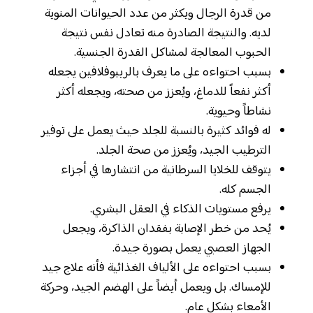
من قدرة الرجال ويكثر من عدد الحيوانات المنوية
لديه. والنتيجة الصادرة منه تعادل نفس نتيجة
الحبوب المعالجة لمشاكل القدرة الجنسية.
بسبب احتواءه على ما يعرف بالريبوفلافين يجعله
أكثر نفعاً للدماغ، ويُعزز من صحته، ويجعله أكثر
نشاطاً وحيوية.
له فوائد كثيرة بالنسبة للجلد حيث يعمل على توفير
الترطيب الجيد، ويُعزز من صحة الجلد.
يتوقف للخلايا السرطانية من انتشارها في أجزاء
الجسم كله.
يرفع مستويات الذكاء في العقل البشري.
يُحد من خطر الإصابة بفقدان الذاكرة، ويجعل
الجهاز العصبي يعمل بصورة جيدة.
بسبب احتواءه على الألياف الغذائية فأنه علاج جيد
للإمساك. بل ويعمل أيضاً على الهضم الجيد، وحركة
الأمعاء بشكل عام.