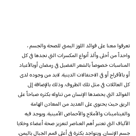
تعرفوا معنا على فوائد اللوز اليمني للصحة والجسم ،
واحداً من أحلى وألذ أنواع المكسرات التي نجدها في كل
المناسبات خصوصاً بالشعر الفضيل في رمضان أوبالأعياد
أو بالأفراح أو في الاحتفالات الدينية. لابد من وجوده لدى
كل العائلات في مثل تلك الظروف. وذلك بالإضافة إلى
الفوائد التي يحصدها الإنسان من تناوله بكثره صباحاً على
الريق حيث يحتوي على العديد من المعادن الهامة
والفيتامينات والأملاح والأحماض الأمينية. ويوجد فيه
الألياف التي تعتبر أهم العناصر لتعزيز صحة أعضاء وخلايا
جسم الإنسان. ويتواجد بكثرة في أعلى قمم الجبال باليمن،