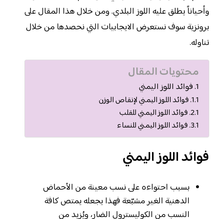
وأحياناً يطلق عليه اللوز البلدي. ومن خلال هذا المقال على
برونزية سوف نستعرض الايجابيات التي نحصدها من خلال
تناوله.
محتويات المقال
فوائد اللوز اليمني
فوائد اللوز اليمني لإنقاص الوزن
فوائد اللوز اليمني للقلب
فوائد اللوز اليمني للنساء
فوائد اللوز اليمني
بسبب احتواءه على نسب معينة من الأحماض
الدهنية الغير مشبّعة فهذا يجعله يمتص كافة
النسب من الكوليسترول الضار، ويُزيد من