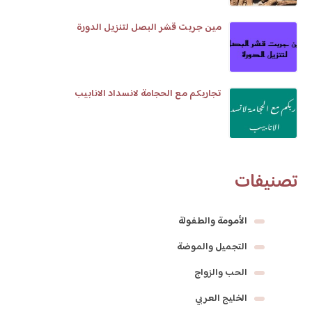
مين جربت قشر البصل لتنزيل الدورة
تجاربكم مع الحجامة لانسداد الانابيب
تصنيفات
الأمومة والطفولة
التجميل والموضة
الحب والزواج
الخليج العربي