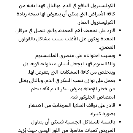
الكوليسترول النافع في الدم. وبالتالي فهذا يقيه من
كافة الأمراض التي يمكن أن يتعرض لها نتيجة زيادة
الكوليسترول الضار.
قارد على تخفيف آلام المعدة، والتي تتمثل في حرقان
المعدة ويكون على الأغلب بسبب مشاكل بالقولون
العصبي.
وبسبب احتواءه على عنصري الماغنسيوم
والكالسيوم فهذا يجعل أسنان متناوليه قوية، بل
ويتخلص من كافة المشكلات التي يتعرض لها.
يعمل على توازن نسب السكر في الدم، وبالتالي يقلل
من خطر الإصابة بمرض سكر الدم لأنه ينظم
امتصاص الجلوكوز فيه.
قادر على توقف الخلايا السرطانية من الانتشار
بصورة كبيرة.
بالنسبة للمشاكل الجنسية فيمكن أن يتناول
المريض كميات مناسبة من اللوز اليمني حيث يُزيد