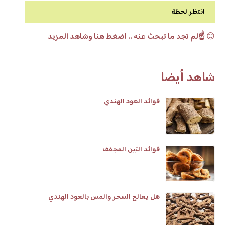
انتظر لحظة
😊
☝️لم تجد ما تبحث عنه .. اضغط هنا وشاهد المزيد
شاهد أيضا
فوائد العود الهندي
فوائد التين المجفف
هل يعالج السحر والمس بالعود الهندي