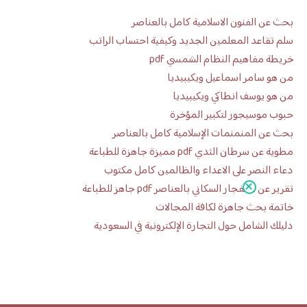
بحث عن الفنون الاسلامية كامل بالعناصر
سلم تقاعد المعلمين الجديد وكيفية احتساب الراتب
خريطة مفاهيم النظام الشمسي pdf
من هو سامر اسماعيل ويكيبيديا
من هو يوسف انطاكي ويكيبيديا
حبوب موسيجور لتكبير المؤخرة
بحث عن المنمنمات الإسلامية كامل بالعناصر
مطوية عن سرطان الثدي pdf مميزة جاهزة للطباعة
دعاء النصر على الاعداء والظالمين كامل مكتوب
تقرير عن الانفجار السكاني بالعناصر pdf جاهز للطباعة
خاتمة بحث جاهزة لكافة المجالات
دليلك الشامل حول التجارة الإلكترونية في السعودية