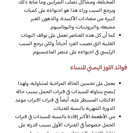
المختلفة، ومشاكل تصلب الشرايين وما شابه ذلك.
ويرجع السبب وراء هذا هو احتواءه على كميات
كبيرة من مضادات الأكسدة، والدهون الغير
مشبعة، والبروتينات، والبوتاسيوم.
كما أن كل هذه العناصر تعمل على توقف النوبات
القلبية التي تصيب الفرد أحياناً. ولكن يرجع السبب
الرئيسي في احتواءه على عنصر الماغنسيوم.
فوائد اللوز اليمني للنساء
يعمل على تحسين الحالة المزاجية لمتناوليه، ولهذا
يُنصح بتناوله للسيدات في فترات الحمل بسبب حالة
الاكتئاب المسيطر عليه. أيضاً في فترات اقتراب موعد
الدورة الشهرية بالنسبة للفتيات.
من الأطعمة الأكثر إفادة بالنسبة للسيدات في فترات
الحمل خصوصاً في الفترات الأولى بسبب قدرته على