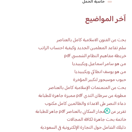
حاسبة الحمل
آخر المواضيع
بحث عن الفنون الاسلامية كامل بالعناصر
سلم تقاعد المعلمين الجديد وكيفية احتساب الراتب
خريطة مفاهيم النظام الشمسي pdf
من هو سامر اسماعيل ويكيبيديا
من هو يوسف انطاكي ويكيبيديا
حبوب موسيجور لتكبير المؤخرة
بحث عن المنمنمات الإسلامية كامل بالعناصر
مطوية عن سرطان الثدي pdf مميزة جاهزة للطباعة
دعاء النصر على الاعداء والظالمين كامل مكتوب
تقرير عن الانفجار السكاني بالعناصر pdf جاهز للطباعة
خاتمة بحث جاهزة لكافة المجالات
دليلك الشامل حول التجارة الإلكترونية في السعودية