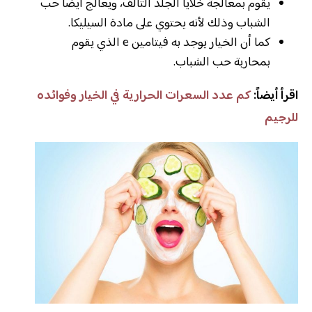
يقوم بمعالجة خلايا الجلد التالف، ويعالج أيضاً حب
الشباب وذلك لأنه يحتوي على مادة السيليكا.
كما أن الخيار يوجد به فيتامين e الذي يقوم
بمحاربة حب الشباب.
اقرأ أيضاً:
كم عدد السعرات الحرارية في الخيار وفوائده
للرجيم