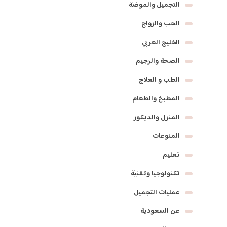
التجميل والموضة
الحب والزواج
الخليج العربي
الصحة والرجيم
الطب و العلاج
المطبخ والطعام
المنزل والديكور
المنوعات
تعليم
تكنولوجيا وتقنية
عمليات التجميل
عن السعودية