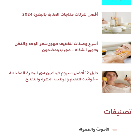
أفضل شركات منتجات العناية بالبشرة 2024
أسرع وصفات لتخفيف ظهور شعر الوجه والذقن
وفوق الشفاه – مجرب ومضمون
دليل 12 أفضل سيروم فيتامين سي للبشرة المختلطة
– فوائده لتنعيم وترطيب البشرة والتفتيح
تصنيفات
الأمومة والطفولة