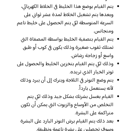
يتم القيام بوضع هذا الخليط في الخلاط الكهربائي،
وبعدها يتم تشغيل الخلاط لمدة عشر ثواني على
السرعة المتوسطة لكي يتم الحصول على خليط ناعم
ومتجانس.
يتم القيام بتصفية الخليط بواسطة المصفاة التي
تمتلك ثقوب صغيرة وذلك يكون في كوب أو طبق
واسع أو زجاجة رشاش.
وذلك لكي يتم القيام بتخزين الخليط والحصول على
تونر الخيار الذي تريده.
يتم وضع التونر في الثلاجة ويترك إلى أن يبرد وذلك
لأنه يستعمل بارداً.
القيام بغسل بشرتك بشكل جيد وذلك لكي يتم
التخلص من الأوساخ والزيوت التي يمكن أن تكون
متراكمة على البشرة.
بعد ذلك يتم القيام برش التونر البارد على البشرة
وسوف تحصلين على بشرة ناعمة ونظيفة.