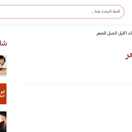
ئد اكليل الجبل للشعر
مجلة برونزية للفتاة العصرية
شاه
ر
ابحث عن أي موضوع يهمك