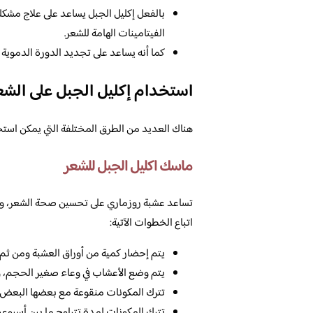
بالفعل إكليل الجبل يساعد على علاج مشكل
الفيتامينات الهامة للشعر.
كما أنه يساعد على تجديد الدورة الدموية 
استخدام إكليل الجبل على الشع
هناك العديد من الطرق المختلفة التي يمكن استخدام
ماسك اكليل الجبل للشعر
تساعد عشبة روزماري على تحسين صحة الشعر، وي
اتباع الخطوات الآتية:
يتم إحضار كمية من أوراق العشبة ومن ث
يتم وضع الأعشاب في وعاء صغير الحجم، وي
تترك المكونات منقوعة مع بعضها البعض، 
تترك المكونات لمدة تتراوح ما بين أسبوعين