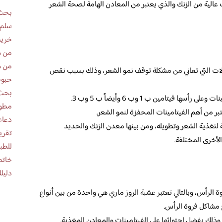
 عالية من الزنك والذي يعتبر من المعادن الهامة لصحة الشعر
بحث 
سلم 
خريط
من ه
من ه
الات التي تعاني من مشكلة توقف نمو الشعر، وذلك بسبب نقص
حبوب
بحث 
ا فيتامين ب 1 وب 6 وأيضاً ب 5 وب 3.
مطوية عن
تبر من أهم الفيتامينات المحفزة لنمو الشعر.
دعاء
ة لتغذية الشعر وتطويله، ومن بينها معدن الزنك والحديد
لأخرى المختلفة.
للطب
خاتم
دليلك
الرأس، وبالتالي تعتبر عشبة الروز ماري هي واحدة من بين أنواع
ج مشاكل فروة الرأس.
ذلك بفضل احتوائها على الفيتامينات والمعادن المغذية.