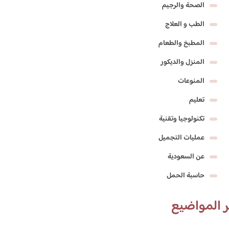
الصحة والرجيم
الطب و العلاج
المطبخ والطعام
المنزل والديكور
المنوعات
تعليم
تكنولوجيا وتقنية
عمليات التجميل
عن السعودية
حاسبة الحمل
 المواضيع