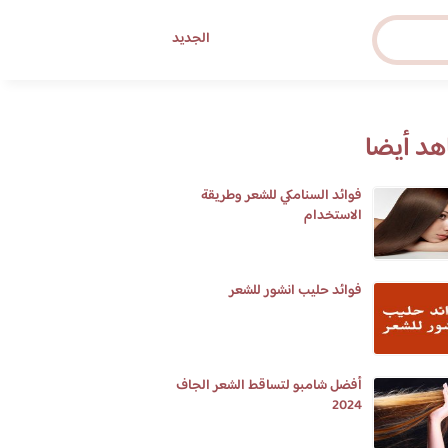
الجديد
د أيضا
فوائد السنامكي للشعر وطريقة
الاستخدام
فوائد حليب انشور للشعر
أفضل شامبو لتساقط الشعر الجاف
2024