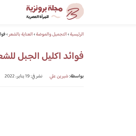
الرئيسية
›
التجميل والموضة
›
العناية بالشعر
›
فوا
فوائد اكليل الجبل للشع
بواسطة:
شيرين علي
نشر في: 19 يناير، 2022