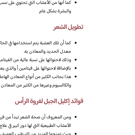
كما أنها من الأعشاب التي تحتوي على نسب
والبشرة بشكل عام.
تطويل الشعر
كما أن تلك العشبة يتم استخدامها في الح
معدل الحديد والمعادن به.
وذلك لاحتوائها على نسبة عالية من الفيتامينات وعلى رأسه
بالإضافة لاحتوائها على فيتامين أ والذي يع
هذا بجانب الكثير من أنواع المعادن الهام
والكالسيوم وغيرها من الكثير من المعادن ا
فوائد إكليل الجبل لفروة الرأس
ومن المعروف أن صحة الشعر تبدأ من فروة 
الأعشاب الطبيعية التي لها دور كبير في علا
حيث تمنحها المزيد من الترطيب العميق، و