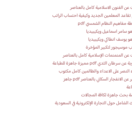
عن الفنون الاسلامية كامل بالعناصر
تقاعد المعلمين الجديد وكيفية احتساب الراتب
ة مفاهيم النظام الشمسي pdf
و سامر اسماعيل ويكيبيديا
و يوسف انطاكي ويكيبيديا
 موسيجور لتكبير المؤخرة
عن المنمنمات الإسلامية كامل بالعناصر
 سرطان الثدي pdf مميزة جاهزة للطباعة
 النصر على الاعداء والظالمين كامل مكتوب
تقرير عن الانفجار السكاني بالعناصر pdf جاهز
اعة
ة بحث جاهزة لكافة المجالات
 الشامل حول التجارة الإلكترونية في السعودية