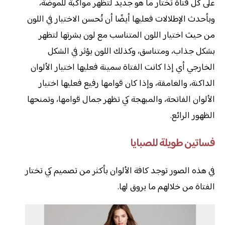
على كل فتاة تختار ما هو جديد لتظهر مواكبة للموضة،
وبأحدث الإطلالات فعليها أيضًا أن تُحسن الاختيار في اللون
من حيث اختيار اللون المتناسب مع لون بشرتها لتظهر
بشكل جذاب، ومتناسق، وكذلك اللون يؤثر في الشكل
الخارجي أي إذا كانت الفتاة سمينة فعليها اختيار الألوان
الداكنة، والغامقة، وإذا كان قوامها رفيع فعليها اختيار
الألوان الفاتحة، والمبهجة كي تظهر جمال قوامها، وتمنحها
الظهور الرائع.
فساتين طويلة للصبايا
في هذه الصور توجد كافة الألوان بأكثر من تصميم كي تختار
الفتاة من خلالهم ما يروق لها.