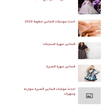
احدث موديلات فساتين خطوبة 2020
فساتين سهرة للسمينات
فساتين سهرة قصيرة
احدث موضات فساتين قصيرة سواريه
وسهرات