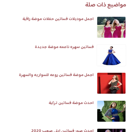
مواضيع ذات صلة
اجمل موديلات فساتين حفلات موضة راقية
فساتين سهره ناعمه موضة جديدة
اجمل موضة فساتين روعه للسواريه والسهرة
احدث موضة فساتين تركية
احدث صور فساتين ايلي صعب 2020