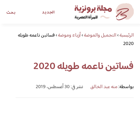
الجديد
بحث
الرئيسية
›
التجميل والموضة
›
أزياء وموضة
›
مجلة برونزية للفتاة العصرية
فساتين ناعمه طويله
2020
ابحث عن أي موضوع يهمك
فساتين ناعمه طويله 2020
بواسطة:
منه عبد الخالق
نشر في: 30 أغسطس، 2019