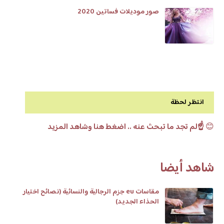
صور موديلات فساتين 2020
انتظر لحظة
😊
☝️لم تجد ما تبحث عنه .. اضغط هنا وشاهد المزيد
شاهد أيضا
مقاسات eu جزم الرجالية والنسائية (نصائح اختيار
الحذاء الجديد)