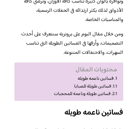
وتوافره بألوان كثيرة تناسب كافة الأوزان، وترضي كافة
الأذواق لذلك يكثر ارتدائه في الحفلات الرسمية،
والمناسبات الخاصة.
ومن خلال مقال اليوم على برونزية سنتعرف على أحدث
التصميمات، وأرقها في الفساتين الطويلة التي تناسب
السهرات، والاحتفالات المتنوعة.
محتويات المقال
فساتين ناعمه طويله
فساتين طويلة للصبايا
فساتين طويلة وناعمة للمحجبات
فساتين ناعمه طويله