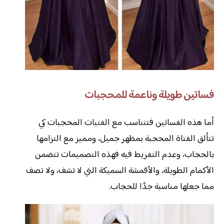
فساتين طويلة وناعمة للمحجبات
أما هذه الفساتين فتتناسب مع الفتيات المحجبات كي
تتألق الفتاة المحجبة بمظهر جميل، ومميز مع التزامها
بالحجاب، وعدم التفريط فيه فهذه التصميمات تتضمن
الأكمام الطويلة، والأقمشة السميكة التي لا تشف، ولا تصف
مما جعلها مناسبة جدًا للحجاب.