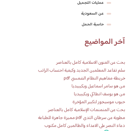
عمليات التجميل
عن السعودية
حاسبة الحمل
آخر المواضيع
بحث عن الفنون الاسلامية كامل بالعناصر
سلم تقاعد المعلمين الجديد وكيفية احتساب الراتب
خريطة مفاهيم النظام الشمسي pdf
من هو سامر اسماعيل ويكيبيديا
من هو يوسف انطاكي ويكيبيديا
حبوب موسيجور لتكبير المؤخرة
بحث عن المنمنمات الإسلامية كامل بالعناصر
مطوية عن سرطان الثدي pdf مميزة جاهزة للطباعة
دعاء النصر على الاعداء والظالمين كامل مكتوب