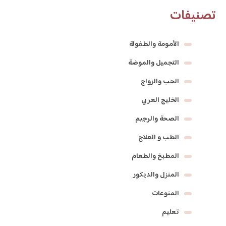
تصنيفات
الأمومة والطفولة
التجميل والموضة
الحب والزواج
الخليج العربي
الصحة والرجيم
الطب و العلاج
المطبخ والطعام
المنزل والديكور
المنوعات
تعليم