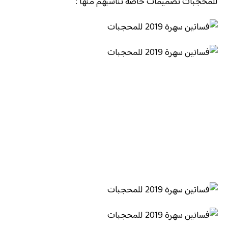
للمحجبات تصميمات خاصة تناسبهم منها :