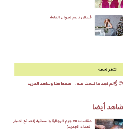
فستان ناعم لطوال القامة
انتظر لحظة
😊
☝️لم تجد ما تبحث عنه .. اضغط هنا وشاهد المزيد
شاهد أيضا
مقاسات eu جزم الرجالية والنسائية (نصائح اختيار
الحذاء الجديد)