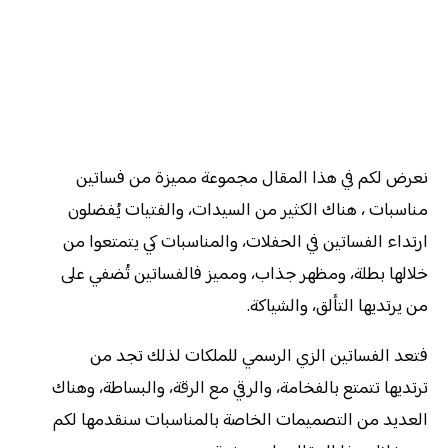
نعرض لكم في هذا المقال مجموعة مميزة من فساتين
مناسبات ، هناك الكثير من السيدات، والفتيات يُفضلون
ارتداء الفساتين في الحفلات، والمناسبات كي يتمتعوا من
خلالها بطلة، ومظهر جذاب، ومميز فالفساتين تُضفي على
من يرتديها التألق، والشياكة.
فتعد الفساتين الزي الرسمي للملكات لذلك تجد من
ترتديها تتمتع بالفخامة، والرقي مع الرقة، والبساطة، وهناك
العديد من التصميمات الخاصة بالمناسبات سنقدمها لكم