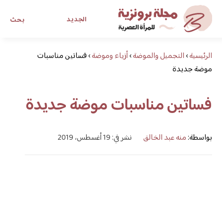
الجديد
بحث
الرئيسية
›
التجميل والموضة
›
أزياء وموضة
›
فساتين مناسبات
مجلة برونزية للفتاة العصرية
موضة جديدة
ابحث عن أي موضوع يهمك
فساتين مناسبات موضة جديدة
بواسطة:
منه عبد الخالق
نشر في: 19 أغسطس، 2019