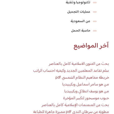
تكنولوجيا وتقنية
عمليات التجميل
عن السعودية
حاسبة الحمل
آخر المواضيع
بحث عن الفنون الاسلامية كامل بالعناصر
سلم تقاعد المعلمين الجديد وكيفية احتساب الراتب
خريطة مفاهيم النظام الشمسي pdf
من هو سامر اسماعيل ويكيبيديا
من هو يوسف انطاكي ويكيبيديا
حبوب موسيجور لتكبير المؤخرة
بحث عن المنمنمات الإسلامية كامل بالعناصر
مطوية عن سرطان الثدي pdf مميزة جاهزة للطباعة