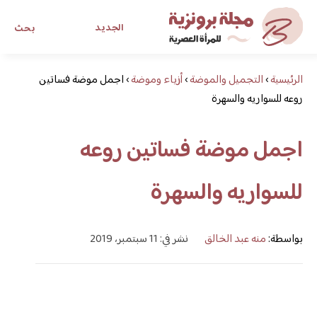
الجديد
بحث
الرئيسية
›
التجميل والموضة
›
أزياء وموضة
›
مجلة برونزية للفتاة العصرية
اجمل موضة فساتين
روعه للسواريه والسهرة
ابحث عن أي موضوع يهمك
اجمل موضة فساتين روعه
للسواريه والسهرة
بواسطة:
منه عبد الخالق
نشر في: 11 سبتمبر، 2019