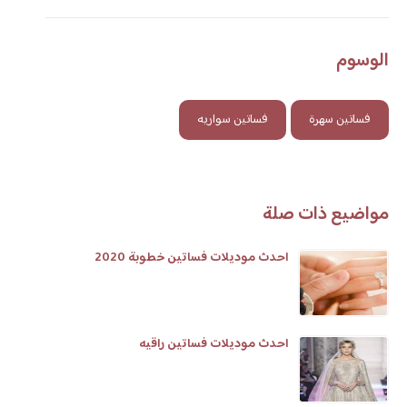
الوسوم
فساتين سهرة
فساتين سواريه
مواضيع ذات صلة
احدث موديلات فساتين خطوبة 2020
احدث موديلات فساتين راقيه