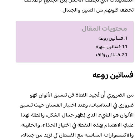
التصميمات التي تجعلك الأجمل بين الجميع فإطلالتك
تخطف قلوبهم من التميز، والجمال.
محتويات المقال
فساتين روعه
فساتين سهرة
فساتين زفاف
فساتين روعه
من الضروري أن تُجيد الفتاة فن تنسيق الألوان فهو
ضروري في المناسبات، وعند اختيار الفستان حيث تنسيق
الألوان هو الشيء الذي يُظهر جمال الشكل، والطلة لهذا
عليكِ الاهتمام بهذه النقطة في اختيار الحذاء، والحقيبة،
والاكسسوارات المناسبة مع الفستان كي تزيد من جماله،