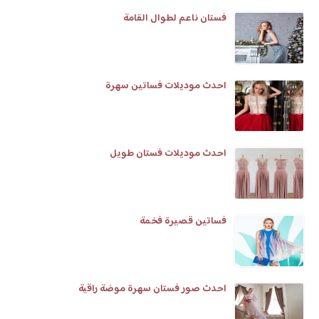
فستان ناعم لطوال القامة
احدث موديلات فساتين سهرة
احدث موديلات فستان طويل
فساتين قصيرة فخمة
احدث صور فستان سهرة موضة راقية