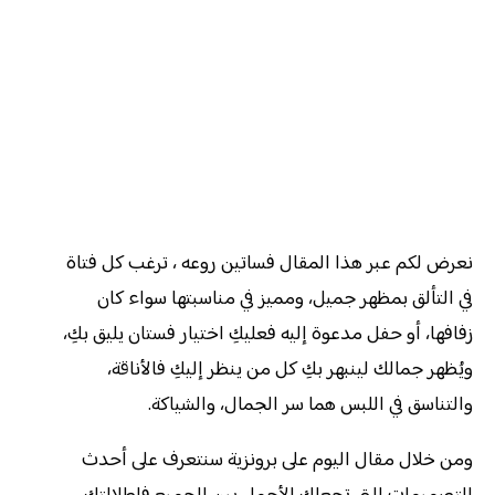
نعرض لكم عبر هذا المقال فساتين روعه ، ترغب كل فتاة
في التألق بمظهر جميل، ومميز في مناسبتها سواء كان
زفافها، أو حفل مدعوة إليه فعليكِ اختيار فستان يليق بكِ،
ويُظهر جمالك لينبهر بكِ كل من ينظر إليكِ فالأناقة،
والتناسق في اللبس هما سر الجمال، والشياكة.
ومن خلال مقال اليوم على برونزية سنتعرف على أحدث