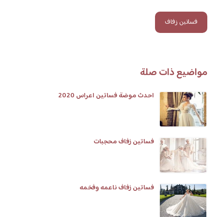
فساتين زفاف
مواضيع ذات صلة
احدث موضة فساتين اعراس 2020
فساتين زفاف محجبات
فساتين زفاف ناعمه وفخمه