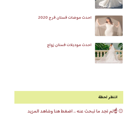
احدث موضات فستان فرح 2020
احدث موديلات فستان زواج
انتظر لحظة
😊
☝️لم تجد ما تبحث عنه .. اضغط هنا وشاهد المزيد