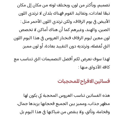
تصميم، وبأكثر من لون، ويختلف لونه من مكان إلى مكان
تبعًا لعادات، وتقاليد القوم فهناك بلدان لا ترتدي اللون
الأبيض في يوم الزفاف، ولكن ترتدي اللون الأحمر مثل :
الصين، والهند، وغيرهم كما أن هناك أماكن لا تخصص
لون معين ليوم الزفاف فتختار العروس في هذا اليوم اللون
التي تُفضله، وترتديه دون التقييد بعادة، أو لون مميز.
لهذا سوف نعرض لكم أفضل التصميمات التي تتناسب مع
كافة الأذواق منها :
فساتين الافراح للمحجبات
هذه الفساتين تناسب العروس المحجبة كي يكون لها
مظهر جذاب، ومميز بين الجميع فحجابها يزيدها جمال،
وفخامة، وتألق، ولا ينقص من شياكتها في هذا اليوم بل