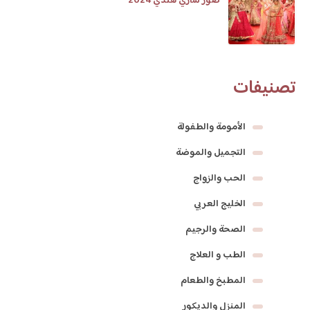
صور ساري هندي 2024
تصنيفات
الأمومة والطفولة
التجميل والموضة
الحب والزواج
الخليج العربي
الصحة والرجيم
الطب و العلاج
المطبخ والطعام
المنزل والديكور