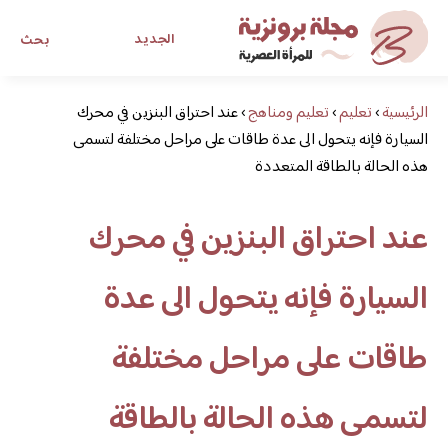
الجديد
بحث
الرئيسية
›
تعليم
›
تعليم ومناهج
›
عند احتراق البنزين في محرك
مجلة برونزية للفتاة العصرية
السيارة فإنه يتحول الى عدة طاقات على مراحل مختلفة لتسمى
هذه الحالة بالطاقة المتعددة
ابحث عن أي موضوع يهمك
عند احتراق البنزين في محرك
السيارة فإنه يتحول الى عدة
طاقات على مراحل مختلفة
لتسمى هذه الحالة بالطاقة