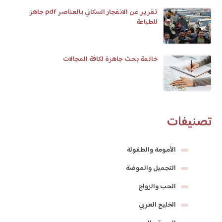
تقرير عن الانفجار السكاني بالعناصر pdf جاهز
للطباعة
خاتمة بحث جاهزة لكافة المجالات
تصنيفات
الأمومة والطفولة
التجميل والموضة
الحب والزواج
الخليج العربي