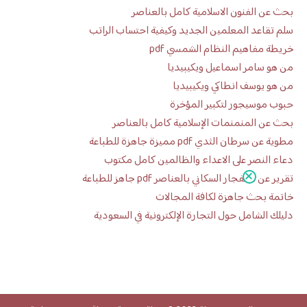
بحث عن الفنون الاسلامية كامل بالعناصر
سلم تقاعد المعلمين الجديد وكيفية احتساب الراتب
خريطة مفاهيم النظام الشمسي pdf
من هو سامر اسماعيل ويكيبيديا
من هو يوسف انطاكي ويكيبيديا
حبوب موسيجور لتكبير المؤخرة
بحث عن المنمنمات الإسلامية كامل بالعناصر
مطوية عن سرطان الثدي pdf مميزة جاهزة للطباعة
دعاء النصر على الاعداء والظالمين كامل مكتوب
تقرير عن الانفجار السكاني بالعناصر pdf جاهز للطباعة
خاتمة بحث جاهزة لكافة المجالات
دليلك الشامل حول التجارة الإلكترونية في السعودية