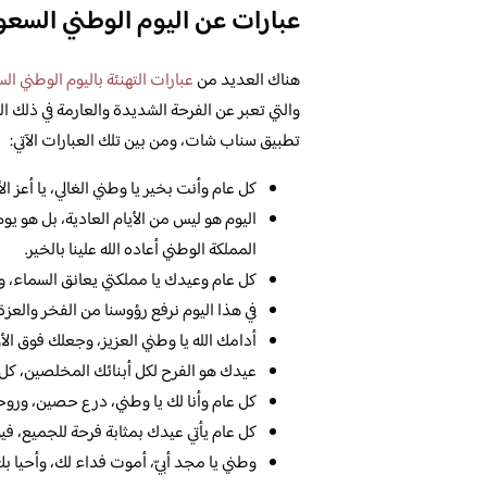
عبارات عن اليوم الوطني السع
هناك العديد من
عبارات التهنئة باليوم الوطني ا
والتي تعبر عن الفرحة الشديدة والعارمة في ذلك ال
تطبيق سناب شات، ومن بين تلك العبارات الآتي:
كل عام وأنت بخير يا وطني الغالي، يا أعز ا
اليوم هو ليس من الأيام العادية، بل هو ي
المملكة الوطني أعاده الله علينا بالخير.
كل عام وعيدك يا مملكتي يعانق السماء، و
في هذا اليوم نرفع رؤوسنا من الفخر والعز
أدامك الله يا وطني العزيز، وجعلك فوق الأ
عيدك هو الفرح لكل أبنائك المخلصين، كل ع
كل عام وأنا لك يا وطني، درع حصين، وروح
كل عام يأتي عيدك بمثابة فرحة للجميع، في
وطني يا مجد أبيّ، أموت فداء لك، وأحيا ب