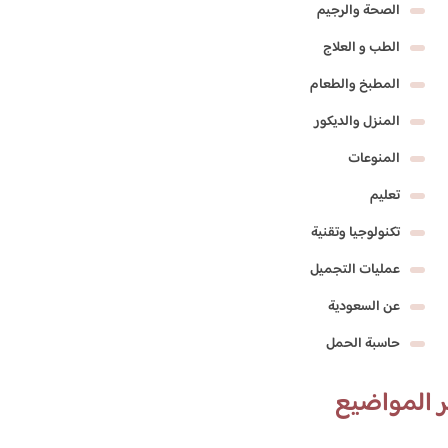
الصحة والرجيم
الطب و العلاج
المطبخ والطعام
المنزل والديكور
المنوعات
تعليم
تكنولوجيا وتقنية
عمليات التجميل
عن السعودية
حاسبة الحمل
 المواضيع