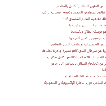
عن الفنون الاسلامية كامل بالعناصر
تقاعد المعلمين الجديد وكيفية احتساب الراتب
ة مفاهيم النظام الشمسي pdf
و سامر اسماعيل ويكيبيديا
و يوسف انطاكي ويكيبيديا
 موسيجور لتكبير المؤخرة
عن المنمنمات الإسلامية كامل بالعناصر
 سرطان الثدي pdf مميزة جاهزة للطباعة
 النصر على الاعداء والظالمين كامل مكتوب
تقرير عن الانفجار السكاني بالعناصر pdf جاهز
اعة
ة بحث جاهزة لكافة المجالات
 الشامل حول التجارة الإلكترونية في السعودية