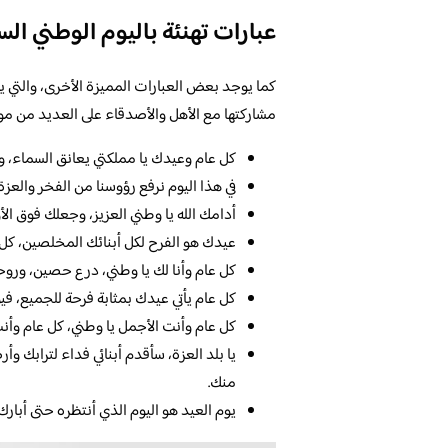
عبارات تهنئة باليوم الوطني ا
كما يوجد بعض العبارات المميزة الأخرى، والتي ي
مشاركتها مع الأهل والأصدقاء على العديد من مواق
كل عام وعيدك يا مملكتي يعانق السماء، و
في هذا اليوم نرفع رؤوسنا من الفخر والعز
أدامك الله يا وطني العزيز، وجعلك فوق الأ
عيدك هو الفرح لكل أبنائك المخلصين، كل ع
كل عام وأنا لك يا وطني، درع حصين، وروح
كل عام يأتي عيدك بمثابة فرحة للجميع، في
كل عام وأنت الأجمل يا وطني، كل عام وأن
يا بلد العزة، سأقدم أبنائي فداء لترابك
منك.
يوم العيد هو اليوم الذي أنتظره حتى أبارك 