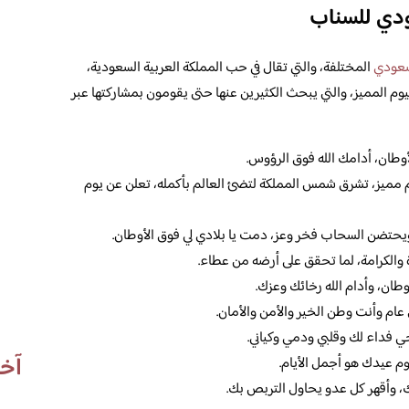
ودي للسناب
لسعودي
المختلفة، والتي تقال في حب المملكة العربية السعودية،
يوم المميز، والتي يبحث الكثيرين عنها حتى يقومون بمشاركتها عبر
لأوطان، أدامك الله فوق الرؤوس.
وم مميز، تشرق شمس المملكة لتضئ العالم بأكمله، تعلن عن يوم
يحتضن السحاب فخر وعز، دمت يا بلادي لي فوق الأوطان.
ة والكرامة، لما تحقق على أرضه من عطاء.
وطان، وأدام الله رخائك وعزك.
ام وأنت وطن الخير والأمن والأمان.
ي فداء لك وقلبي ودمي وكياني.
آخر
وم عيدك هو أجمل الأيام.
ك، وأقهر كل عدو يحاول التربص بك.