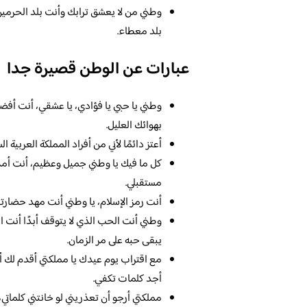
وطني من لا يعشق ترابك وأنت بلد الحرمين 
بلد معطاء.
عبارات عن الوطن قصيرة جدا
وطني يا حبي يا فؤادي، يا عشقي، أنت أفضل
بهوائك العليل.
أعتز دائمًا لأني من أفراد المملكة العربية ا
كل ما فيك يا وطني جميل وعظيم، أنت أمن
مستقبلي.
أنت رمز الإسلام، يا وطني أنت مهد حضارتنا،
وطني أنت الحب الذي لا يتوقف أبدًا أنت 
يبقى حبه على مر الزمان.
مع اقتراب يوم عيدك يا مملكتي أقدم لك أج
أجد كلمات تكفي.
مملكتي أرجو أن تعذريني لو خانتني كلماتي،