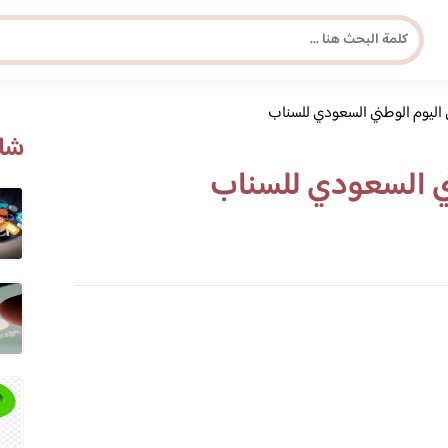
اليوم الوطني السعودي للسناب
مجلة برونزية للفتاة العصرية
شاه
ني السعودي للسناب
ابحث عن أي موضوع يهمك