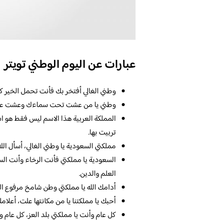
عبارات عن اليوم الوطني تويتر
وطني الغالي أفتخر بك فأنت تحمل الخير كله
وطني يا من عشت تحت سماءك وعشت على أ
المملكة العربية هذا الاسم ليس فقط هو اس
تربيت بها.
مملكتي السعودية يا وطني الغالي، أسأل ال
السعودية يا مملكتي فأنت الرخاء وأنت الس
العلم والدين.
أدامك الله يا مملكتي وطن شامخ مرفوع ال
أحبك يا مملكتنا يا من مكانتها علت، أعلام
كل عام وأنت يا مملكتي بلد العز، كل عام وأ