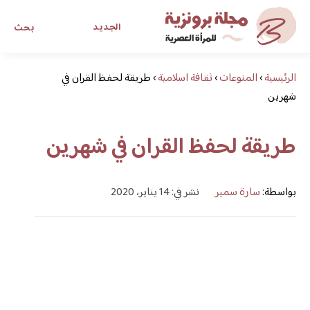
الجديد
بحث
الرئيسية
›
المنوعات
›
ثقافة اسلامية
›
طريقة لحفظ القران في
مجلة برونزية للفتاة العصرية
شهرين
ابحث عن أي موضوع يهمك
طريقة لحفظ القران في شهرين
بواسطة:
سارة سمير
نشر في: 14 يناير، 2020