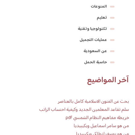
المنوعات
تعليم
تكنولوجيا وتقنية
عمليات التجميل
عن السعودية
حاسبة الحمل
آخر المواضيع
بحث عن الفنون الاسلامية كامل بالعناصر
سلم تقاعد المعلمين الجديد وكيفية احتساب الراتب
خريطة مفاهيم النظام الشمسي pdf
من هو سامر اسماعيل ويكيبيديا
من هو يوسف انطاكي ويكيبيديا