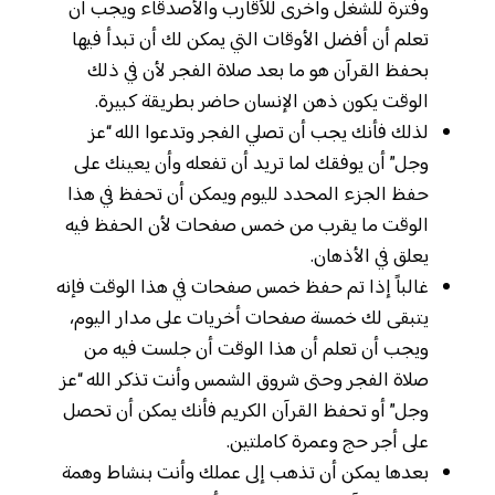
وفترة للشغل وأخرى للأقارب والأصدقاء ويجب أن
تعلم أن أفضل الأوقات التي يمكن لك أن تبدأ فيها
بحفظ القرآن هو ما بعد صلاة الفجر لأن في ذلك
الوقت يكون ذهن الإنسان حاضر بطريقة كبيرة.
لذلك فأنك يجب أن تصلي الفجر وتدعوا الله “عز
وجل” أن يوفقك لما تريد أن تفعله وأن يعينك على
حفظ الجزء المحدد لليوم ويمكن أن تحفظ في هذا
الوقت ما يقرب من خمس صفحات لأن الحفظ فيه
يعلق في الأذهان.
غالباً إذا تم حفظ خمس صفحات في هذا الوقت فإنه
يتبقى لك خمسة صفحات أخريات على مدار اليوم،
ويجب أن تعلم أن هذا الوقت أن جلست فيه من
صلاة الفجر وحتى شروق الشمس وأنت تذكر الله “عز
وجل” أو تحفظ القرآن الكريم فأنك يمكن أن تحصل
على أجر حج وعمرة كاملتين.
بعدها يمكن أن تذهب إلى عملك وأنت بنشاط وهمة