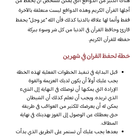
هناك الكثير من الدوافع التي يمكن للشخص أن يحفظ من
أجلها القرآن الكريم وهذه الدوافع ليست متعلقة بالآخرة
فقط وأنما لها علاقة بالدنيا كذلك فأن الله “عز وجل” يحفظ
قارئ وحافظ القرآن في الدنيا من كل شر وسوء ببركة
حفظه للقرآن الكريم.
خطة لحفظ القران في شهرين
قبل البداية في تنفيذ الخطوات الفعلية لهذه الخطة
يجب عليك أولاً أن يكون لديك العزيمة والقوة
الإرادة التي يمكنها أن توصلك في النهاية إلى الشيء
الذي تريده. ويجب أن تعلم كذلك أن الشيطان
يمكن له أن يعرضك للكثير من العواقب في طريقة
حتى يعطلك عن الوصول إلى الفوز بهديتك في نهاية
المطاف.
بعدها يجب عليك أن تستمر على الطريق الذي بدأت