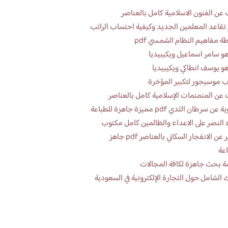
عن الفنون الاسلامية كامل بالعناصر
تقاعد المعلمين الجديد وكيفية احتساب الراتب
ة مفاهيم النظام الشمسي pdf
و سامر اسماعيل ويكيبيديا
و يوسف انطاكي ويكيبيديا
 موسيجور لتكبير المؤخرة
عن المنمنمات الإسلامية كامل بالعناصر
 سرطان الثدي pdf مميزة جاهزة للطباعة
 النصر على الاعداء والظالمين كامل مكتوب
تقرير عن الانفجار السكاني بالعناصر pdf جاهز
اعة
ة بحث جاهزة لكافة المجالات
 الشامل حول التجارة الإلكترونية في السعودية