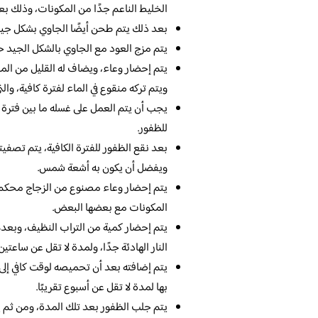
الخليط الناعم جدًا من المكونات، وذلك بع
بعد ذلك يتم طحن أيضًا الجاوي بشكل جيد
يتم مزج العود مع الجاوي بالشكل الجيد 
يتم إحضار وعاء، ويضاف له القليل من الما
ويتم تركه منقوع في الماء لفترة كافية، وال
يجب أن يتم العمل على غسله ما بين فترة 
للظفور.
بعد نقع الظفور للفترة الكافية، يتم تصفي
ويفضل أن يكون به أشعة شمس.
يتم إحضار وعاء مصنوع من الزجاج محكم 
المكونات مع بعضها البعض.
يتم إحضار كمية من التراب النظيف، وبعد
النار الهادئة جدًا، ولمدة لا تقل عن ساعتين ت
يتم إضافته بعد أن تحميصه لوقت كافي إلى
بها لمدة لا تقل عن أسبوع تقريبًا.
يتم جلب الظفور بعد تلك المدة، ومن ثم يت