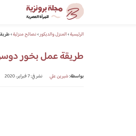
الرئيسية
›
المنزل والديكور
›
نصائح منزلية
›
طريقة
طريقة عمل بخور دوس
بواسطة:
شيرين علي
نشر في: 7 فبراير، 2020