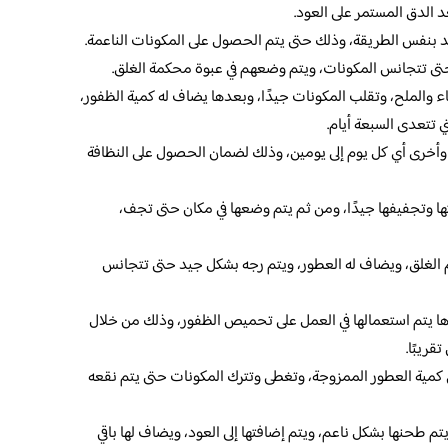
د الدق المستمر على العود.
 بنفس الطريقة، وذلك حتى يتم الحصول على المكونات الناعمة.
حتى تتجانس المكونات، ويتم وضعهم في عبوة محكمة الغلق.
ء والملح، وتقلب المكونات جيدًا، وبعدها يضاف له كمية الظفور،
تي تتعدى السبعة أيام.
وأخرى أي كل يوم إلى يومين، وذلك لضمان الحصول على النظافة
تها وتجفيفها جيدًا، ومن ثم يتم وضعها في مكان حتى تجف،
الغلق، ويضاف له العطور، ويتم رجه بشكل جيد حتى تتجانس
ها يتم استعمالها في العمل على تحميص الظفور، وذلك من خلال
قريبًا.
 كمية العطور الممزوجة، وتغطى وتترك المكونات حتى يتم نقعه
م طحنها بشكل ناعم، ويتم إضافتها إلى العود، ويضاف لها باقي