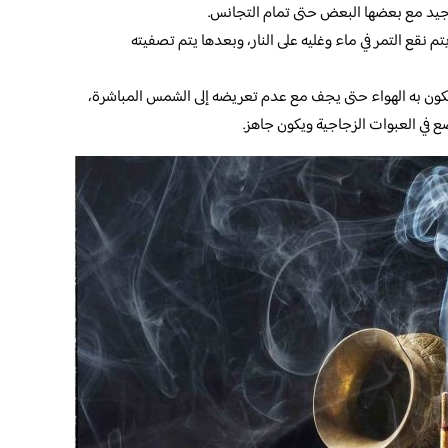
جيد مع بعضها البعض حتى تمام التجانس.
 نقع التمر في ماء وغليه على النار، وبعدها يتم تصفيته
كون به الهواء حتى يجف مع عدم تعريضه إلى الشمس المباشرة،
ع في العبوات الزجاجية ويكون جاهز.