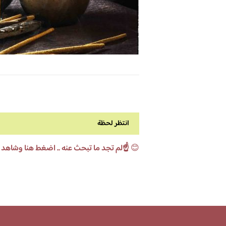
انتظر لحظة
😊
☝️لم تجد ما تبحث عنه .. اضغط هنا وشاهد 