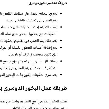
طريقة تحضير بخور دوسري
يتم في البداية العمل على تنظيف الظفور 
يتم العمل على تجفيفه بالشكل الجيد.
بعد ذلك يتم إحضار كمية تعادل كوب واح
المكونات مع بعضها البعض حتى تمام الت
بعد ذلك يتم العمل على تقسيم المكونات، و
يتم إضافة أصناف العطور الكثيفة أو المركز
التي تكون مصنعة في تركيا أو باريس.
يضاف الزعفران، ومن ثم يتم مزج جميع ال
الشنة، وذلك بعد أن يتم العمل على تحميص
بعد مزج المكونات يكون بذلك البخور الد
طريقة عمل البخور الدوسري ب
يعتبر البخور الدوسري مع التمر هو واحد من ضمن 
ويتم عمله من خلال هذه الطريقة الآتية: