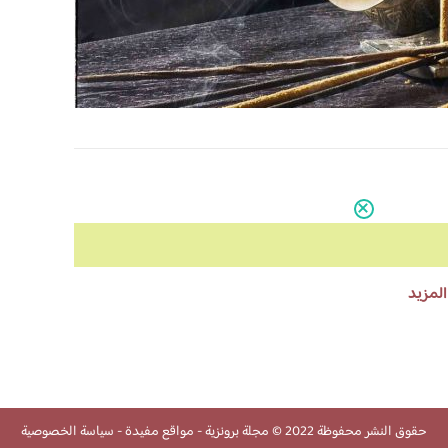
المزيد
حقوق النشر محفوظة 2022 ©
مجلة برونزية
-
مواقع مفيدة
-
سياسة الخصوصية