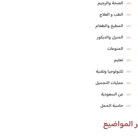
الصحة والرجيم
الطب و العلاج
المطبخ والطعام
المنزل والديكور
المنوعات
تعليم
تكنولوجيا وتقنية
عمليات التجميل
عن السعودية
حاسبة الحمل
 المواضيع