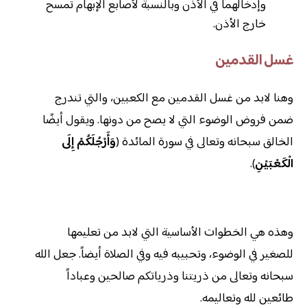
وإدخالهما في الأذن وبالنسبة لأصابع الإبهام تمسح
خارج الأذن.
غسل القدمين
وهنا لابد من غسل القدمين مع الكعبين، والتي تندرج
ضمن فروض الوضوء التي لا يصح من دونها. ويقول أيضًا
الخالق سبحانه وتعالى في سورة المائدة (
وَأَرْجُلَكُمْ إِلَى
الْكَعْبَيْنِ
).
وهذه هي الخطوات الأساسية التي لابد من تعليمها
للصغير في الوضوء، وتحبيبه فيه وفي الصلاة أيضاً. جعل الله
سبحانه وتعالى من ذريتنا وذرياتكم صالحين وعباداً
طائعين لله وتعاليمه.