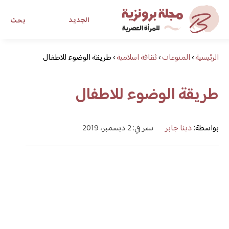
الجديد
بحث
الرئيسية
›
المنوعات
›
ثقافة اسلامية
›
طريقة الوضوء للاطفال
مجلة برونزية للفتاة العصرية
طريقة الوضوء للاطفال
ابحث عن أي موضوع يهمك
بواسطة:
دينا جابر
نشر في: 2 ديسمبر، 2019