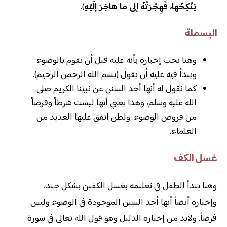
يَنْكِحُها، فَهِجْرَتُهُ إلى ما هاجَرَ إلَيْهِ
).
البسملة
وهنا يجب إخباره بأنه عليه قبل أن يقوم بالوضوء
ويبدأ فيه عليه أن يقول (بسم الله الرحمن الرحيم).
كما نقول له أنها أحد السنن عن نبينا الكريم صلى
الله عليه وسلم، وهذا يعني أنها ليست شرطاً وفرضاً
من فروض الوضوء. ولطن اتفق عليها العديد من
العلماء.
غسل الكف
وهنا يبدأ الطفل في تعليمه بغسل الكفين بشكل جيد،
وإخباره أيضاً أنها أحد السنن الموجودة في الوضوء وليس
فرضاً. ولابد من إخباره الدليل وهو قول الله تعالى في سورة