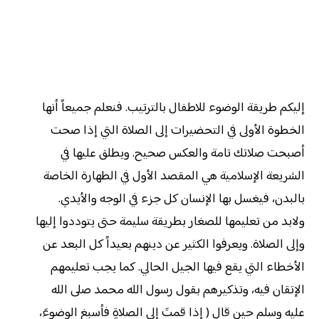
إليكم طريقة الوضوء للاطفال بالترتيب. فنعلم جميعاً أنها
الخطوة الأولى في التحضيرات إلى الصلاة التي إذا صحت
أصبحت صلاتك تامة والعكس صحيح. ويطلق عليها في
الشريعة الإسلامية هي المقصد الأول في الطهارة الخاصة
بالبدن، فيغسل بها الإنسان كل جزء في الوجه والأيدي.
ولابد من تعليمها للصغار بطريقة سليمة حتى يتوددوا إليها
وإلى الصلاة. ويعرفوا الكثير عن دينهم بعيداً كل البعد عن
الأخطاء التي يقع فيها الجيل الحالي. كما يجب تعليمهم
الإتقان فيه، وتذكيرهم بقول رسول الله محمد صلى الله
عليه وسلم حين قال ( إذا قمتَ إلى الصلاةِ فأسبغِ الوضوءَ،