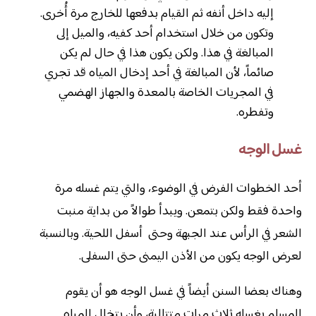
إليه داخل أنفه ثم القيام بدفعها للخارج مرة أُخرى.
وتكون من خلال استخدام أحد كفيه، والميل إلى
المبالغة في هذا. ولكن يكون هذا في حال لم يكن
صائماً، لأن المبالغة في أحد إدخال المياه قد تجري
في المجريات الخاصة بالمعدة والجهاز الهضمي
وتفطره.
غسل الوجه
أحد الخطوات الفرض في الوضوء، والتي يتم غسله مرة
واحدة فقط ولكن بتمعن. ويبدأ طوالاً من بداية منبت
الشعر في الرأس عند الجبهة وحتى أسفل اللحية. وبالنسبة
لعرض الوجه يكون من الأذن اليمنى حتى السفلى.
وهناك بعضا السنن أيضاً في غسل الوجه هو أن يقوم
المسلم بغسله ثلاث مرات متتالية، وأن يتخلل المياه