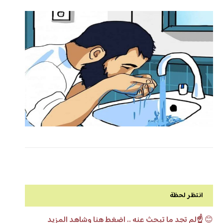
انتظر لحظة
😊
☝️لم تجد ما تبحث عنه .. اضغط هنا وشاهد المزيد