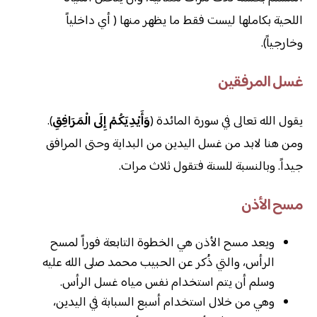
اللحية بكاملها ليست فقط ما يظهر منها ( أي داخلياً
وخارجياً).
غسل المرفقين
يقول الله تعالى في سورة المائدة (
وَأَيْدِيَكُمْ إِلَى الْمَرَافِقِ
).
ومن هنا لابد من غسل اليدين من البداية وحتى المرافق
جيداً. وبالنسبة للسنة فتقول ثلاث مرات.
مسح الأذن
ويعد مسح الأذن هي الخطوة التابعة فوراً لمسح
الرأس، والتي ذُكر عن الحبيب محمد صلى الله عليه
وسلم أن يتم استخدام نفس مياه غسل الرأس.
وهي من خلال استخدام أسبع السبابة في اليدين،