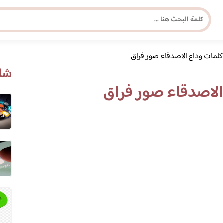
كلمات وداع الاصدقاء صور فراق
مجلة برونزية للفتاة العصرية
شاه
الاصدقاء صور فراق
ابحث عن أي موضوع يهمك