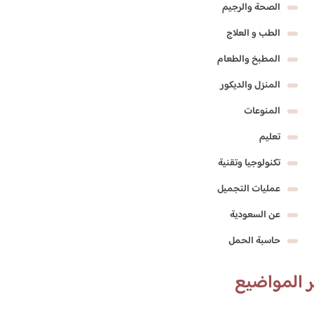
الصحة والرجيم
الطب و العلاج
المطبخ والطعام
المنزل والديكور
المنوعات
تعليم
تكنولوجيا وتقنية
عمليات التجميل
عن السعودية
حاسبة الحمل
 المواضيع