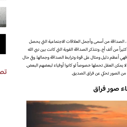
، الصداقة من أسمى وأجمل العلاقات الاجتماعية التي يحصل
يراً من ألف أخ، ونتذكر الصداقة القوية التي كانت بين نبي الله
 فهي أعظم دليل ومثال على قوة وترابط الصداقة وجمالها. وفي حال
لا يمكن العقل تحملها خصوصاً لو كانوا أوفياء لبعضهم البعض.
تص
 من الصور تحكي عن فراق الصديق.
اء صور فراق