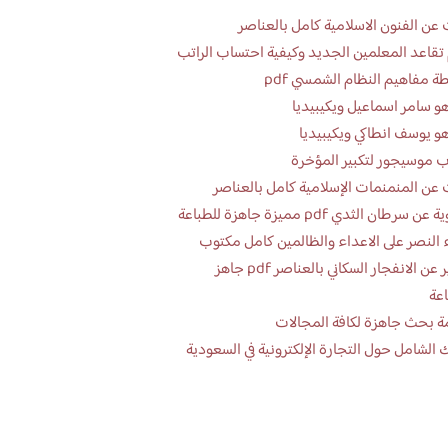
عن الفنون الاسلامية كامل بالعناصر
تقاعد المعلمين الجديد وكيفية احتساب الراتب
ة مفاهيم النظام الشمسي pdf
و سامر اسماعيل ويكيبيديا
و يوسف انطاكي ويكيبيديا
 موسيجور لتكبير المؤخرة
عن المنمنمات الإسلامية كامل بالعناصر
 سرطان الثدي pdf مميزة جاهزة للطباعة
 النصر على الاعداء والظالمين كامل مكتوب
تقرير عن الانفجار السكاني بالعناصر pdf جاهز
اعة
ة بحث جاهزة لكافة المجالات
 الشامل حول التجارة الإلكترونية في السعودية