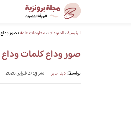
الرئيسية
›
المنوعات
›
معلومات عامة
›
صور وداع 
صور وداع كلمات وداع 
بواسطة:
دينا جابر
نشر في: 27 فبراير، 2020