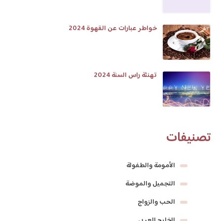
خواطر عبارات عن القهوة 2024
تهنئة راس السنة 2024
تصنيفات
الأمومة والطفولة
التجميل والموضة
الحب والزواج
الخليج العربي