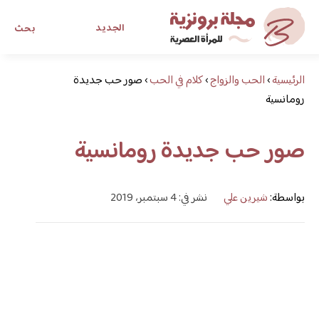
الجديد
بحث
الرئيسية
›
الحب والزواج
›
كلام في الحب
›
صور حب جديدة
مجلة برونزية للفتاة العصرية
رومانسية
ابحث عن أي موضوع يهمك
صور حب جديدة رومانسية
بواسطة:
شيرين علي
نشر في: 4 سبتمبر، 2019