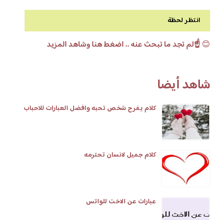
انتظر لحظة
😊
☝️لم تجد ما تبحث عنه .. اضغط هنا وشاهد المزيد
شاهد أيضا
كلام يفرح شخص تحبه وافضل العبارات للاحباب
كلام جميل لانسان تحترمه
عبارات عن الاخت للواتس