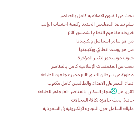
بحث عن الفنون الاسلامية كامل بالعناصر
سلم تقاعد المعلمين الجديد وكيفية احتساب الراتب
خريطة مفاهيم النظام الشمسي pdf
من هو سامر اسماعيل ويكيبيديا
من هو يوسف انطاكي ويكيبيديا
حبوب موسيجور لتكبير المؤخرة
بحث عن المنمنمات الإسلامية كامل بالعناصر
مطوية عن سرطان الثدي pdf مميزة جاهزة للطباعة
دعاء النصر على الاعداء والظالمين كامل مكتوب
تقرير عن الانفجار السكاني بالعناصر pdf جاهز للطباعة
خاتمة بحث جاهزة لكافة المجالات
دليلك الشامل حول التجارة الإلكترونية في السعودية