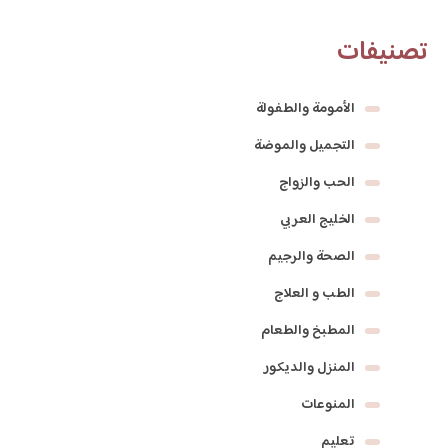
تصنيفات
الأمومة والطفولة
التجميل والموضة
الحب والزواج
الخليج العربي
الصحة والرجيم
الطب و العلاج
المطبخ والطعام
المنزل والديكور
المنوعات
تعليم