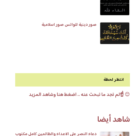
صور دينية للواتس صور اسلامية
انتظر لحظة
😊
☝️لم تجد ما تبحث عنه .. اضغط هنا وشاهد المزيد
شاهد أيضا
دعاء النصر على الاعداء والظالمين كامل مكتوب