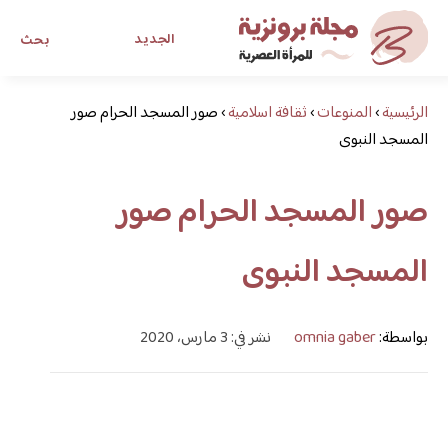
الجديد
بحث
الرئيسية
›
المنوعات
›
ثقافة اسلامية
›
صور المسجد الحرام صور
مجلة برونزية للفتاة العصرية
المسجد النبوى
ابحث عن أي موضوع يهمك
صور المسجد الحرام صور
المسجد النبوى
بواسطة:
omnia gaber
نشر في: 3 مارس، 2020