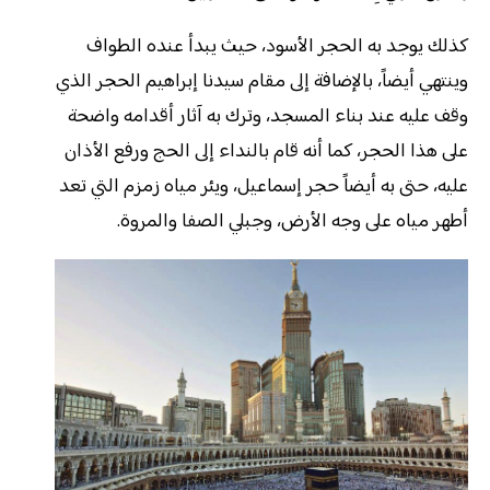
كذلك يوجد به الحجر الأسود، حيث يبدأ عنده الطواف
وينتهي أيضاً، بالإضافة إلى مقام سيدنا إبراهيم الحجر الذي
وقف عليه عند بناء المسجد، وترك به آثار أقدامه واضحة
على هذا الحجر، كما أنه قام بالنداء إلى الحج ورفع الأذان
عليه، حتى به أيضاً حجر إسماعيل، ويئر مياه زمزم التي تعد
أطهر مياه على وجه الأرض، وجبلي الصفا والمروة.