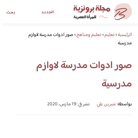
الجديد
بحث
الرئيسية
›
تعليم
›
تعليم ومناهج
›
صور ادوات مدرسة لاوازم
مجلة برونزية للفتاة العصرية
مدرسية
ابحث عن أي موضوع يهمك
صور ادوات مدرسة لاوازم
مدرسية
بواسطة:
شيرين علي
نشر في: 19 مارس، 2020