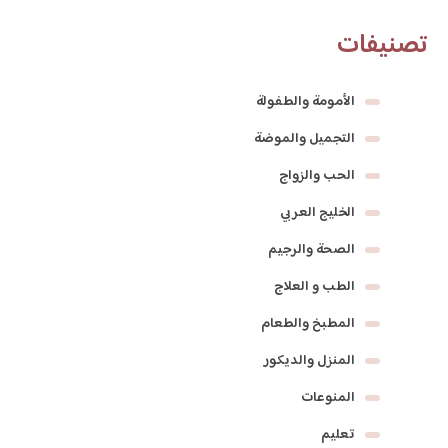
تصنيفات
الأمومة والطفولة
التجميل والموضة
الحب والزواج
الخليج العربي
الصحة والرجيم
الطب و العلاج
المطبخ والطعام
المنزل والديكور
المنوعات
تعليم