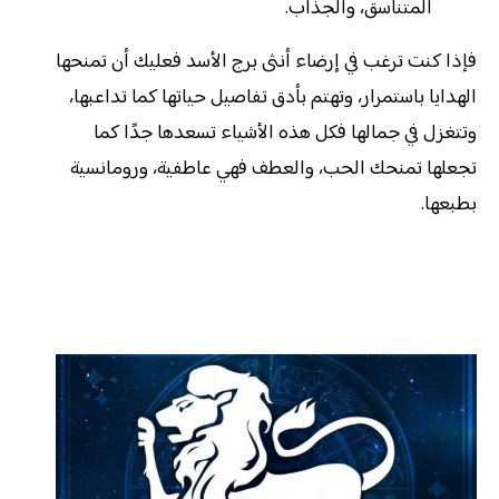
المتناسق، والجذاب.
فإذا كنت ترغب في إرضاء أنثى برج الأسد فعليك أن تمنحها
الهدايا باستمرار، وتهتم بأدق تفاصيل حياتها كما تداعبها،
وتتغزل في جمالها فكل هذه الأشياء تسعدها جدًا كما
تجعلها تمنحك الحب، والعطف فهي عاطفية، ورومانسية
بطبعها.