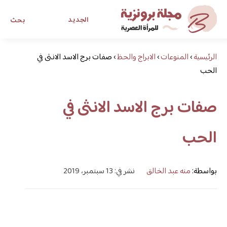
الجديد
بحث
الرئيسية
›
المنوعات
›
الابراج والحظ
›
صفات برج الاسد الانثى في
مجلة برونزية للفتاة العصرية
الحب
ابحث عن أي موضوع يهمك
صفات برج الاسد الانثى في
الحب
بواسطة:
منه عبد الخالق
نشر في: 13 سبتمبر، 2019