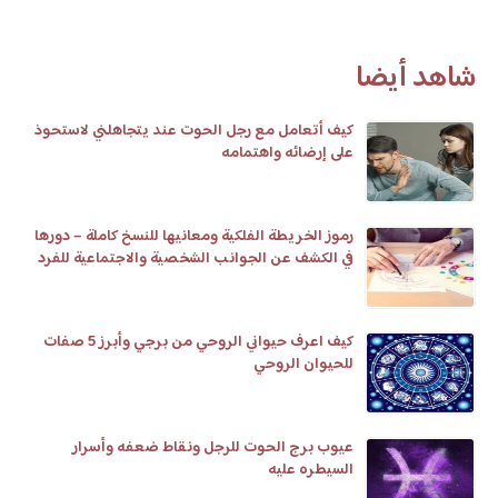
شاهد أيضا
كيف أتعامل مع رجل الحوت عند يتجاهلني لاستحوذ
على إرضائه واهتمامه
رموز الخريطة الفلكية ومعانيها للنسخ كاملة – دورها
في الكشف عن الجوانب الشخصية والاجتماعية للفرد
كيف اعرف حيواني الروحي من برجي وأبرز 5 صفات
للحيوان الروحي
عيوب برج الحوت للرجل ونقاط ضعفه وأسرار
السيطره عليه