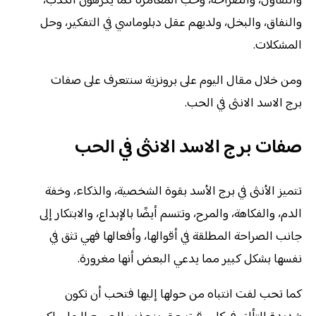
والتفاؤل، والصراحة، وحب المغامرة كما يكرهون الكذب،
والنفاق، والبخل، ولديهم عقل دبلوماسي في التفكير، وحل
المشكلات.
ومن خلال مقال اليوم على برونزية سنتعرف على صفات
برج الاسد الانثى في الحب.
صفات برج الاسد الانثى في الحب
تتميز الأنثى في برج الأسد بقوة الشخصية، والذكاء، وخفة
الدم، والفكاهة، والمرح، وتتسم أيضًا بالإبداع، والابتكار إلى
جانب الصراحة المطلقة في أقوالها، وأفعالها فهي تثق في
نفسها بشكل كبير مما يدعي البعض أنها مغرورة.
كما تحب لفت انتباه من حولها إليها فتحب أن تكون