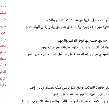
بحث 
سلم 
خريط
كن الحصول عليها من شهادات التقدير والشكر.
من ه
رة عبر ملف وورد، وذلك حتى يتم تنزيلها، وإرفاق البيانات بها
من ه
حبوب
 سريع، حيث إنها توفر الوقت والجهد.
بحث 
ات التقدير، والذي يكون متوافر عبر ملف وورد.
مطوية عن
النموذج هو أن يتم الضغط على تحميل الملف من خلال النقر
دعاء
للطب
خاتم
دليلك
دير جاهزة للطلاب، والتي تكون على ملف بصيغة بي دي إف.
ذلك لأن الشهادة تكون مزينة بشكل جاهز.
وين بها فقط الاسم الخاص بالطالب، والمدرسة والتاريخ، وغيرها