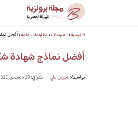
الرئيسية
›
المنوعات
›
معلومات عامة
›
أفضل نماذج
أفضل نماذج شهادة شكر و
بواسطة:
شيرين علي
نشر في: 29 ديسمبر، 2020