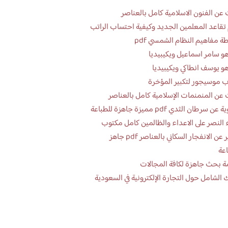
عن الفنون الاسلامية كامل بالعناصر
تقاعد المعلمين الجديد وكيفية احتساب الراتب
ة مفاهيم النظام الشمسي pdf
و سامر اسماعيل ويكيبيديا
و يوسف انطاكي ويكيبيديا
 موسيجور لتكبير المؤخرة
عن المنمنمات الإسلامية كامل بالعناصر
 سرطان الثدي pdf مميزة جاهزة للطباعة
 النصر على الاعداء والظالمين كامل مكتوب
تقرير عن الانفجار السكاني بالعناصر pdf جاهز
اعة
ة بحث جاهزة لكافة المجالات
 الشامل حول التجارة الإلكترونية في السعودية