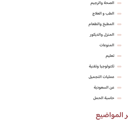
الصحة والرجيم
الطب و العلاج
المطبخ والطعام
المنزل والديكور
المنوعات
تعليم
تكنولوجيا وتقنية
عمليات التجميل
عن السعودية
حاسبة الحمل
 المواضيع