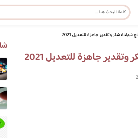
 شهادة شكر وتقدير جاهزة للتعديل 2021
مجلة برونزية للفتاة العصرية
شاه
تقدير جاهزة للتعديل 2021
ابحث عن أي موضوع يهمك