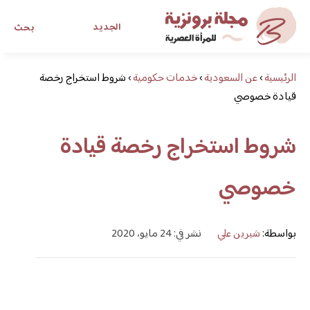
الجديد
بحث
الرئيسية
›
عن السعودية
›
خدمات حكومية
›
مجلة برونزية للفتاة العصرية
شروط استخراج رخصة
قيادة خصوصي
ابحث عن أي موضوع يهمك
شروط استخراج رخصة قيادة
خصوصي
بواسطة:
شيرين علي
نشر في: 24 مايو، 2020