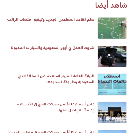
شاهد أيضا
سلم تقاعد المعلمين الجديد وكيفية احتساب الراتب
شروط العمل في أوبر السعودية والسيارات المقبولة
النيابة العامة للمرور استعلام عن المخالفات في
السعودية وطريقة تسديدها
دليل أسماء 17 افضل حملات الحج في الأحساء –
وكيفية التواصل معها
دليل أسماء 15 أفضل حملات الحج في منطقة المدينة