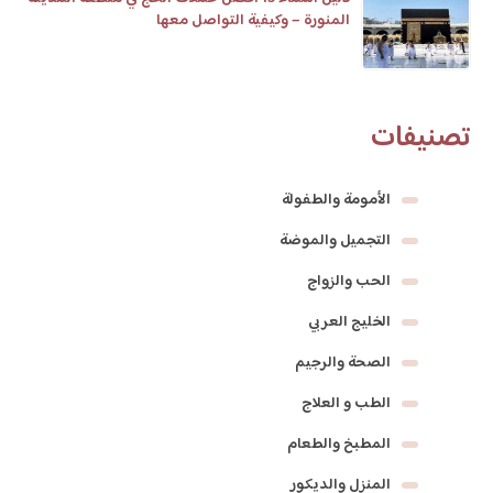
المنورة – وكيفية التواصل معها
تصنيفات
الأمومة والطفولة
التجميل والموضة
الحب والزواج
الخليج العربي
الصحة والرجيم
الطب و العلاج
المطبخ والطعام
المنزل والديكور