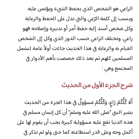
الراعي هو الشخص الذي يحفظ الشيء ويؤتمن عليه.
وينسب إلى كلمة الرّعي والتي تدل على الحفظ والرعاية
وكل شخص أسند إليه حفظ أمر أو تدبيره وإصلاحه فهو
راعي. وتختلف الراعي حسب الدور الذي وكل إلى الشخص
القيام به والرعاية في هذا الحديث جاءت أولاً عامة لتشمل
المسلمين كلهم ثم بعد ذلك خصصت بأهم الأدوار في
المجتمع وهي :
شرح الجزء الأول من الحديث
أَلَا كُلُّكُمْ رَاعٍ، وَكُلُّكُمْ مَسؤولٌ في هذا الجزء من الحديث
يشير النبي “صلى الله عليه وسلم” أن كل إنسان مسلم في
هذه الدنيا تقع عليه مسؤولية كبيرة يجب أن يقوم لها على
أكمل وجه وعلى قدر استطاعته كما حتى ولو لم تذكر في