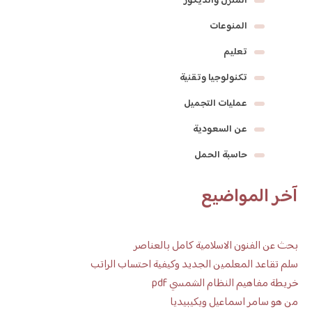
المنزل والديكور
المنوعات
تعليم
تكنولوجيا وتقنية
عمليات التجميل
عن السعودية
حاسبة الحمل
آخر المواضيع
بحث عن الفنون الاسلامية كامل بالعناصر
سلم تقاعد المعلمين الجديد وكيفية احتساب الراتب
خريطة مفاهيم النظام الشمسي pdf
من هو سامر اسماعيل ويكيبيديا