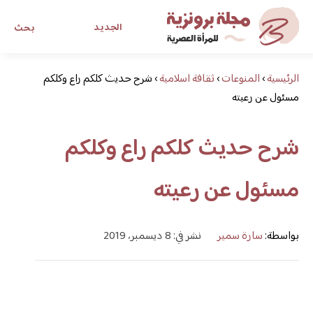
الجديد
بحث
الرئيسية
›
المنوعات
›
ثقافة اسلامية
›
شرح حديث كلكم راع وكلكم
مجلة برونزية للفتاة العصرية
مسئول عن رعيته
ابحث عن أي موضوع يهمك
شرح حديث كلكم راع وكلكم
مسئول عن رعيته
بواسطة:
سارة سمير
نشر في: 8 ديسمبر، 2019