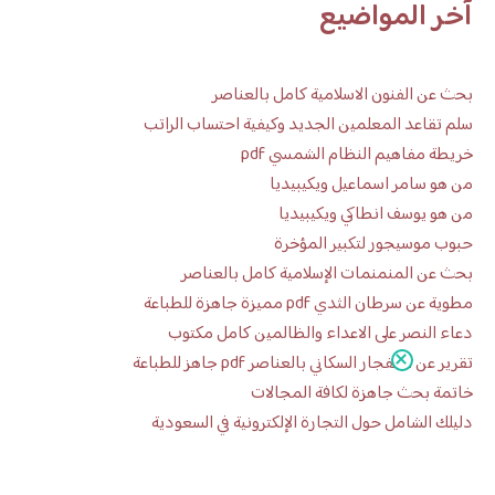
آخر المواضيع
بحث عن الفنون الاسلامية كامل بالعناصر
سلم تقاعد المعلمين الجديد وكيفية احتساب الراتب
خريطة مفاهيم النظام الشمسي pdf
من هو سامر اسماعيل ويكيبيديا
من هو يوسف انطاكي ويكيبيديا
حبوب موسيجور لتكبير المؤخرة
بحث عن المنمنمات الإسلامية كامل بالعناصر
مطوية عن سرطان الثدي pdf مميزة جاهزة للطباعة
دعاء النصر على الاعداء والظالمين كامل مكتوب
تقرير عن الانفجار السكاني بالعناصر pdf جاهز للطباعة
خاتمة بحث جاهزة لكافة المجالات
دليلك الشامل حول التجارة الإلكترونية في السعودية