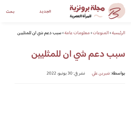
الجديد
بحث
الرئيسية
›
المنوعات
›
معلومات عامة
›
سبب دعم شي ان للمثليين
مجلة برونزية للفتاة العصرية
سبب دعم شي ان للمثليين
ابحث عن أي موضوع يهمك
بواسطة:
شيرين علي
نشر في: 30 يونيو، 2022