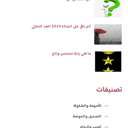
كم باقي على الشتاء 2024 العد التنازلي
ما هي رتبة نجمتين وتاج
تصنيفات
الأمومة والطفولة
التجميل والموضة
الحب والزواج