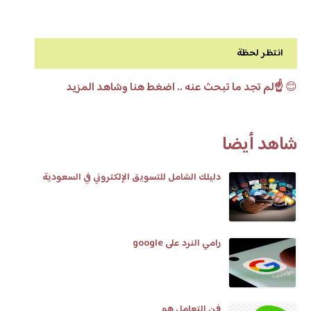
انتظر لحظة
😊
☝️لم تجد ما تبحث عنه .. اضغط هنا وشاهد المزيد
شاهد أيضا
دليلك الشامل للتسويق الإلكتروني في السعودية
رامي النرد على google
فن التعامل هو