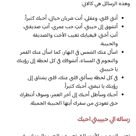
وهذه الرسائل هي كالاتي:
أنتي قلبي، وعقلي، أنت شريان حياتي، أحبك كثيراً.
أتشوق إلى حبيتي، أنتِ حب عمري، أنتِ صديقتي،
أنتِ أختي، فبغيابك تغيب الأخت والصديقة
والحبيبة.
اسأل عنك الشمس في النهار، كما اسأل عنك القمر
والنجوم في المساء، أتشوقك في كل لحظة إلى رؤيتك
يا حبيبتي.
في كل لحظة يسألني قلبي عنك، قلبي يشتاق إلى
رؤيتك يا نبضي، أحبك كثيراً.
أحبك وسأظل أحبك إلى آخر العمر، وسوف أنتظرك
حتى تعودي من سفرك أيتها الحبيبة الجميلة.
رساله الي حبيبتي احبك