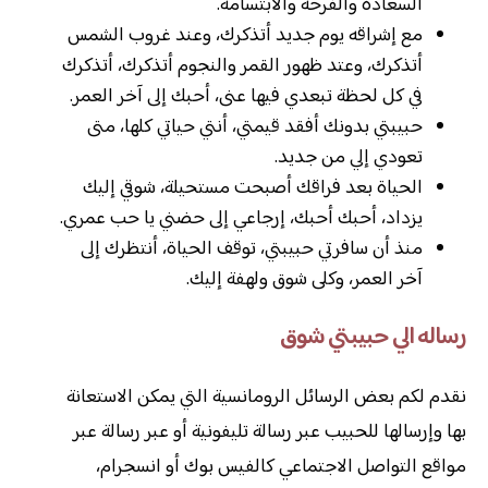
السعادة والفرحة والابتسامة.
مع إشراقه يوم جديد أتذكرك، وعند غروب الشمس
أتذكرك، وعتد ظهور القمر والنجوم أتذكرك، أتذكرك
في كل لحظة تبعدي فيها عنى، أحبك إلى آخر العمر.
حبيبتي بدونك أفقد قيمتي، أنتي حياتي كلها، متى
تعودي إلي من جديد.
الحياة بعد فراقك أصبحت مستحيلة، شوقي إليك
يزداد، أحبك أحبك، إرجاعي إلى حضني يا حب عمري.
منذ أن سافرتي حبيبتي، توقف الحياة، أنتظرك إلى
آخر العمر، وكلى شوق ولهفة إليك.
رساله الي حبيبتي شوق
نقدم لكم بعض الرسائل الرومانسية التي يمكن الاستعانة
بها وإرسالها للحبيب عبر رسالة تليفونية أو عبر رسالة عبر
مواقع التواصل الاجتماعي كالفيس بوك أو انسجرام،