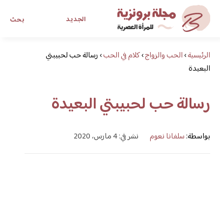
الجديد
بحث
الرئيسية
›
الحب والزواج
›
كلام في الحب
›
رسالة حب لحبيبتي
مجلة برونزية للفتاة العصرية
البعيدة
ابحث عن أي موضوع يهمك
رسالة حب لحبيبتي البعيدة
بواسطة:
سلفانا نعوم
نشر في: 4 مارس، 2020