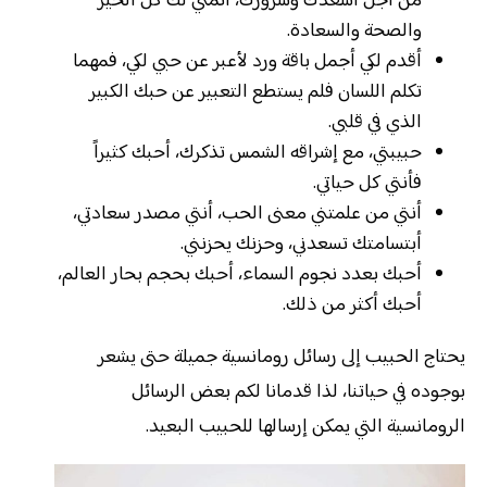
من أجل أسعدك وسرورك، أتمني لك كل الخير
والصحة والسعادة.
أقدم لكي أجمل باقة ورد لأعبر عن حبي لكي، فمهما
تكلم اللسان فلم يستطع التعبير عن حبك الكبير
الذي في قلبي.
حبيبتي، مع إشراقه الشمس تذكرك، أحبك كثيراً
فأنتي كل حياتي.
أنتي من علمتني معنى الحب، أنتي مصدر سعادتي،
أبتسامتك تسعدني، وحزنك يحزنني.
أحبك بعدد نجوم السماء، أحبك بحجم بحار العالم،
أحبك أكثر من ذلك.
يحتاج الحبيب إلى رسائل رومانسية جميلة حتى يشعر
بوجوده في حياتنا، لذا قدمانا لكم بعض الرسائل
الرومانسية التي يمكن إرسالها للحبيب البعيد.