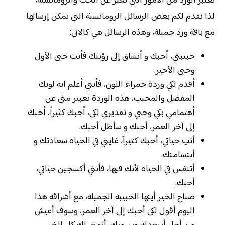
تعتبر الورد من الأمور التي تعبر عن الحب والرومانسية،
لذا نقدم لكم بعض الرسائل الرومانسية التي يمكن إرسالها
مع باقة ورد جميلة، وهذه الرسائل هي كالاتي:
حبيبتي، أحبك و أتشاق إلى رؤيتك فأنت حبى الأول
وحبي الأخير.
أقدم لكي وردة حمراء اللون، فأنتي أعلم انه لونك
المفضل والمحبب، هذه الوردة تعبير منى عن
أهتمامي بكي وحبي و تقديري لكى، أحبك كثيراً، أحبك
إلى آخر العمر، أحبك و سأظل أحبك.
أنتِ حياتي، أحبك كثيراَ، غايتي في الحياة سعادتك و
أبتسامتك.
أتنفس في الحياة لأنك فيها، فأنتي أكسجين حياتي،
أحبك.
صباح الخير أيتها الحبيبة الجميلة، مع أشراقه هذا
اليوم أقول لكى أحبك إلى آخر العمر، وسوف أعيش