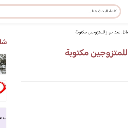
ئل عيد جواز للمتزوجين مكتوبة
مجلة برونزية للفتاة العصرية
شاه
للمتزوجين مكتوبة
ابحث عن أي موضوع يهمك