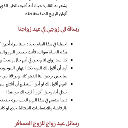
يشعر به القلب؛ حيث أنه أشبه بالطير الذي 
ألوان الربيع المتفتحة فقط.
رسالة الى زوجي في عيد زواجنا
اجعلنا في هذا العام نجدد حبنا مرة أُخرى ك
هذه الحياة سواك، فأنت مصدر النور والطاقة
كل عيد زواج لنا ونحن في أتم حال وصحة وس
أود أن أقول لك اليوم بكل التهاني الموجودة 
صالحين يرضى عنا الدهر كله، ويرزقنا من 
اليوم أقول لك لو أنني أستطيع أن أقتلع عيو
خلالي أنا، وحتى أكون أقرب لك من هذا.
دعنا نبتسم في هذا اليوم للحب مرة جديدة، 
بالرفاهية والابتسامات المتتالية حتى لو كا
رسائل عيد زواج للزوج المسافر