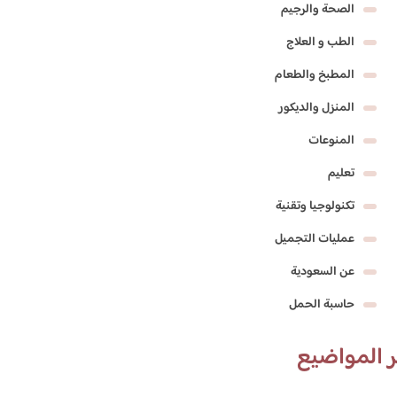
الصحة والرجيم
الطب و العلاج
المطبخ والطعام
المنزل والديكور
المنوعات
تعليم
تكنولوجيا وتقنية
عمليات التجميل
عن السعودية
حاسبة الحمل
 المواضيع