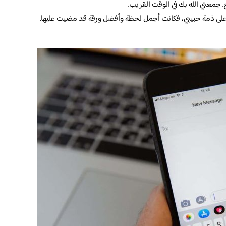
. جمعني الله بك في الوقت القريب.
ت على ذمة حبيبي، فكانت أجمل لحظة وأفضل ورقة قد مضيت عليها.