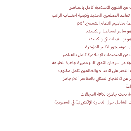
عن الفنون الاسلامية كامل بالعناصر
تقاعد المعلمين الجديد وكيفية احتساب الراتب
ة مفاهيم النظام الشمسي pdf
و سامر اسماعيل ويكيبيديا
و يوسف انطاكي ويكيبيديا
 موسيجور لتكبير المؤخرة
عن المنمنمات الإسلامية كامل بالعناصر
 سرطان الثدي pdf مميزة جاهزة للطباعة
 النصر على الاعداء والظالمين كامل مكتوب
تقرير عن الانفجار السكاني بالعناصر pdf جاهز
اعة
ة بحث جاهزة لكافة المجالات
 الشامل حول التجارة الإلكترونية في السعودية