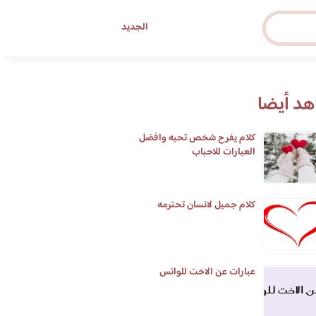
الجديد
د أيضا
كلام يفرح شخص تحبه وافضل
العبارات للاحباب
كلام جميل لانسان تحترمه
عبارات عن الاخت للواتس