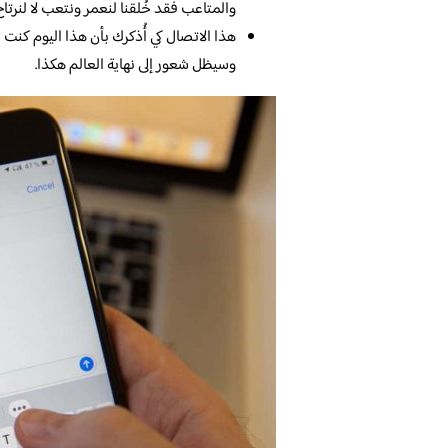
والمتاعب فقد خُلقنا لنعمر ونتعب لا لنرتاح
هذا الاتصال كي أُذكرك بأن هذا اليوم كن
وسيظل شعور إلى نهاية العالم هكذا.