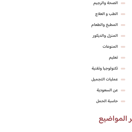
الصحة والرجيم
الطب و العلاج
المطبخ والطعام
المنزل والديكور
المنوعات
تعليم
تكنولوجيا وتقنية
عمليات التجميل
عن السعودية
حاسبة الحمل
 المواضيع