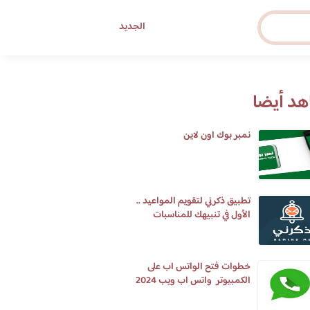
الجديد
د أيضا
نمبر بوك اون لاين
تطبيق ذكرني لتقويم المواعيد ..
الأول في تنبيهك للمناسبات
والأحداث
خطوات فتح الواتس اب على
الكمبيوتر واتس اب ويب 2024