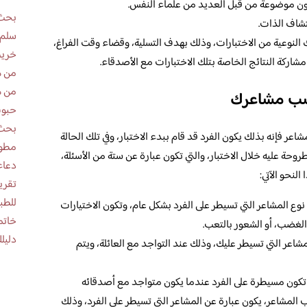
 تكون موضوعة من قبل العديد من علماء النفس.
بحث 
تشاف الذات.
سلم 
لك النوعية من الاختبارات، وذلك بهدف التسلية، وقضاء وقت الفراغ،
خريط
شاركة النتائج الخاصة بتلك الاختبارات مع الأصدقاء.
من ه
من ه
سب مشاعرك
حبوب
بحث 
 فإنه بذلك يكون الفرد قد قام ببدء الاختبار، وفي تلك الحالة
مطوية عن
طروحة عليه خلال الاختبار، والتي تكون عبارة عن ستة من الأسئلة،
دعاء
النحو الآتي:
للطب
وع المشاعر التي تسيطر على الفرد بشكل عام، وتكون الاختيارات
خاتم
 الغضب، أو الشعور بالتعب.
دليلك
مشاعر التي تسيطر عليك، وذلك عند التواجد مع العائلة، ويتم
 تكون مسيطرة على الفرد عندما يكون متواجد مع أصدقائه
 المشاعر، يكون عبارة عن المشاعر التي تسيطر على الفرد، وذلك