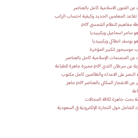
عن الفنون الاسلامية كامل بالعناصر
تقاعد المعلمين الجديد وكيفية احتساب الراتب
ة مفاهيم النظام الشمسي pdf
و سامر اسماعيل ويكيبيديا
و يوسف انطاكي ويكيبيديا
 موسيجور لتكبير المؤخرة
عن المنمنمات الإسلامية كامل بالعناصر
 سرطان الثدي pdf مميزة جاهزة للطباعة
 النصر على الاعداء والظالمين كامل مكتوب
تقرير عن الانفجار السكاني بالعناصر pdf جاهز
اعة
ة بحث جاهزة لكافة المجالات
 الشامل حول التجارة الإلكترونية في السعودية