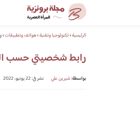
الرئيسية
›
تكنولوجيا وتقنية
›
هواتف وتطبيقات
›
ر
رابط شخصيتي حسب ال
بواسطة:
شيرين علي
نشر في: 22 يونيو، 2022