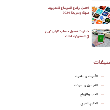
أفضل برامج المونتاج للاندرويد
سهلة وسريعة 2024
خطوات تفعيل حساب كابتن كريم
في السعودية 2024
نيفات
الأمومة والطفولة
التجميل والموضة
الحب والزواج
الخليج العربي