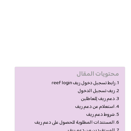
محتويات المقال
رابط تسجيل دخول ريف reef login
ريف تسجيل الدخول
دعم ريف لِلعاطلين
استعلام عن دعم ريف
شروط دعم ريف
المستندات المطلوبة للحصول على دعم ريف
المستفيدين من دعم ريف