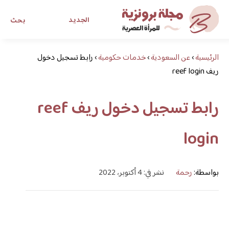
الجديد
بحث
الرئيسية
›
عن السعودية
›
خدمات حكومية
›
رابط تسجيل دخول
مجلة برونزية للفتاة العصرية
ريف reef login
ابحث عن أي موضوع يهمك
رابط تسجيل دخول ريف reef
login
بواسطة:
رحمة
نشر في: 4 أكتوبر، 2022