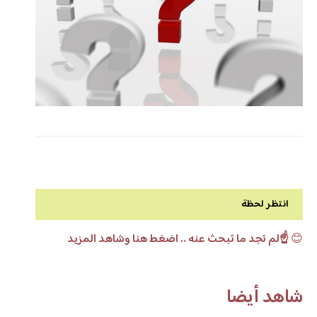
انتظر لحظة
😊
☝️لم تجد ما تبحث عنه .. اضغط هنا وشاهد المزيد
شاهد أيضا