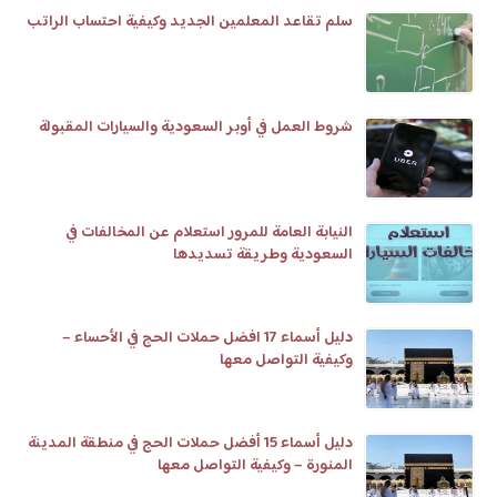
سلم تقاعد المعلمين الجديد وكيفية احتساب الراتب
شروط العمل في أوبر السعودية والسيارات المقبولة
النيابة العامة للمرور استعلام عن المخالفات في
السعودية وطريقة تسديدها
دليل أسماء 17 افضل حملات الحج في الأحساء –
وكيفية التواصل معها
دليل أسماء 15 أفضل حملات الحج في منطقة المدينة
المنورة – وكيفية التواصل معها