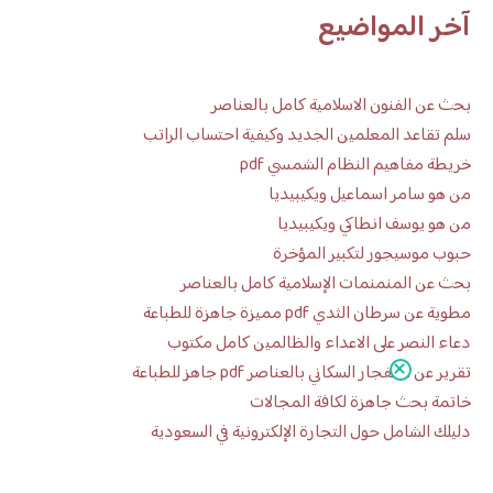
آخر المواضيع
بحث عن الفنون الاسلامية كامل بالعناصر
سلم تقاعد المعلمين الجديد وكيفية احتساب الراتب
خريطة مفاهيم النظام الشمسي pdf
من هو سامر اسماعيل ويكيبيديا
من هو يوسف انطاكي ويكيبيديا
حبوب موسيجور لتكبير المؤخرة
بحث عن المنمنمات الإسلامية كامل بالعناصر
مطوية عن سرطان الثدي pdf مميزة جاهزة للطباعة
دعاء النصر على الاعداء والظالمين كامل مكتوب
تقرير عن الانفجار السكاني بالعناصر pdf جاهز للطباعة
خاتمة بحث جاهزة لكافة المجالات
دليلك الشامل حول التجارة الإلكترونية في السعودية