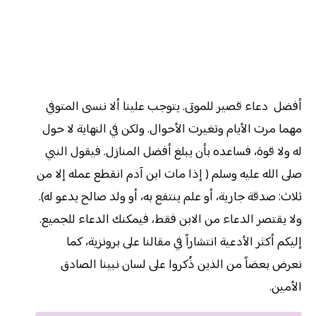
أفضل دعاء قصير للموتى. يتوجب علينا ألا ننسى المتوفي
مهما مرت الأيام وتغيرت الأحوال. ولكن في النهاية لا حول
له ولا قوة، فساعده بأن يبلغ أفضل المنازل. فيقول النبي
صلى الله عليه وسلم ( إذا مات ابن آدم انقطع عمله إلا من
ثلاث: صدقة جارية، أو علم ينتفع به، أو ولد صالح يدعو له).
ولا يقتصر الدعاء من الابن فقط، فيمكنك الدعاء للجميع.
إليكم أكثر الأدعية انتشاراً في مقالنا على برونزية، كما
نعرض بعضاً من الذين ذُكروا على لسان نبينا الصادق
الأمين.