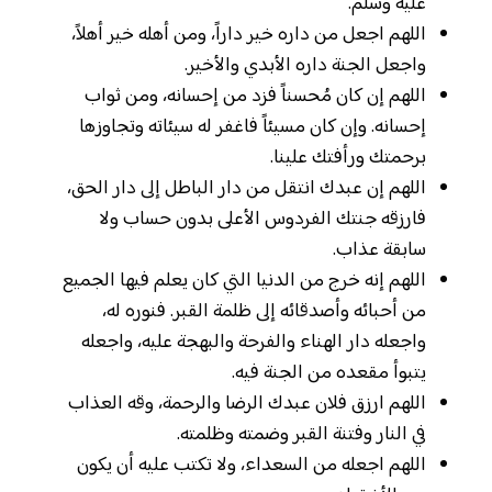
عليه وسلم.
اللهم اجعل من داره خير داراً، ومن أهله خير أهلاً،
واجعل الجنة داره الأبدي والأخير.
اللهم إن كان مُحسناً فزد من إحسانه، ومن ثواب
إحسانه. وإن كان مسيئاً فاغفر له سيئاته وتجاوزها
برحمتك ورأفتك علينا.
اللهم إن عبدك انتقل من دار الباطل إلى دار الحق،
فارزقه جنتك الفردوس الأعلى بدون حساب ولا
سابقة عذاب.
اللهم إنه خرج من الدنيا التي كان يعلم فيها الجميع
من أحبائه وأصدقائه إلى ظلمة القبر. فنوره له،
واجعله دار الهناء والفرحة والبهجة عليه، واجعله
يتبوأ مقعده من الجنة فيه.
اللهم ارزق فلان عبدك الرضا والرحمة، وقه العذاب
في النار وفتنة القبر وضمته وظلمته.
اللهم اجعله من السعداء، ولا تكتب عليه أن يكون