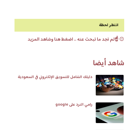
انتظر لحظة
😊
☝️لم تجد ما تبحث عنه .. اضغط هنا وشاهد المزيد
شاهد أيضا
دليلك الشامل للتسويق الإلكتروني في السعودية
رامي النرد على google