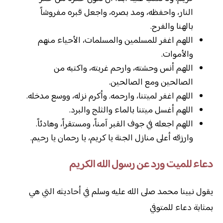
النار، واحفظه، ومد بصره، واجعل قبره مفروشاً
بالهنا والفرح.
اللهم اغفر للمسلمين والمسلمات، الأحياء منهم
والأموات.
اللهم أنس وحشته، وارحم غربته، واكتبه من
الصالحين ومع الصالحين.
اللهم اغفر لميتنا، وارحمه. وأكرم نزله، ووسع مدخله.
اللهم أغسل ميتنا بالماء والثلج والبرد.
اللهم اجعله في جوف القبر آمناً، ومستقراً، وهادئاً.
وارزقه أعلى منازل الجنة يا كريم، يا رحمان يا رحيم.
دعاء للميت ورد عن رسول الله الكريم
يقول نبينا محمد صلى الله عليه وسلم في أحاديثه التي هي
بمثابة دعاء للمتوفي