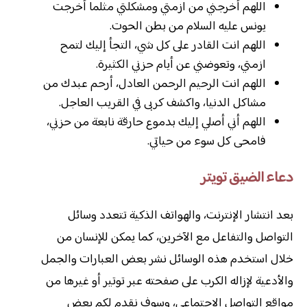
اللهم أخرجني من ازمتي ومشكلتي مثلما أخرجت
يونس عليه السلام من بطن الحوت.
اللهم انت القادر على كل شي، التجأ إليك لتمح
ازمتي، وتعوضني عن أيام حزني الكثيرة.
اللهم انت الرحيم الرحمن العادل، أرحم عبدك من
مشاكل الدنيا، واكشف كربى في القريب العاجل.
اللهم أني أصلي إليك بدموع حارقة نابعة من حزني،
فامحى كل سوء من حياتي.
دعاء الضيق تويتر
بعد انتشار الإنترنت، والهواتف الذكية تتعدد وسائل
التواصل والتفاعل مع الآخرين، كما يمكن للإنسان من
خلال استخدم هذه الوسائل نشر بعض العبارات والجمل
والأدعية لإزاله الكرب على صفحته عبر توتير أو غيرها من
مواقع التواصل الاجتماعي، وسوف نقدم لكم بعض