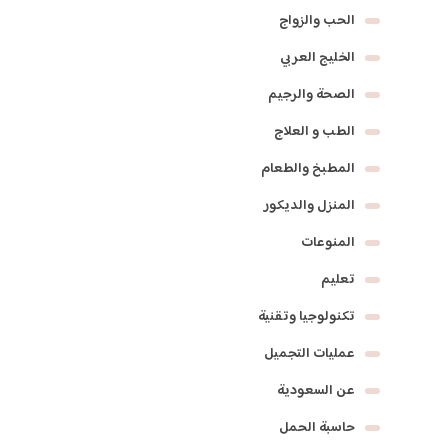
الحب والزواج
الخليج العربي
الصحة والرجيم
الطب و العلاج
المطبخ والطعام
المنزل والديكور
المنوعات
تعليم
تكنولوجيا وتقنية
عمليات التجميل
عن السعودية
حاسبة الحمل