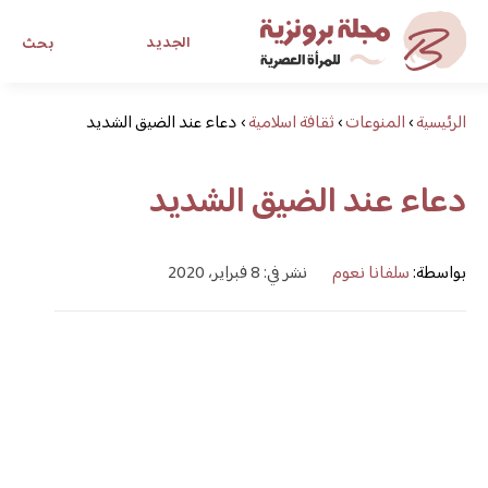
الجديد
بحث
الرئيسية
›
المنوعات
›
ثقافة اسلامية
›
دعاء عند الضيق الشديد
مجلة برونزية للفتاة العصرية
دعاء عند الضيق الشديد
ابحث عن أي موضوع يهمك
بواسطة:
سلفانا نعوم
نشر في: 8 فبراير، 2020