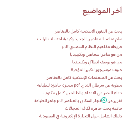
آخر المواضيع
بحث عن الفنون الاسلامية كامل بالعناصر
سلم تقاعد المعلمين الجديد وكيفية احتساب الراتب
خريطة مفاهيم النظام الشمسي pdf
من هو سامر اسماعيل ويكيبيديا
من هو يوسف انطاكي ويكيبيديا
حبوب موسيجور لتكبير المؤخرة
بحث عن المنمنمات الإسلامية كامل بالعناصر
مطوية عن سرطان الثدي pdf مميزة جاهزة للطباعة
دعاء النصر على الاعداء والظالمين كامل مكتوب
تقرير عن الانفجار السكاني بالعناصر pdf جاهز للطباعة
خاتمة بحث جاهزة لكافة المجالات
دليلك الشامل حول التجارة الإلكترونية في السعودية