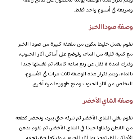
ويتم تكرار هذه الوصفة يومياً للحصول على نتائج رائعة
وسريعة في أسبوع واحد فقط.
وصفة صودا الخبز
نقوم بعمل خليط مكون من ملعقة كبيرة من صودا الخبز
مع كمية قليلة من الماء، وتوضع على أماكن آثار الحبوب،
وتترك لمدة لا تقل عن ربع ساعة كاملة، ثم نغسلها جيدا
بالماء، ويتم تكرار هذه الوصفة ثلاث مرات في الأسبوع،
للتخلص من آثار الحبوب ومنع ظهورها مرة أخرى.
وصفة الشاي الأخضر
نقوم بغلي الشاي الأخضر ثم نتركه حتي يبرد، ونحضر قطعة
من القطن ونبللها جيدا في الشاي الأخضر، ثم نقوم بدهن
الأماكن التي توجد بها آثار الحبوب، ونتركها حتي تجف،