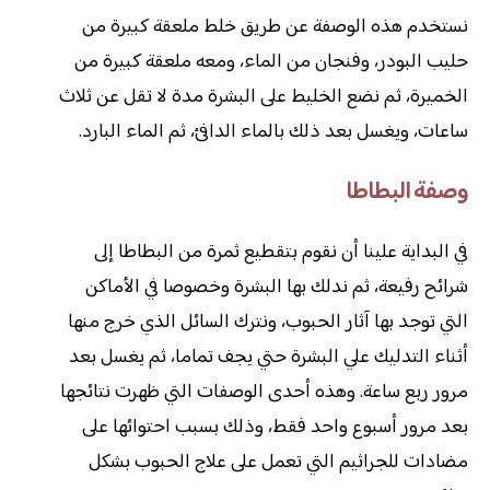
نستخدم هذه الوصفة عن طريق خلط ملعقة كبيرة من
حليب البودر، وفنجان من الماء، ومعه ملعقة كبيرة من
الخميرة، ثم نضع الخليط على البشرة مدة لا تقل عن ثلاث
ساعات، ويغسل بعد ذلك بالماء الدافئ، ثم الماء البارد.
وصفة البطاطا
في البداية علينا أن نقوم بتقطيع ثمرة من البطاطا إلى
شرائح رفيعة، ثم ندلك بها البشرة وخصوصا في الأماكن
التي توجد بها آثار الحبوب، ونترك السائل الذي خرج منها
أثناء التدليك علي البشرة حتي يجف تماما، ثم يغسل بعد
مرور ربع ساعة. وهذه أحدى الوصفات التي ظهرت نتائجها
بعد مرور أسبوع واحد فقط، وذلك بسبب احتوائها على
مضادات للجراثيم التي تعمل على علاج الحبوب بشكل