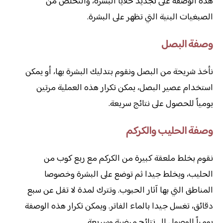
هذه الوصفة على تجديد خلايا البشرة، والتخلص من
الصبغيات البنية التي تظهر على البشرة.
وصفة البصل
نأخذ شريحة من البصل ونقوم بتدليك البشرة بها، أو يمكن
استخدام عصير البصل، يمكن تكرار هذه العملية مرتين
يومياً للحصول على نتائج سريعة.
وصفة الحليب والكركم
نقوم بخلط ملعقة كبيرة من الكركم مع ربع كوب من
الحليب، ويخلط جيدا ثم توضع على البشرة وخصوصا
المناطق التي بها آثار الحبوب. وتترك لمدة لا تقل عن سبع
دقائق، تغسل جيدا بالماء الفاتر. ويمكن تكرار هذه الوصفة
يومياً للوصول إلى نتائج مرضية وسريعة.