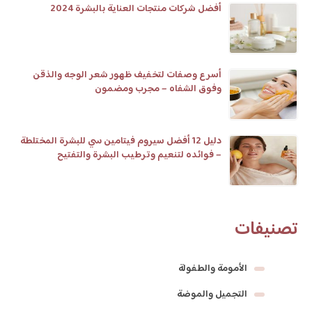
أفضل شركات منتجات العناية بالبشرة 2024
أسرع وصفات لتخفيف ظهور شعر الوجه والذقن
وفوق الشفاه – مجرب ومضمون
دليل 12 أفضل سيروم فيتامين سي للبشرة المختلطة
– فوائده لتنعيم وترطيب البشرة والتفتيح
تصنيفات
الأمومة والطفولة
التجميل والموضة