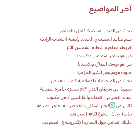
آخر المواضيع
بحث عن الفنون الاسلامية كامل بالعناصر
سلم تقاعد المعلمين الجديد وكيفية احتساب الراتب
خريطة مفاهيم النظام الشمسي pdf
من هو سامر اسماعيل ويكيبيديا
من هو يوسف انطاكي ويكيبيديا
حبوب موسيجور لتكبير المؤخرة
بحث عن المنمنمات الإسلامية كامل بالعناصر
مطوية عن سرطان الثدي pdf مميزة جاهزة للطباعة
دعاء النصر على الاعداء والظالمين كامل مكتوب
تقرير عن الانفجار السكاني بالعناصر pdf جاهز للطباعة
خاتمة بحث جاهزة لكافة المجالات
دليلك الشامل حول التجارة الإلكترونية في السعودية