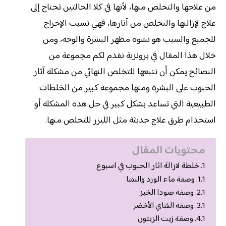
من علاجها والتخلص منها، لأنها في كلا الحالتين تحتاج إلى
علاج لإزالتها والتخلص من آثارها، فهي تسبب الإحراج
للجميع والسبب هو تشوه مظهر البشرة والوجه، ومن
خلال هذا المقال في برونزية نقدم لكم مجموعة من
النصائح يمكن أن نتبعها للتخلص النهائي من مشكلة آثار
الحبوب على البشرة ومنها مجموعة كبير من الخلطات
الطبيعية التي تساعد بشكل كبير في حل هذه المشكلة أو
استخدام طرق علاج حديثة مثل الليزر للتخلص منها.
محتويات المقال
خلطة لازالة اثار الحبوب في اسبوع
وصفة ماء الورد والنشا
وصفة صودا الخبز
وصفة الشاي الأخضر
وصفة زيت الزيتون