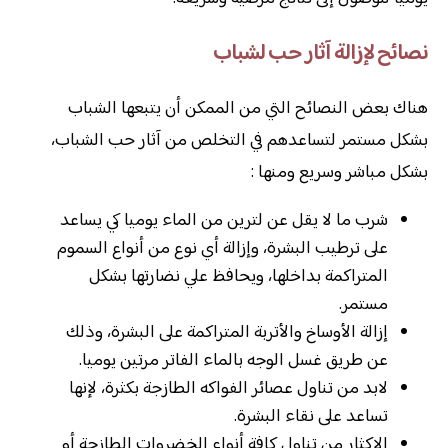
نصائح لإزالة آثار حب لشباب
هناك بعض النصائح التي من الممكن أن يتبعها الشباب
بشكل مستمر لتساعدهم في التخلص من آثار حب الشباب،
بشكل مباشر وسريع ومنها :
شرب ما لا يقل عن لترين من الماء يوميا كي يساعد
على ترطيب البشرة، وإزالة أي نوع من أنواع السموم
المتراكمة بداخلها، ويحافظ علي نضارتها بشكل
مستمر.
إزالة الأوساخ والأتربة المتراكمة على البشرة، وذلك
عن طريق غسل الوجه بالماء الفاتر مرتين يوميا.
لابد من تناول عصائر الفواكه الطازجة بكثرة، لإنها
تساعد على نقاء البشرة.
الإكثار من تناول كافة أنواع الخضروات الطازجة أو