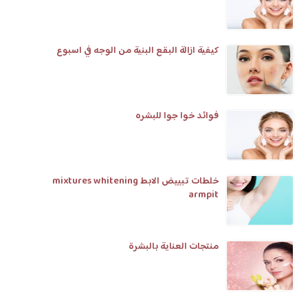
كيفية ازالة البقع البنية من الوجه في اسبوع
فوائد خوا جوا للبشره
خلطات تبييض الابط mixtures whitening
armpit
منتجات العناية بالبشرة