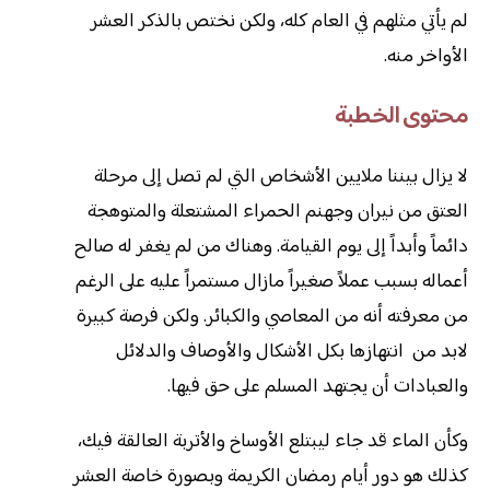
لم يأتي مثلهم في العام كله، ولكن نختص بالذكر العشر
الأواخر منه.
محتوى الخطبة
لا يزال بيننا ملايين الأشخاص التي لم تصل إلى مرحلة
العتق من نيران وجهنم الحمراء المشتعلة والمتوهجة
دائماً وأبداً إلى يوم القيامة. وهناك من لم يغفر له صالح
أعماله بسبب عملاً صغيراً مازال مستمراً عليه على الرغم
من معرفته أنه من المعاصي والكبائر. ولكن فرصة كبيرة
لابد من انتهازها بكل الأشكال والأوصاف والدلائل
والعبادات أن يجتهد المسلم على حق فيها.
وكأن الماء قد جاء ليبتلع الأوساخ والأتربة العالقة فيك،
كذلك هو دور أيام رمضان الكريمة وبصورة خاصة العشر