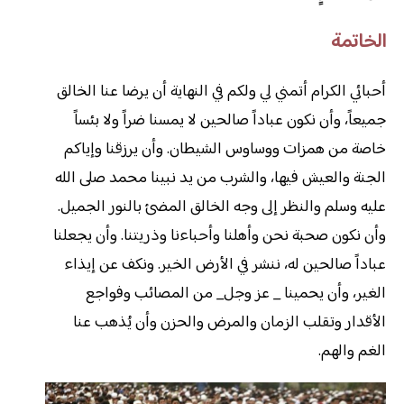
الخاتمة
أحبائي الكرام أتمني لي ولكم في النهاية أن يرضا عنا الخالق
جميعاً، وأن نكون عباداً صالحين لا يمسنا ضراً ولا بئساً
خاصة من همزات ووساوس الشيطان. وأن يرزقنا وإياكم
الجنة والعيش فيها، والشرب من يد نبينا محمد صلى الله
عليه وسلم والنظر إلى وجه الخالق المضئ بالنور الجميل.
وأن نكون صحبة نحن وأهلنا وأحباءنا وذريتنا. وأن يجعلنا
عباداً صالحين له، ننشر في الأرض الخير. ونكف عن إيذاء
الغير، وأن يحمينا _ عز وجل_ من المصائب وفواجع
الأقدار وتقلب الزمان والمرض والحزن وأن يُذهب عنا
الغم والهم.