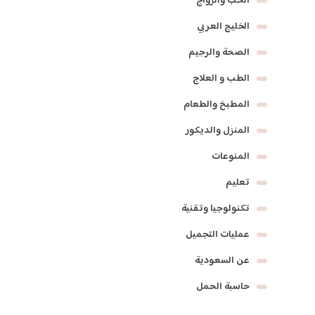
الحب والزواج
الخليج العربي
الصحة والرجيم
الطب و العلاج
المطبخ والطعام
المنزل والديكور
المنوعات
تعليم
تكنولوجيا وتقنية
عمليات التجميل
عن السعودية
حاسبة الحمل