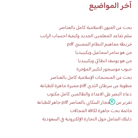
آخر المواضيع
بحث عن الفنون الاسلامية كامل بالعناصر
سلم تقاعد المعلمين الجديد وكيفية احتساب الراتب
خريطة مفاهيم النظام الشمسي pdf
من هو سامر اسماعيل ويكيبيديا
من هو يوسف انطاكي ويكيبيديا
حبوب موسيجور لتكبير المؤخرة
بحث عن المنمنمات الإسلامية كامل بالعناصر
مطوية عن سرطان الثدي pdf مميزة جاهزة للطباعة
دعاء النصر على الاعداء والظالمين كامل مكتوب
تقرير عن الانفجار السكاني بالعناصر pdf جاهز للطباعة
خاتمة بحث جاهزة لكافة المجالات
دليلك الشامل حول التجارة الإلكترونية في السعودية