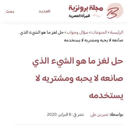
الجديد
بحث
الرئيسية
›
المنوعات
›
سؤال وجواب
›
حل لغز ما هو الشيء الذي
مجلة برونزية للفتاة العصرية
صانعه لا يحبه ومشتريه لا يستخدمه
ابحث عن أي موضوع يهمك
حل لغز ما هو الشيء الذي
صانعه لا يحبه ومشتريه لا
يستخدمه
بواسطة:
شيرين علي
نشر في: 6 فبراير، 2020