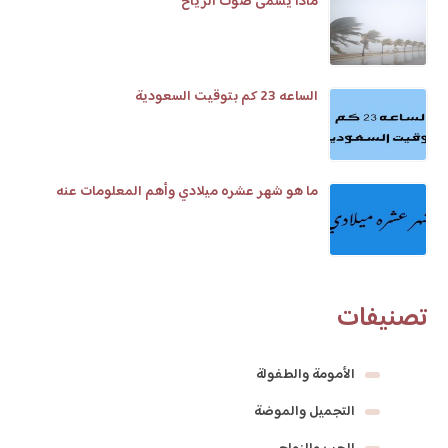
ماذا يسمى صوت الرياح
الساعه 23 كم بتوقيت السعودية
ما هو شهر عشره ميلادي وأهم المعلومات عنه
تصنيفات
الأمومة والطفولة
التجميل والموضة