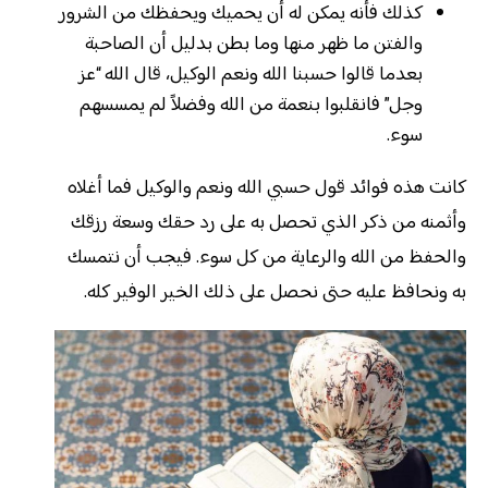
كذلك فأنه يمكن له أن يحميك ويحفظك من الشرور
والفتن ما ظهر منها وما بطن بدليل أن الصاحبة
بعدما قالوا حسبنا الله ونعم الوكيل، قال الله “عز
وجل” فانقلبوا بنعمة من الله وفضلاً لم يمسسهم
سوء.
كانت هذه فوائد قول حسبي الله ونعم والوكيل فما أغلاه
وأثمنه من ذكر الذي تحصل به على رد حقك وسعة رزقك
والحفظ من الله والرعاية من كل سوء. فيجب أن نتمسك
به ونحافظ عليه حتى نحصل على ذلك الخير الوفير كله.