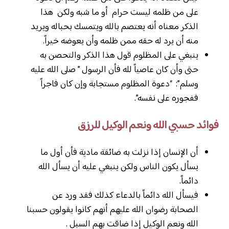
على من ظلمه ليست حرام أو ما شبه ولكن هذا
الذكر معناه أنه يعتصم بالله ويتمسك بحباله ويريد
منه أن يرد له حقه ممن ظلمه وأن يعوضه خيراً.
ينبغي على المظلوم قول هذا الذكر والتحصن به
حتى وأن كان عاصياً لله فأن الرسول ” صلى الله عليه
وسلم”: “دعوة المظلوم مستجابة وإن كان فاجراً
ففجوره على نفسه”.
فوائد حسبي الله ونعم الوكيل للرزق
أن الإنسان إذا نزلت به ضائقة مادية فأن أول ما
يسأل يكون الناس ولكن ينبغي عليه أن يسأل الله
دائماً.
فيسأل الله دائماً بالدعاء كذلك فقد ورد عن
الصحابة رضوان الله عليهم أنهم كانوا يقولون حسبنا
الله ونعم الوكيل إذا ضاقت بهم السبل .