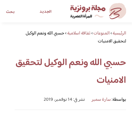
الجديد
بحث
الرئيسية
›
المنوعات
›
ثقافة اسلامية
›
حسبي الله ونعم الوكيل
مجلة برونزية للفتاة العصرية
لتحقيق الامنيات
ابحث عن أي موضوع يهمك
حسبي الله ونعم الوكيل لتحقيق
الامنيات
بواسطة:
سارة سمير
نشر في: 14 نوفمبر، 2019