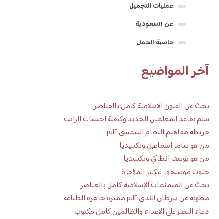
عمليات التجميل
عن السعودية
حاسبة الحمل
آخر المواضيع
بحث عن الفنون الاسلامية كامل بالعناصر
سلم تقاعد المعلمين الجديد وكيفية احتساب الراتب
خريطة مفاهيم النظام الشمسي pdf
من هو سامر اسماعيل ويكيبيديا
من هو يوسف انطاكي ويكيبيديا
حبوب موسيجور لتكبير المؤخرة
بحث عن المنمنمات الإسلامية كامل بالعناصر
مطوية عن سرطان الثدي pdf مميزة جاهزة للطباعة
دعاء النصر على الاعداء والظالمين كامل مكتوب