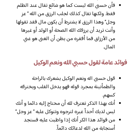
فأن حسبي الله ليست كما هو شائع تقال عند الظلم
فقط. ولكنها تقال كذلك لجلب الرزق من الله ” عز
وجل” وهذا الرزق لا يشترط أن يكون مال فقد تقولها
وأنت تريد أن يرزقك الله الصحة أو الولد أو غيرها
من الأرزاق فما أفقره من يظن أن الغنى هو غني
المال.
فوائد عامة لقول حسبي الله ونعم الوكيل
قول حسبي اله ونعم الوكيل يشعرك بالراحة
والطمأنينة بمجرد قوله فهو يدخل القلب ويخترقه
كسهم.
أنك بهذا الذكر تعترف لله أن محتاج إليه دائما و أنك
ليس لديك أحداً غيره لترجوه وتتوكل عليه ” عز وجل”
من فوائد هذا الكر أنك إذا واظبت عليه فستجد
أستجابة من الله لدعائك دائماً.