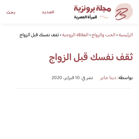
الجديد
بحث
الرئيسية
›
الحب والزواج
›
العلاقة الزوجية
›
ثقف نفسك قبل الزواج
مجلة برونزية للفتاة العصرية
ثقف نفسك قبل الزواج
ابحث عن أي موضوع يهمك
بواسطة:
دينا جابر
نشر في: 10 فبراير، 2020