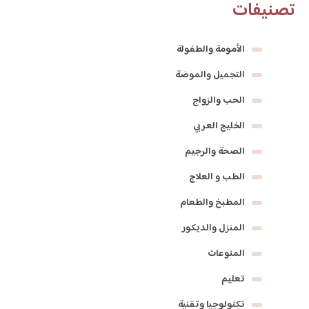
تصنيفات
الأمومة والطفولة
التجميل والموضة
الحب والزواج
الخليج العربي
الصحة والرجيم
الطب و العلاج
المطبخ والطعام
المنزل والديكور
المنوعات
تعليم
تكنولوجيا وتقنية