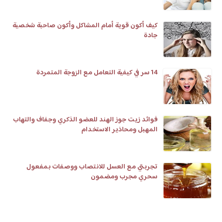
كيف أكون قوية أمام المشاكل وأكون صاحبة شخصية
جادة
14 سر في كيفية التعامل مع الزوجة المتمردة
فوائد زيت جوز الهند للعضو الذكري وجفاف والتهاب
المهبل ومحاذير الاستخدام
تجربتي مع العسل للانتصاب ووصفات بمفعول
سحري مجرب ومضمون