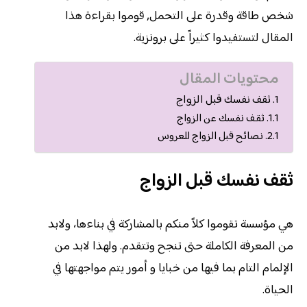
شخص طاقة وقدرة على التحمل, قوموا بقراءة هذا
المقال لتستفيدوا كثيراً على برونزية.
محتويات المقال
ثقف نفسك قبل الزواج
ثقف نفسك عن الزواج
نصائح قبل الزواج للعروس
ثقف نفسك قبل الزواج
هي مؤسسة تقوموا كلاً منكم بالمشاركة في بناءها، ولابد
من المعرفة الكاملة حتى تنجح وتتقدم. ولهذا لابد من
الإلمام التام بما فيها من خبايا و أمور يتم مواجهتها في
الحياة.