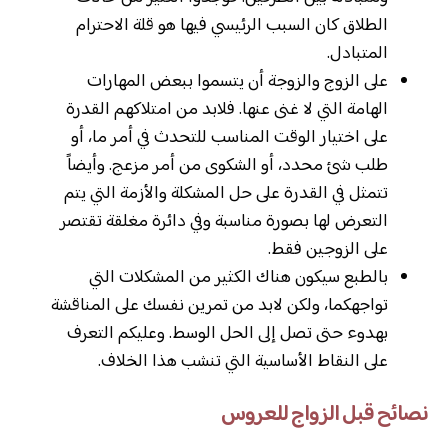
الطلاق كان السبب الرئيسي فيها هو قلة الاحترام
المتبادل.
على الزوج والزوجة أن يتسموا ببعض المهارات
الهامة التي لا غنى عنها. فلابد من امتلاكهم القدرة
على اختيار الوقت المناسب للتحدث في أمر ما، أو
طلب شئ محدد، أو الشكوى من أمر مزعج. وأيضاً
تتمثل في القدرة على حل المشكلة والأزمة التي يتم
التعرض لها بصورة مناسبة وفي دائرة مغلقة تقتصر
على الزوجين فقط.
بالطبع سيكون هناك الكثير من المشكلات التي
تواجهكما، ولكن لابد من تمرين نفسك على المناقشة
بهدوء حتى تصل إلى الحل الوسط. وعليكم التعرف
على النقاط الأساسية التي تنشب هذا الخلاف.
نصائح قبل الزواج للعروس