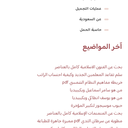
عمليات التجميل
عن السعودية
حاسبة الحمل
آخر المواضيع
بحث عن الفنون الاسلامية كامل بالعناصر
سلم تقاعد المعلمين الجديد وكيفية احتساب الراتب
خريطة مفاهيم النظام الشمسي pdf
من هو سامر اسماعيل ويكيبيديا
من هو يوسف انطاكي ويكيبيديا
حبوب موسيجور لتكبير المؤخرة
بحث عن المنمنمات الإسلامية كامل بالعناصر
مطوية عن سرطان الثدي pdf مميزة جاهزة للطباعة