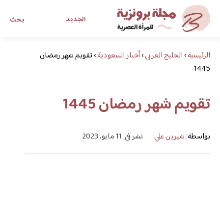
الجديد
بحث
الرئيسية
›
الخليج العربي
›
أخبار السعودية
›
تقويم شهر رمضان
مجلة برونزية للفتاة العصرية
1445
ابحث عن أي موضوع يهمك
تقويم شهر رمضان 1445
بواسطة:
شيرين علي
نشر في: 11 مايو، 2023