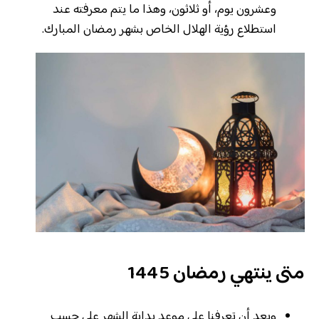
وعشرون يوم، أو ثلاثون، وهذا ما يتم معرفته عند
استطلاع رؤية الهلال الخاص بشهر رمضان المبارك.
متى ينتهي رمضان 1445
وبعد أن تعرفنا على موعد بداية الشهر على حسب