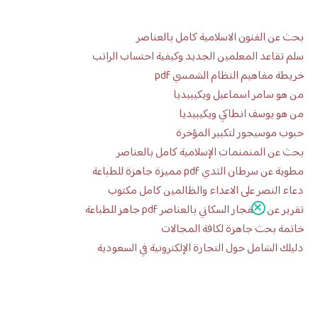
بحث عن الفنون الاسلامية كامل بالعناصر
سلم تقاعد المعلمين الجديد وكيفية احتساب الراتب
خريطة مفاهيم النظام الشمسي pdf
من هو سامر اسماعيل ويكيبيديا
من هو يوسف انطاكي ويكيبيديا
حبوب موسيجور لتكبير المؤخرة
بحث عن المنمنمات الإسلامية كامل بالعناصر
مطوية عن سرطان الثدي pdf مميزة جاهزة للطباعة
دعاء النصر على الاعداء والظالمين كامل مكتوب
تقرير عن الانفجار السكاني بالعناصر pdf جاهز للطباعة
خاتمة بحث جاهزة لكافة المجالات
دليلك الشامل حول التجارة الإلكترونية في السعودية