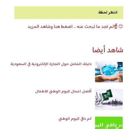
انتظر لحظة
😊
☝️لم تجد ما تبحث عنه .. اضغط هنا وشاهد المزيد
شاهد أيضا
دليلك الشامل حول التجارة الإلكترونية في السعودية
أفضل اعمال لليوم الوطني للاطفال
كم باقي لليوم الوطني