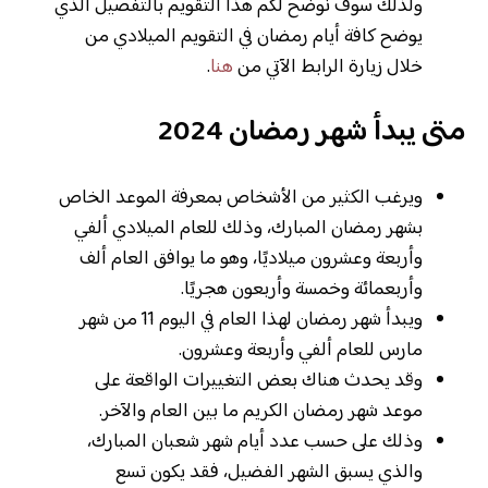
ولذلك سوف نوضح لكم هذا التقويم بالتفصيل الذي
يوضح كافة أيام رمضان في التقويم الميلادي من
خلال زيارة الرابط الآتي من
هنا
.
متى يبدأ شهر رمضان 2024
ويرغب الكثير من الأشخاص بمعرفة الموعد الخاص
بشهر رمضان المبارك، وذلك للعام الميلادي ألفي
وأربعة وعشرون ميلاديًا، وهو ما يوافق العام ألف
وأربعمائة وخمسة وأربعون هجريًا.
ويبدأ شهر رمضان لهذا العام في اليوم 11 من شهر
مارس للعام ألفي وأربعة وعشرون.
وقد يحدث هناك بعض التغييرات الواقعة على
موعد شهر رمضان الكريم ما بين العام والآخر.
وذلك على حسب عدد أيام شهر شعبان المبارك،
والذي يسبق الشهر الفضيل، فقد يكون تسع