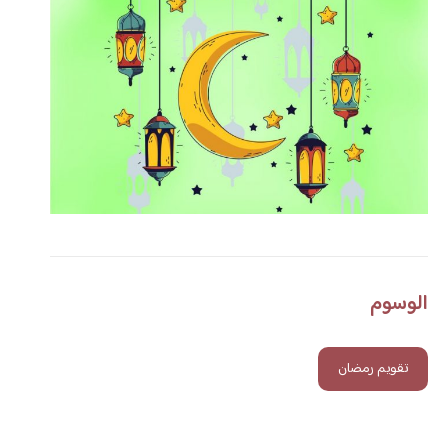
الوسوم
تقويم رمضان