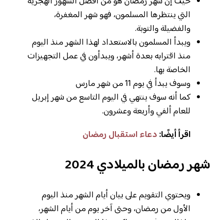
حيث إن شهر رمضان هو من أفضل الشهور الهجرية
التي ينتظرها المسلمون، فهو شهر المغفرة،
والفضيلة والتوبة.
ويبدأ المسلمون بالاستعداد لهذا الشهر منذ اليوم
منذ اقترابه بعدة أشهر، ويبدأون في عمل التجهيزات
الخاصة بها.
وسوف يبدأ في يوم 11 من شهر مارس
كما أنه سوف ينتهي في اليوم التاسع من شهر إبريل
للعام ألفي وأربعة وعشرون.
اقرأ أيضًا:
دعاء استقبال رمضان
شهر رمضان بالميلادي 2024
ويحتوي التقويم على بيان أيام الشهر منذ اليوم
الأول من رمضان، وحتى آخر يوم من أيام الشهر،