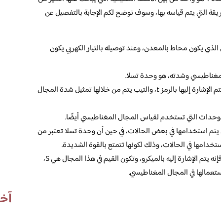
يقة التي يتم قياسه بها، وسوف نوضح لكم الإجابة بالتفصيل عن
لذي يكون محاط بالمعدن، وعند توصيله بالتيار الكهربي يكون
لمغناطيسي وشدته، هو وحدة تسلا.
والتي تعتبر واحدة من بين الوحدات التي يتم الإشارة إليها بالرمز t، والتيب يتم من خلالها تمثيل شدة المجال
لوحدات التي تستخدم لقياس المجال المغناطيسي أيضًا.
لك الوحدات هي وحدة G، والتي يتم استخدامها في بعض الحالات، في حين أن وحدة تسلا تعتبر من
تخدامها في الحالات، وذلك لكونها تتمتع بالقوة الشديدة.
وبالنسبة للتعبير عن المجال المغناطيسي فإنه يتم الإشارة إليه بالميكرو، وتكون القيم في هذا المجال هي S،
ستعمالها في المجال المغناطيسي.
آخر