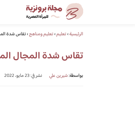
الرئيسية
›
تعليم
›
تعليم ومناهج
›
تقاس شدة المج
تقاس شدة المجال الم
بواسطة:
شيرين علي
نشر في: 23 مايو، 2022