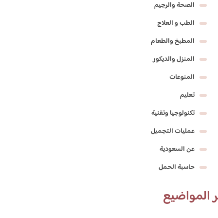
الصحة والرجيم
الطب و العلاج
المطبخ والطعام
المنزل والديكور
المنوعات
تعليم
تكنولوجيا وتقنية
عمليات التجميل
عن السعودية
حاسبة الحمل
 المواضيع