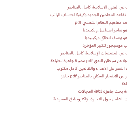
عن الفنون الاسلامية كامل بالعناصر
تقاعد المعلمين الجديد وكيفية احتساب الراتب
ة مفاهيم النظام الشمسي pdf
و سامر اسماعيل ويكيبيديا
و يوسف انطاكي ويكيبيديا
 موسيجور لتكبير المؤخرة
عن المنمنمات الإسلامية كامل بالعناصر
 سرطان الثدي pdf مميزة جاهزة للطباعة
 النصر على الاعداء والظالمين كامل مكتوب
تقرير عن الانفجار السكاني بالعناصر pdf جاهز
اعة
ة بحث جاهزة لكافة المجالات
 الشامل حول التجارة الإلكترونية في السعودية