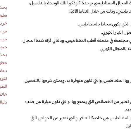
 المجال المغناطيسي بوحدة ؟ وذكرنا تلك الوحدة بالتفصيل،
بحث 
طيسي، وذلك من خلال النقاط الآتية:
سلم 
خريط
 الذي يكون محاط بالمغناطيس.
من ه
 التيار الكهربي.
من ه
 مجتمعة في منطقة قطب المغناطيس، وبالتالي فإنه شدة المجال
حبوب
بالمجال الكهربي.
بحث 
مطوية عن
دعاء
بها المغناطيس، والتي تكون متوفرة به، ويمكن شرحها بالتفصيل
للطب
خاتم
عتبر من الخصائص التي يتمتع بها، والتي تكون عبارة عن جذب
دليلك
يد.
لمغناطيس هي خاصية التنافر، والتي تعتبر من الخواص التي
ه.