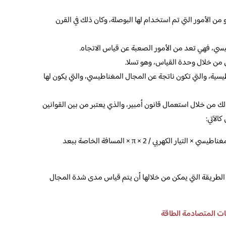
ن الأمور التي تم استخدام لها البوصلة، وكان ذلك في القرن
سي، فهي تعد من الأمور الصعبة عن قياس الاتجاه.
ن خلال وحدة القياس، وهو تسلا.
ية، والتي تكون ناتجة عن المجال المغناطيسي، والتي يكون لها
 من خلال استعمال قانون أمبير، والذي يعتبر من بين القوانين
الآتي:
قوة المجال المغناطيسي = ثابت النفاذ المغناطيسي × التيار الكهربي / 2 × π × المسافة الخاصة ببعد
 الطريقة التي يمكن من خلالها أن يتم قياس مدى شدة المجال
ات المتصادمة الطاقة