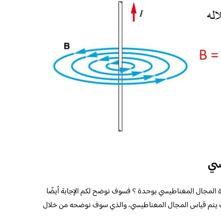
سي
 المجال المغناطيسي بوحدة ؟ فسوف نوضح لكم الإجابة أيضًا
يف يتم قياس المجال المغناطيسي، والذي سوف نوضحه من خلال