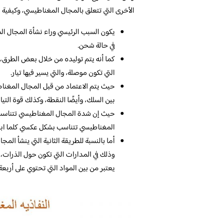
الأخرى التي تتعلق بالمجال المغناطيسي، وكيفية نشأ
يكون السبب الرئيسي وراء نشأة المجال ال
في حالة شحن.
كما أنه يتم توليده من خلال بعض الطرق، وأ
التي تكون موصلة، والتي يسير فيها تيار.
حيث يتم الاعتماد من قبل المجال المغناطي
بين السلك، وأيضًا النقطة، وكذلك قوة التيار 
حيث إن شدة المجال المغناطيسي تتناسب ب
المغناطيسي تتناسب بشكل عكسي كلما ابت
أما بالنسبة للطريقة الثانية التي ينشأ ال
وذلك في المدارات التي تكون حول الذرات، 
يعتبر من بين المواد التي تحتوي على أربعة