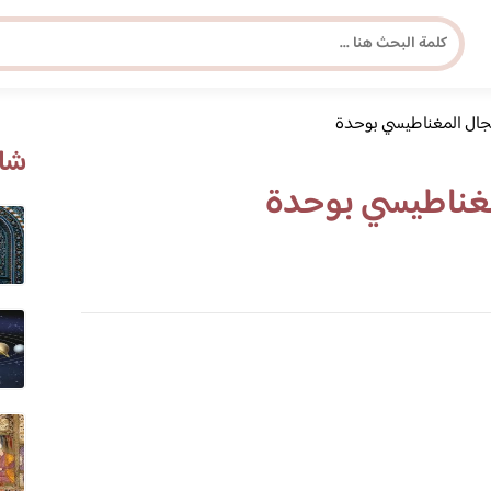
ال المغناطيسي بوحدة
مجلة برونزية للفتاة العصرية
شاه
غناطيسي بوحدة
ابحث عن أي موضوع يهمك