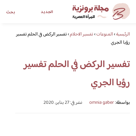
الجديد
بحث
الرئيسية
›
المنوعات
›
تفسير الاحلام
›
مجلة برونزية للفتاة العصرية
تفسير الركض في الحلم تفسير
رؤيا الجري
ابحث عن أي موضوع يهمك
تفسير الركض في الحلم تفسير
رؤيا الجري
بواسطة:
omnia gaber
نشر في: 27 يناير، 2020