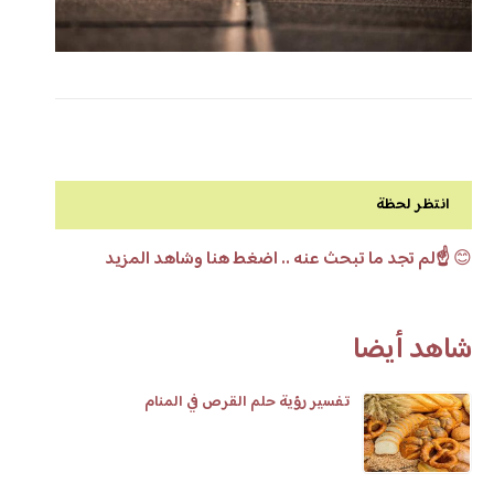
انتظر لحظة
😊
☝️لم تجد ما تبحث عنه .. اضغط هنا وشاهد المزيد
شاهد أيضا
تفسير رؤية حلم القرص في المنام