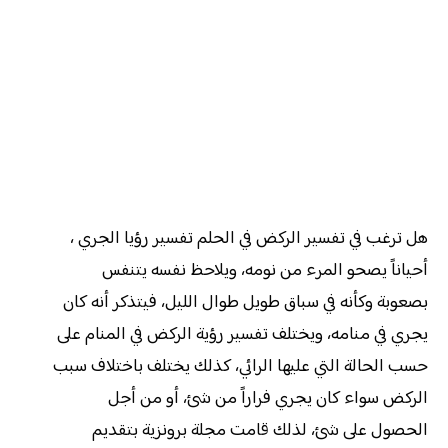
هل ترغب في تفسير الركض في الحلم تفسير رؤيا الجري ،
أحياناً يصحو المرء من نومه، ويلاحظ نفسه يتنفس
بصعوبة وكأنه في سباق طويل طوال الليل، فيتذكر أنه كان
يجري في منامه، ويختلف تفسير رؤية الركض في المنام على
حسب الحالة التي عليها الرائي، كذلك يختلف باختلاف سبب
الركض سواء كان يجري فراراً من شئ، أو من أجل
الحصول على شئ، لذلك قامت مجلة برونزية بتقديم