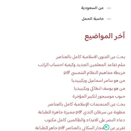
عن السعودية
حاسبة الحمل
آخر المواضيع
بحث عن الفنون الاسلامية كامل بالعناصر
سلم تقاعد المعلمين الجديد وكيفية احتساب الراتب
خريطة مفاهيم النظام الشمسي pdf
من هو سامر اسماعيل ويكيبيديا
من هو يوسف انطاكي ويكيبيديا
حبوب موسيجور لتكبير المؤخرة
بحث عن المنمنمات الإسلامية كامل بالعناصر
مطوية عن سرطان الثدي pdf مميزة جاهزة للطباعة
دعاء النصر على الاعداء والظالمين كامل مكتوب
تقرير عن الانفجار السكاني بالعناصر pdf جاهز للطباعة