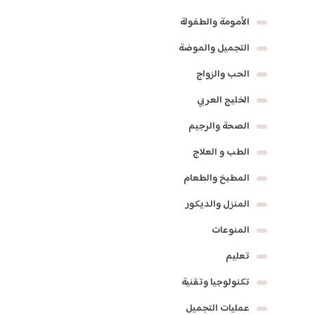
الأمومة والطفولة
التجميل والموضة
الحب والزواج
الخليج العربي
الصحة والرجيم
الطب و العلاج
المطبخ والطعام
المنزل والديكور
المنوعات
تعليم
تكنولوجيا وتقنية
عمليات التجميل