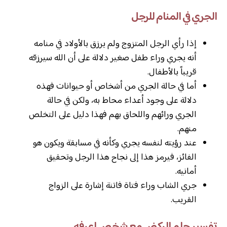
الجري في المنام للرجل
إذا رأي الرجل المتزوج ولم يرزق بالأولاد في منامه
أنه يجري وراء طفل صغير دلالة على أن الله سيرزقه
قريباً بالأطفال.
أما في حالة الجري من أشخاص أو حيوانات فهذه
دلالة على وجود أعداء محاط به، ولكن في حالة
الجري ورائهم واللحاق بهم فهذا دليل على التخلص
منهم.
عند رؤيته لنفسه يجري وكأنه في مسابقة ويكون هو
الفائز، فيرمز هذا إلى نجاح هذا الرجل وتحقيق
أمانيه.
جري الشاب وراء فتاة فاتنة إشارة على الزواج
القريب.
تفسير حلم الركض مع شخص اعرفه