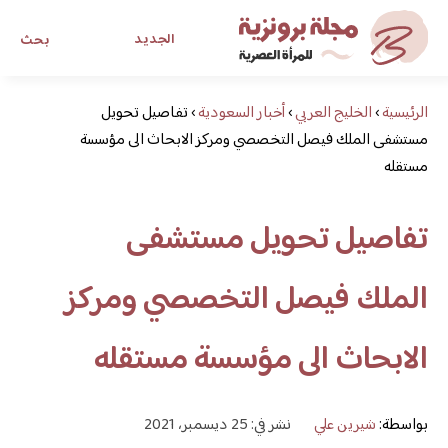
الجديد
بحث
الرئيسية
›
الخليج العربي
›
أخبار السعودية
›
تفاصيل تحويل
مجلة برونزية للفتاة العصرية
مستشفى الملك فيصل التخصصي ومركز الابحاث الى مؤسسة
مستقله
ابحث عن أي موضوع يهمك
تفاصيل تحويل مستشفى
الملك فيصل التخصصي ومركز
الابحاث الى مؤسسة مستقله
بواسطة:
شيرين علي
نشر في: 25 ديسمبر، 2021