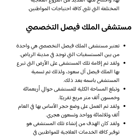
بها، وافتتاح منها العديد من الفروع العلاجية
المختلفة التي تلبي كافة احتياجات المواطنين.
مستشفى الملك فيصل التخصصي
تعتبر مستشفى الملك فيصل التخصصي هي واحدة
من بين المستسفيات التي توجد في مدينة الرياض.
ولقد تم إقامة تلك المستشفى على الأرض التي تبرع
بها الملك فيصل آل سعود، ولذلك تم تسمية
المستشفى باسمه بعد ذلك.
وتبلغ المساحة الكلية للمستشفى حوالي أربعمائة
وخمسون ألف متر مربع تقريبًا.
ولقد تم العمل على وضع حجر الأساس بها في العام
ألف وثلاثمائة وواحد وتسعون هجري.
ولقد كان الهدف من إنشاء تلك المستشفى هو
توفير كافة الخدمات العلاجية للمواطنين في