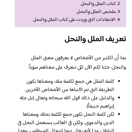
كتاب الملل والنحل
ملخص الملل والنحل
الانتقادات التي وردت على كتاب الملل والنحل
تعريف الملل والنحل
بما أن الكثير من الأشخاص لا يعرفون معنى الملل
والنحل، جئنا لكم الآن لكي نتعرف على معناهم سوياً:
كلمة الملل هي جمع لكلمة ملة، ومعناها يكون
الطريقة التي تم اقتباها من الأشخاص الآخرين.
والدليل على ذلك قول الله سبحانه وتعالى (بل ملة
إبراهيم حنيفاً).
لكن كلمة النحل تكون جمع لكلمة نحلة، ومعناها
الدين والدعوى، ولكن في الغالب يستعمل النحل في
الباطل، وذا لأنه يقال عنها انتحال المبطلون، وهذا