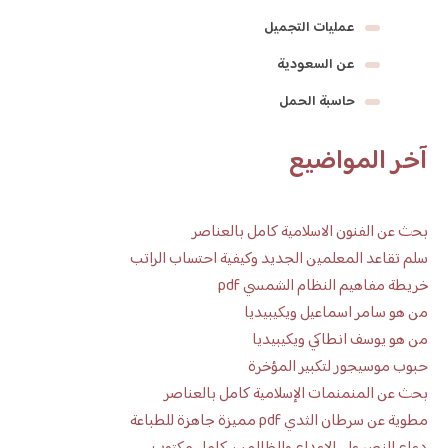
عمليات التجميل
عن السعودية
حاسبة الحمل
آخر المواضيع
بحث عن الفنون الاسلامية كامل بالعناصر
سلم تقاعد المعلمين الجديد وكيفية احتساب الراتب
خريطة مفاهيم النظام الشمسي pdf
من هو سامر اسماعيل ويكيبيديا
من هو يوسف انطاكي ويكيبيديا
حبوب موسيجور لتكبير المؤخرة
بحث عن المنمنمات الإسلامية كامل بالعناصر
مطوية عن سرطان الثدي pdf مميزة جاهزة للطباعة