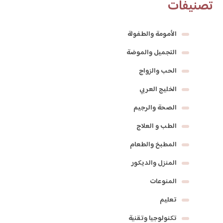
تصنيفات
الأمومة والطفولة
التجميل والموضة
الحب والزواج
الخليج العربي
الصحة والرجيم
الطب و العلاج
المطبخ والطعام
المنزل والديكور
المنوعات
تعليم
تكنولوجيا وتقنية