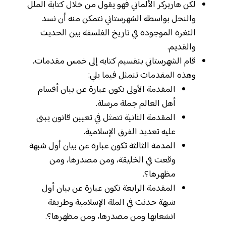
لكن هاربركر الألماني فهو يقول من خلال كتابة الملل
والنحل بواسطة الشهرستاني نتمكن منه أن نسد
الثغرة الموجودة في تاريخ الفلسفة بين الحديث
والقديم.
قام الشهرستاني بتقسيم كتابه إلى خمس مقدمات،
وهذه المقدمات تتمثل فيما يلي:
المقدمة الأولى تكون عبارة عن بيان أقسام
أهل العالم جملة مرسلة.
المقدمة الثانية تتمثل في تعيين قانون يبنى
عليه تعديد الفرق الإسلامية.
المدمة الثالثة تكون عبارة عن بيان أول شبهة
وقعت في الخليقة، ومن مصدرها، ومن
مظهرها؟.
المقدمة الرابعة تكون عبارة عن بيان أول
شبهة حدثت في الملة الإسلامية وطريقة
انشعابها ومن مصدرها، ومن مظهرها؟.