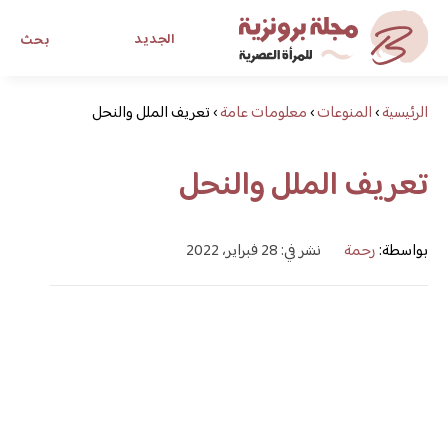
الجديد
بحث
الرئيسية
›
المنوعات
›
معلومات عامة
›
تعريف الملل والنحل
مجلة برونزية للفتاة العصرية
تعريف الملل والنحل
ابحث عن أي موضوع يهمك
بواسطة:
رحمة
نشر في: 28 فبراير، 2022