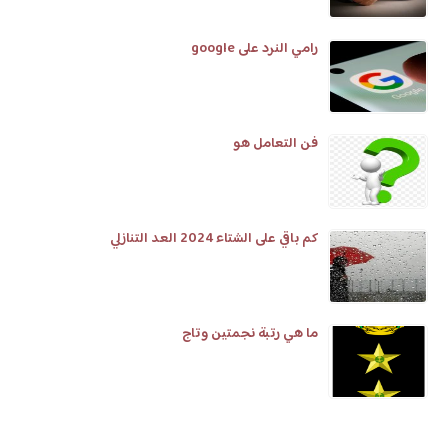
رامي النرد على google
فن التعامل هو
كم باقي على الشتاء 2024 العد التنازلي
ما هي رتبة نجمتين وتاج