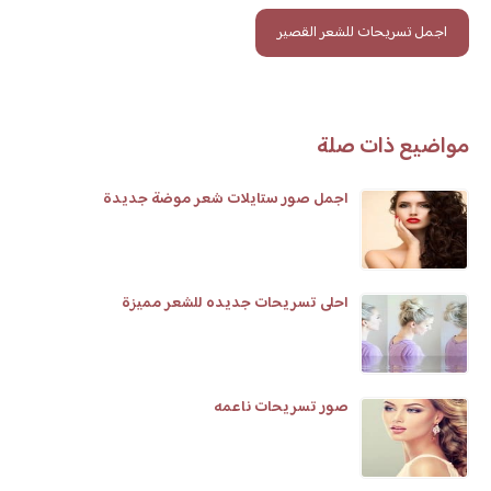
اجمل تسريحات للشعر القصير
مواضيع ذات صلة
اجمل صور ستايلات شعر موضة جديدة
احلى تسريحات جديده للشعر مميزة
صور تسريحات ناعمه