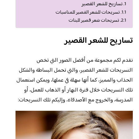
تساريح للشعر القصير
تسريحات للشعر القصير للمناسبات
تسريحات شعر قصير للبنات
تساريح للشعر القصير
نقدم لكم مجموعة من أفضل الصور التي تخص
التسريحات للشعر القصير، والتي تحمل البساطة والشكل
الحذاب والمميز، كما أنها سهلة في عملها، ويمكن استعمال
تلك التسريحات خلال فترة النهار أو الذهاب للعمل، أو
المدرسة، والخروج مع الأصدقاء، وإليكم تلك التسريحات: