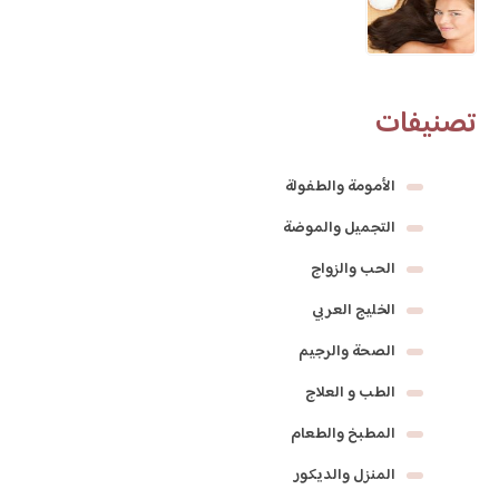
تصنيفات
الأمومة والطفولة
التجميل والموضة
الحب والزواج
الخليج العربي
الصحة والرجيم
الطب و العلاج
المطبخ والطعام
المنزل والديكور