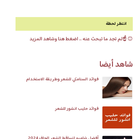
انتظر لحظة
😊
☝️لم تجد ما تبحث عنه .. اضغط هنا وشاهد المزيد
شاهد أيضا
فوائد السنامكي للشعر وطريقة الاستخدام
فوائد حليب انشور للشعر
أفضل شامبو لتساقط الشعر الجاف 2024