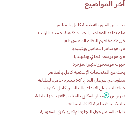
آخر المواضيع
بحث عن الفنون الاسلامية كامل بالعناصر
سلم تقاعد المعلمين الجديد وكيفية احتساب الراتب
خريطة مفاهيم النظام الشمسي pdf
من هو سامر اسماعيل ويكيبيديا
من هو يوسف انطاكي ويكيبيديا
حبوب موسيجور لتكبير المؤخرة
بحث عن المنمنمات الإسلامية كامل بالعناصر
مطوية عن سرطان الثدي pdf مميزة جاهزة للطباعة
دعاء النصر على الاعداء والظالمين كامل مكتوب
تقرير عن الانفجار السكاني بالعناصر pdf جاهز للطباعة
خاتمة بحث جاهزة لكافة المجالات
دليلك الشامل حول التجارة الإلكترونية في السعودية