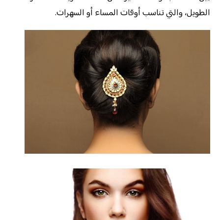
الطويل، والتي تناسب أوقات المساء أو السهرات.