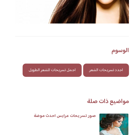
الوسوم
اجدد تسريحات الشعر
اجمل تسريحات للشعر الطويل
مواضيع ذات صلة
صور تسريحات عرايس احدث موضة