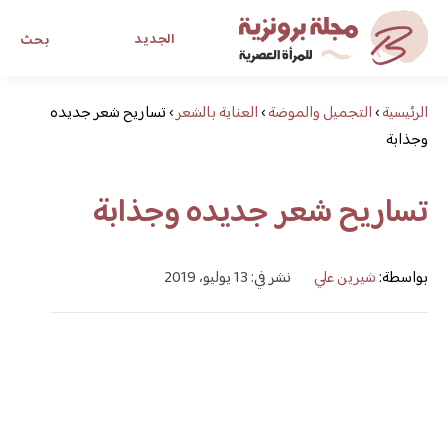
الجديد
بحث
الرئيسية
›
التجميل والموضة
›
العناية بالشعر
›
مجلة برونزية للفتاة العصرية
تساريح شعر جديده
وجذابة
ابحث عن أي موضوع يهمك
تساريح شعر جديده وجذابة
بواسطة:
شيرين علي
نشر في: 13 يوليو، 2019