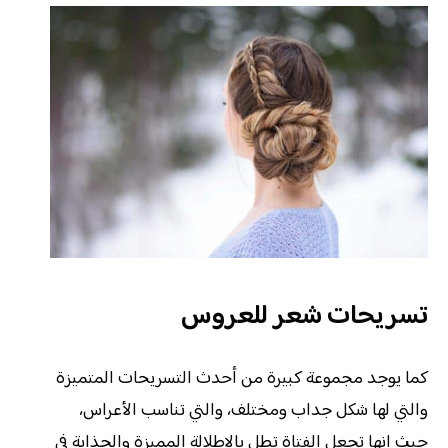
تسريحات شعر للعروس
كما يوجد مجموعة كبيرة من أحدث التسريحات المتميزة
والتي لها شكل جداب ومختلف، والتي تناسب الأعراس،
حيث إنها تجعل الفتاة تطل بالإطلالة المميزة والجذابة في