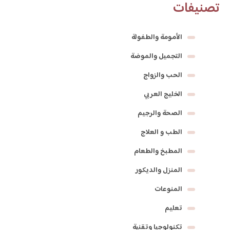
تصنيفات
الأمومة والطفولة
التجميل والموضة
الحب والزواج
الخليج العربي
الصحة والرجيم
الطب و العلاج
المطبخ والطعام
المنزل والديكور
المنوعات
تعليم
تكنولوجيا وتقنية