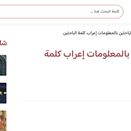
باحثين بالمعلومات إعراب كلمة الباحثين
مجلة برونزية للفتاة العصرية
شاه
 بالمعلومات إعراب كلمة
ابحث عن أي موضوع يهمك