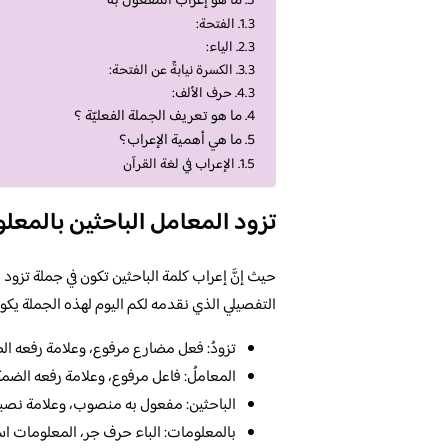
ما هو إعراب المفعول به
الفتحة:
الياء:
الكسرة نيابةً عن الفتحة:
حرف الألف:
ما هو تعريف الجملة الفعليّة ؟
ما هي أهمية الإعراب؟
الإعراب في لغة القرآن
تزود المعامل الباحثين بالمعل
حيث إنَّ إعراب كلمة الباحثين تكون في جملة تزود
التفصيلي الذي نقدمه لكم اليوم لهذه الجملة يكون 
تزودُ: فعل مضارع مرفوع، وعلامة رفعه ال
المعاملُ: فاعل مرفوع، وعلامة رفعه الضمة
الباحثين: مفعول به منصوب، وعلامة نصبه ال
بالمعلومات: الباء حرف جر، المعلومات اس