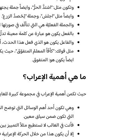
وتكون مثل: “اشتدَّ الحرُّ”، وايضاً جملة يجته
وايضاً مثل “اجلسْ”، وجملة “يُحْصدُ الزرع”.
والجملة الفعليّة هي التي تتألّف في صورتها 
بالفعل يكون هو عبارة عن كلمة معينة تد
والفاعل يكون هو الذي فعل هذا الحدث، أم
مثل قولك: “كأفَأ المعلمُ المتفوّقَ”، حيث 
ايضاً يكون هو: المتفوقَ.
ما هي أهمية الإعراب؟
حيث تكمن أهمية الإعراب في مجموعة كبيرة للغاية 
وهي تكون أحد أهم الوسائل التي توضح الم
التي تكون ضمن سياق معين.
فأنت في الغالب لا تستطيع مثلاً التمييز بي
إلا أن يكون هذا من خلال الحركة الإعرابية 