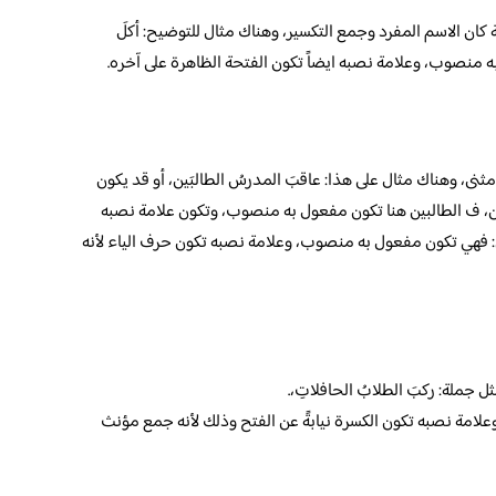
كان الاسم المفرد وجمع التكسير، وهناك مثال للتوضيح: أكلَ
 به منصوب، وعلامة نصبه ايضاً تكون الفتحة الظاهرة على آخره.
مثنى، وهناك مثال على هذا: عاقبَ المدرسُ الطالبَين، أو قد يكون
لين، ف الطالبين هنا تكون مفعول به منصوب، وتكون علامة نصبه
لين: فهي تكون مفعول به منصوب، وعلامة نصبه تكون حرف الياء لأنه
 جملة: ركبَ الطلابُ الحافلاتِ،.
لامة نصبه تكون الكسرة نيابةً عن الفتح وذلك لأنه جمع مؤنث