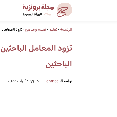
الرئيسية
›
تعليم
›
تعليم ومناهج
›
تزود المعامل ال
تزود المعامل الباحثين
الباحثين
بواسطة:
ahmed
نشر في: 9 فبراير، 2022