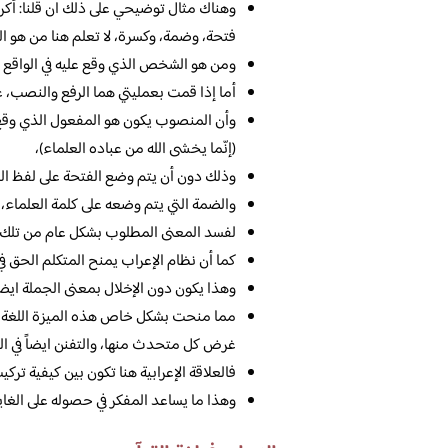
وهناك مثال توضيحي على ذلك ان قلنا: أكر
فتحة، وضمة، وكسرة، لا تعلم هنا من هو المُ
ومن هو الشخص الذي وقع عليه في الواقع فع
أما إذا قمت بعمليتي هما الرفع والنصب، عرف
وأن المنصوب يكون هو المفعول الذي وقع علي
(إنّما يخشى الله من عباده العلماء)،
وذلك دون أن يتم وضع الفتحة على لفظ الجلا
والضمة التي يتم وضعه على كلمة العلماء، و
لفسد المعنى المطلوب بشكل عام من تلك ال
كما أن نظام الإعراب يمنح المتكلم الحق في
وهذا يكون دون الإخلال بمعنى الجملة ايضاً
مما منحت بشكل خاص هذه الميزة اللغة ا
غرض كل متحدث منها، والتفنن ايضاً في الق
فالعلاقة الإعرابية هنا تكون بين كيفية تركي
وهذا ما يساعد المفكر في حصوله على الغاي