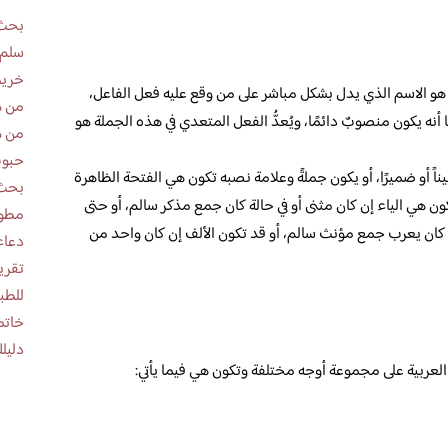
بحث 
سلم 
خريط
ون هو الاسم الذي يدل بشكل مباشر على من وقع عليه فعل الفاعل،
من ه
أنه يكون منصوبٌ دائمًا، ويُعدُّ الفعل المتعدي في هذه الجملة هو
من ه
حبوب
ناً أو ضميرًا، أو يكون جملةً وعلامة نصبه تكون هي الفتحة الظاهرة
بحث 
ون هي الياء إن كان مثنى أو في حالة كان جمع مذكر سالم، أو حتى
مطوية عن
ن كان يعرب جمع مؤنث سالم، أو قد تكون الألف إن كان واحد من
دعاء
للطب
خاتم
دليلك
لعربية على مجموعة أوجه مختلفة وتكون هي فيما يأتي: