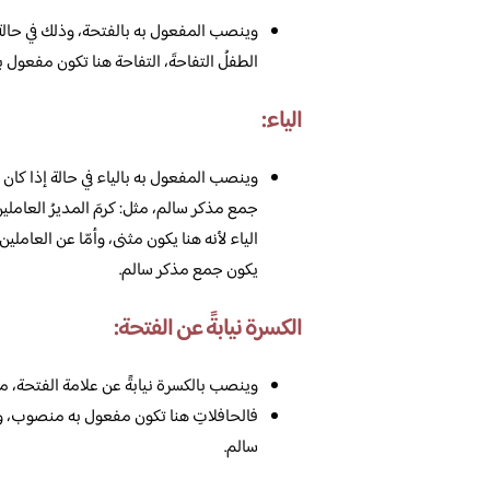
وينصب المفعول به بالفتحة، وذلك في حالة 
الطفلُ التفاحةَ، التفاحة هنا تكون مفعول
الياء:
وينصب المفعول به بالياء في حالة إذا كان 
جمع مذكر سالم، مثل: كرمَ المديرُ العام
الياء لأنه هنا يكون مثنى، وأمّا عن العام
يكون جمع مذكر سالم.
الكسرة نيابةً عن الفتحة:
وينصب بالكسرة نيابةً عن علامة الفتحة، مثل
فالحافلاتِ هنا تكون مفعول به منصوب، وع
سالم.