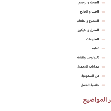
الصحة والرجيم
الطب و العلاج
المطبخ والطعام
المنزل والديكور
المنوعات
تعليم
تكنولوجيا وتقنية
عمليات التجميل
عن السعودية
حاسبة الحمل
 المواضيع