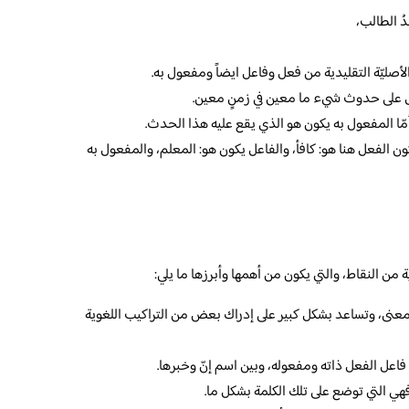
دُ الطالب،
الأصليّة التقليدية من فعل وفاعل ايضاً ومفعول به.
لّ على حدوث شيء ما معين في زمنٍ معين.
ّا المفعول به يكون هو الذي يقع عليه هذا الحدث.
يكون الفعل هنا هو: كافأ، والفاعل يكون هو: المعلم، والمفعول به
من النقاط، والتي يكون من أهمها وأبرزها ما يلي:
عنى، وتساعد بشكل كبير على إدراك بعض من التراكيب اللغوية
ن فاعل الفعل ذاته ومفعوله، وبين اسم إنّ وخبرها.
فهي التي توضع على تلك الكلمة بشكل ما.