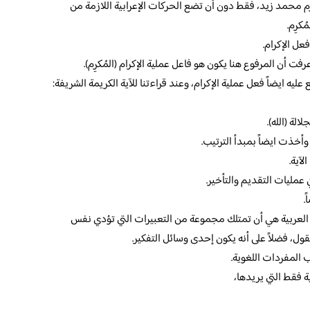
م محمد زيد، فقط دون أن تضع الحركات الإعرابية اللازمة من
كرِم.
ل الإكرام.
ت أن المرفوع هنا يكون هو فاعل عملية الإكرام (المُكرِم).
ه ايضاً فعل عملية الإكرام، وعند قراءتنا للآية الكريمة الشريفة:
لة (الله).
أخذت ايضاً بمبدأ الترتيب.
آية.
 عمليات التقديم والتأخير.
.
لعربية هي أن تمتلك مجموعة من التعبيرات التي تؤدي نفس
ول، فضلاً على أنه يكون إحدى وسائل التفكير.
ب المفردات اللغوية.
ة فقط التي يريدها،