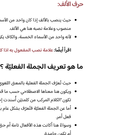
حرف الألف:
حيث ينصب بالألف إذا كان واحد من الأسماء
منصوب وعلامة نصبه هنا هي الألف.
لأنه واحد من الأسماء الخمسة، والكاف ي
اقرأ أيضًا:
علامة نصب المفعول به اذا كا
ما هو تعريف الجملة الفعليّة ؟
حيث تُعرّف الجملة الفعلية بالمعنى اللغو
ويكون هنا معناها الاصطلاحي حسب ما قد جا
تكون “الكلام المركب من كلمتيْن أُسندت إحد
أما عن الجملة الفعليّة فتُعرّف بشكل عام 
فعل أمر.
وسواءً هنا أكانت هذه الأفعال تامة أم حتى
أم تكون جامدة.