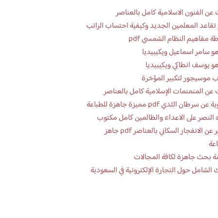
عن الفنون الاسلامية كامل بالعناصر
تقاعد المعلمين الجديد وكيفية احتساب الراتب
ة مفاهيم النظام الشمسي pdf
و سامر اسماعيل ويكيبيديا
و يوسف انطاكي ويكيبيديا
 موسيجور لتكبير المؤخرة
عن المنمنمات الإسلامية كامل بالعناصر
 سرطان الثدي pdf مميزة جاهزة للطباعة
 النصر على الاعداء والظالمين كامل مكتوب
تقرير عن الانفجار السكاني بالعناصر pdf جاهز
اعة
ة بحث جاهزة لكافة المجالات
 الشامل حول التجارة الإلكترونية في السعودية